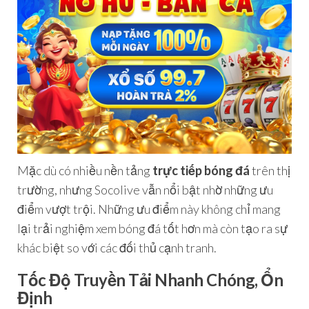
Mặc dù có nhiều nền tảng
trực tiếp bóng đá
trên thị
trường, nhưng Socolive vẫn nổi bật nhờ những ưu
điểm vượt trội. Những ưu điểm này không chỉ mang
lại trải nghiệm xem bóng đá tốt hơn mà còn tạo ra sự
khác biệt so với các đối thủ cạnh tranh.
Tốc Độ Truyền Tải Nhanh Chóng, Ổn
Định