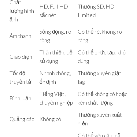
Chất
HD, Full HD
Thường SD, HD
lượng hình
sắc nét
Limited
ảnh
Sống động, rõ
Có thể rè, không rõ
Âm thanh
ràng
ràng
Thân thiện, dễ
Có thể phức tạp, khó
Giao diện
sử dụng
dùng
Tốc độ
Nhanh chóng,
Thường xuyên giật
truyền tải
ổn định
lag
Tiếng Việt,
Có thể không có hoặc
Bình luận
chuyên nghiệp
kém chất lượng
Thường xuyên xuất
Quảng cáo
Không có
hiện
Có thể yêu cầu trả