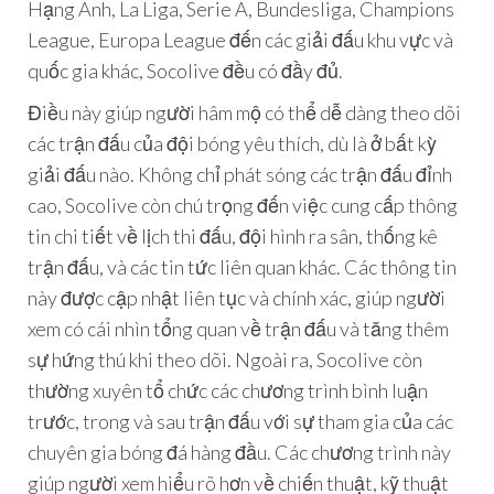
Hạng Anh, La Liga, Serie A, Bundesliga, Champions
League, Europa League đến các giải đấu khu vực và
quốc gia khác, Socolive đều có đầy đủ.
Điều này giúp người hâm mộ có thể dễ dàng theo dõi
các trận đấu của đội bóng yêu thích, dù là ở bất kỳ
giải đấu nào. Không chỉ phát sóng các trận đấu đỉnh
cao, Socolive còn chú trọng đến việc cung cấp thông
tin chi tiết về lịch thi đấu, đội hình ra sân, thống kê
trận đấu, và các tin tức liên quan khác. Các thông tin
này được cập nhật liên tục và chính xác, giúp người
xem có cái nhìn tổng quan về trận đấu và tăng thêm
sự hứng thú khi theo dõi. Ngoài ra, Socolive còn
thường xuyên tổ chức các chương trình bình luận
trước, trong và sau trận đấu với sự tham gia của các
chuyên gia bóng đá hàng đầu. Các chương trình này
giúp người xem hiểu rõ hơn về chiến thuật, kỹ thuật