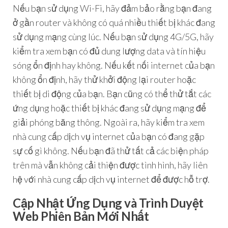
Nếu bạn sử dụng Wi-Fi, hãy đảm bảo rằng bạn đang
ở gần router và không có quá nhiều thiết bị khác đang
sử dụng mạng cùng lúc. Nếu bạn sử dụng 4G/5G, hãy
kiểm tra xem bạn có đủ dung lượng data và tín hiệu
sóng ổn định hay không. Nếu kết nối internet của bạn
không ổn định, hãy thử khởi động lại router hoặc
thiết bị di động của bạn. Bạn cũng có thể thử tắt các
ứng dụng hoặc thiết bị khác đang sử dụng mạng để
giải phóng băng thông. Ngoài ra, hãy kiểm tra xem
nhà cung cấp dịch vụ internet của bạn có đang gặp
sự cố gì không. Nếu bạn đã thử tất cả các biện pháp
trên mà vẫn không cải thiện được tình hình, hãy liên
hệ với nhà cung cấp dịch vụ internet để được hỗ trợ.
Cập Nhật Ứng Dụng và Trình Duyệt
Web Phiên Bản Mới Nhất