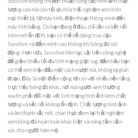
Socolive không chỉ đơn thuần cung cấp hình ảnh chất
lượng cao mà còn tối ưu hóa trải nghiệm xem trên
mọi thiết bị, từ máy tính, điện thoại thông minh đến
máy tính bảng. Dù bạn đang ở đâu, chỉ cần có kết nối
internet ổn định, bạn có thể dễ dàng truy cập
Socolive và đắm mình vào không khí bóng đá sôi
động. Hơn nữa, Socolive liên tục cải tiến công nghệ
để giảm thiểu tối đa tình trạng giật lag, đảm bảo bạn
có thể xem trận đấu một cách mượt mà, không bị gián
đoạn. Đây là một điểm cộng lớn so với nhiều nền tảng
trực tiếp bóng đá khác, nơi mà người xem thường
xuyên phải đối mặt với tình trạng hình ảnh kém chất
lượng và kết nối không ổn định. Chất lượng hình ảnh
và âm thanh sắc nét, chân thực đem lại trải nghiệm
xem bóng đá hoàn toàn khác biệt và nâng tầm cảm
xúc cho người hâm mộ.