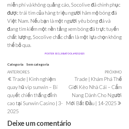
miễn phí và không quảng cáo, Socolive đã chinh phục
được trái tim của hàng triệu người hâm mộ bóng đá
Việt Nam. Nếu bạn là một người yêu bóng đá và
đang tìm kiếm một nền tảng xem bóng đá trực tuyến
chất lượng, Socolive chắc chắn là một lựa chọn không
thể bỏ qua.
POSTER SEO_SIBATOOL #9252025
Categoria
Sem categoria
ANTERIORES
PRÓXIMO
Trade | Kinh nghiệm
Trade | Khám Phá Thế
quay hũ vip sunwin – Bí
Giới Kèo Nhà Cái – Cẩm
quyết chiến thắng đỉnh
Nang Dành Cho Người
cao tại Sunwin Casino | 3-
Mới Bắt Đầu | 14-2025
2025
Deixe um comentário