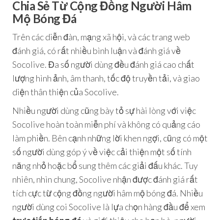
Chia Sẻ Từ Cộng Đồng Người Hâm
Mộ Bóng Đá
Trên các diễn đàn, mạng xã hội, và các trang web
đánh giá, có rất nhiều bình luận và đánh giá về
Socolive. Đa số người dùng đều đánh giá cao chất
lượng hình ảnh, âm thanh, tốc độ truyền tải, và giao
diện thân thiện của Socolive.
Nhiều người dùng cũng bày tỏ sự hài lòng với việc
Socolive hoàn toàn miễn phí và không có quảng cáo
làm phiền. Bên cạnh những lời khen ngợi, cũng có một
số người dùng góp ý về việc cải thiện một số tính
năng nhỏ hoặc bổ sung thêm các giải đấu khác. Tuy
nhiên, nhìn chung, Socolive nhận được đánh giá rất
tích cực từ cộng đồng người hâm mộ bóng đá. Nhiều
người dùng coi Socolive là lựa chọn hàng đầu để xem