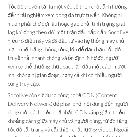
Tốc độ truyền tải là một yếu tố then chốt ảnh hưởng
đến trải nghiệm xem bóng đá trực tuyến. Không ai
muốn phải chờ đợi lâu hoặc gặp phải tình trạng giật
lag khi đang theo dõi một trận đấu hấp dẫn. Socolive
hiểu rõ điều này và đã đầu tư vào hệ thống máy chủ
mạnh mẽ, băng thông rộng lớn để đảm bảo tốc độ
truyền tải nhanh chóng và ổn định. Nhờ đó, người
xem có thể thưởng thức các trận đấu một cách mượt
mà, không bị gián đoạn, ngay cả khi có nhiều người
cùng truy cập.
Socolive còn sử dụng công nghệ CDN (Content
Delivery Network) để phân phối nội dung đến người
dùng một cách hiệu quả nhất. CDN giúp giảm thiểu
khoảng cách giữa máy chủ và người dùng, từ đó tăng
tốc độ tải trang và cải thiện chất lượng video. Ngoài