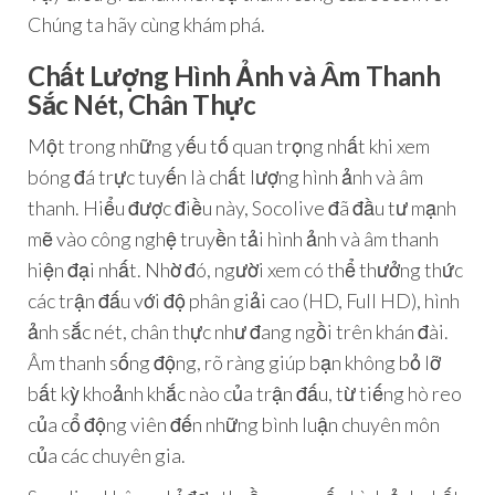
Chúng ta hãy cùng khám phá.
Chất Lượng Hình Ảnh và Âm Thanh
Sắc Nét, Chân Thực
Một trong những yếu tố quan trọng nhất khi xem
bóng đá trực tuyến là chất lượng hình ảnh và âm
thanh. Hiểu được điều này, Socolive đã đầu tư mạnh
mẽ vào công nghệ truyền tải hình ảnh và âm thanh
hiện đại nhất. Nhờ đó, người xem có thể thưởng thức
các trận đấu với độ phân giải cao (HD, Full HD), hình
ảnh sắc nét, chân thực như đang ngồi trên khán đài.
Âm thanh sống động, rõ ràng giúp bạn không bỏ lỡ
bất kỳ khoảnh khắc nào của trận đấu, từ tiếng hò reo
của cổ động viên đến những bình luận chuyên môn
của các chuyên gia.