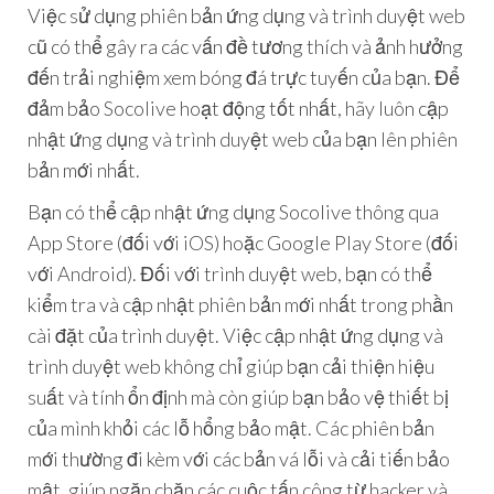
Việc sử dụng phiên bản ứng dụng và trình duyệt web
cũ có thể gây ra các vấn đề tương thích và ảnh hưởng
đến trải nghiệm xem bóng đá trực tuyến của bạn. Để
đảm bảo Socolive hoạt động tốt nhất, hãy luôn cập
nhật ứng dụng và trình duyệt web của bạn lên phiên
bản mới nhất.
Bạn có thể cập nhật ứng dụng Socolive thông qua
App Store (đối với iOS) hoặc Google Play Store (đối
với Android). Đối với trình duyệt web, bạn có thể
kiểm tra và cập nhật phiên bản mới nhất trong phần
cài đặt của trình duyệt. Việc cập nhật ứng dụng và
trình duyệt web không chỉ giúp bạn cải thiện hiệu
suất và tính ổn định mà còn giúp bạn bảo vệ thiết bị
của mình khỏi các lỗ hổng bảo mật. Các phiên bản
mới thường đi kèm với các bản vá lỗi và cải tiến bảo
mật, giúp ngăn chặn các cuộc tấn công từ hacker và