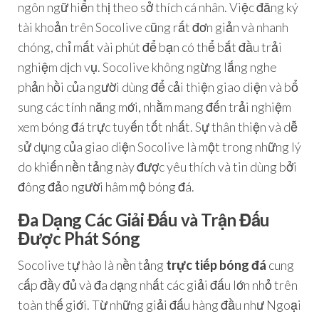
ngôn ngữ hiển thị theo sở thích cá nhân. Việc đăng ký
tài khoản trên Socolive cũng rất đơn giản và nhanh
chóng, chỉ mất vài phút để bạn có thể bắt đầu trải
nghiệm dịch vụ. Socolive không ngừng lắng nghe
phản hồi của người dùng để cải thiện giao diện và bổ
sung các tính năng mới, nhằm mang đến trải nghiệm
xem bóng đá trực tuyến tốt nhất. Sự thân thiện và dễ
sử dụng của giao diện Socolive là một trong những lý
do khiến nền tảng này được yêu thích và tin dùng bởi
đông đảo người hâm mộ bóng đá.
Đa Dạng Các Giải Đấu và Trận Đấu
Được Phát Sóng
Socolive tự hào là nền tảng
trực tiếp bóng đá
cung
cấp đầy đủ và đa dạng nhất các giải đấu lớn nhỏ trên
toàn thế giới. Từ những giải đấu hàng đầu như Ngoại