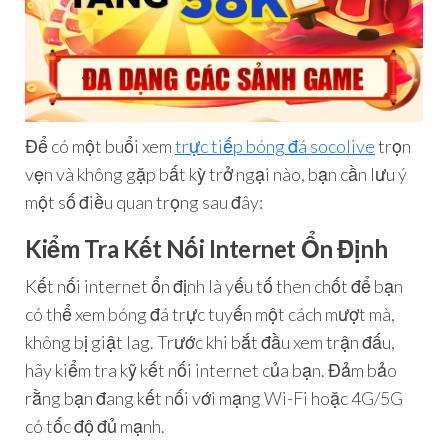
Để có một buổi xem
trực tiếp bóng đá socolive
trọn
vẹn và không gặp bất kỳ trở ngại nào, bạn cần lưu ý
một số điều quan trọng sau đây:
Kiểm Tra Kết Nối Internet Ổn Định
Kết nối internet ổn định là yếu tố then chốt để bạn
có thể xem bóng đá trực tuyến một cách mượt mà,
không bị giật lag. Trước khi bắt đầu xem trận đấu,
hãy kiểm tra kỹ kết nối internet của bạn. Đảm bảo
rằng bạn đang kết nối với mạng Wi-Fi hoặc 4G/5G
có tốc độ đủ mạnh.