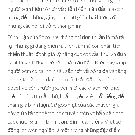
đá. Các bình luận viên của Socolive không chỉ giúp
người xem hiểu rõ hơn về diễn biến trận đấu mà còn
mang đến những giây phút thư giãn, hài hước với
những câu nói dí dỏm, thông minh.
Bình luận của Socolive không chỉ đơn thuần là mô tả
lại những gì đang diễn ra trên sân mà còn phân tích
chiến thuật, đánh giá kỹ năng của các cầu thủ, và đưa
ra những dự đoán về kết quả trận đấu. Điều này giúp
người xem có cái nhìn sâu sắc hơn về bóng đá và tăng
thêm sự hứng thú khi theo dõi trận đấu. Ngoài ra,
Socolive còn thường xuyên mời các khách mời đặc
biệt là các cựu cầu thủ, huấn luyện viên nổi tiếng để
tham gia bình luận. Sự góp mặt của các chuyên gia
này giúp tăng thêm tính chuyên môn và hấp dẫn cho
các chương trình bình luận. Bình luận tiếng Việt sôi
động, chuyên nghiệp là một trong những đặc điểm