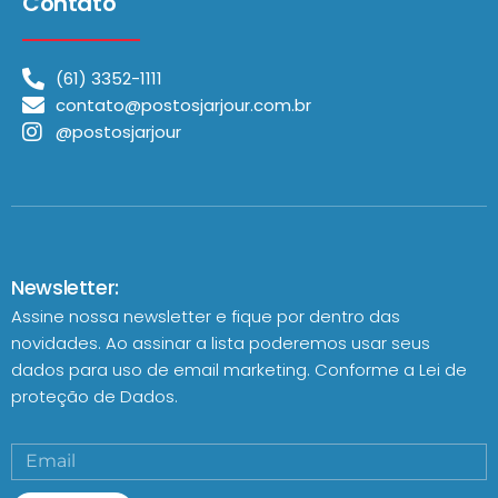
Contato
(61) 3352-1111
contato@postosjarjour.com.br
@postosjarjour
Newsletter:
Assine nossa newsletter e fique por dentro das
novidades. Ao assinar a lista poderemos usar seus
dados para uso de email marketing. Conforme a
Lei de
proteção de Dados.