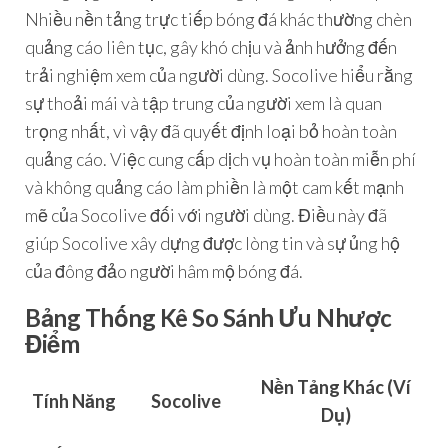
Nhiều nền tảng trực tiếp bóng đá khác thường chèn
quảng cáo liên tục, gây khó chịu và ảnh hưởng đến
trải nghiệm xem của người dùng. Socolive hiểu rằng
sự thoải mái và tập trung của người xem là quan
trọng nhất, vì vậy đã quyết định loại bỏ hoàn toàn
quảng cáo. Việc cung cấp dịch vụ hoàn toàn miễn phí
và không quảng cáo làm phiền là một cam kết mạnh
mẽ của Socolive đối với người dùng. Điều này đã
giúp Socolive xây dựng được lòng tin và sự ủng hộ
của đông đảo người hâm mộ bóng đá.
Bảng Thống Kê So Sánh Ưu Nhược
Điểm
Nền Tảng Khác (Ví
Tính Năng
Socolive
Dụ)