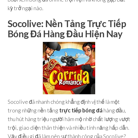
kỳ trở ngại nào.
Socolive: Nền Tảng Trực Tiếp
Bóng Đá Hàng Đầu Hiện Nay
Socolive đã nhanh chóng khẳng định vị thế là một
trong những nền tảng
trực tiếp bóng đá
hàng đầu,
thu hút hàng triệu người hâm mộ nhờ chất lượng vượt
trội, giao diện thân thiện và nhiều tính năng hấp dẫn.
Vậy điều gì đã làm nên sự thành công của Socolive?