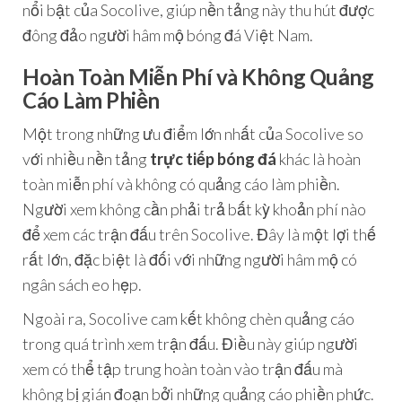
nổi bật của Socolive, giúp nền tảng này thu hút được
đông đảo người hâm mộ bóng đá Việt Nam.
Hoàn Toàn Miễn Phí và Không Quảng
Cáo Làm Phiền
Một trong những ưu điểm lớn nhất của Socolive so
với nhiều nền tảng
trực tiếp bóng đá
khác là hoàn
toàn miễn phí và không có quảng cáo làm phiền.
Người xem không cần phải trả bất kỳ khoản phí nào
để xem các trận đấu trên Socolive. Đây là một lợi thế
rất lớn, đặc biệt là đối với những người hâm mộ có
ngân sách eo hẹp.
Ngoài ra, Socolive cam kết không chèn quảng cáo
trong quá trình xem trận đấu. Điều này giúp người
xem có thể tập trung hoàn toàn vào trận đấu mà
không bị gián đoạn bởi những quảng cáo phiền phức.