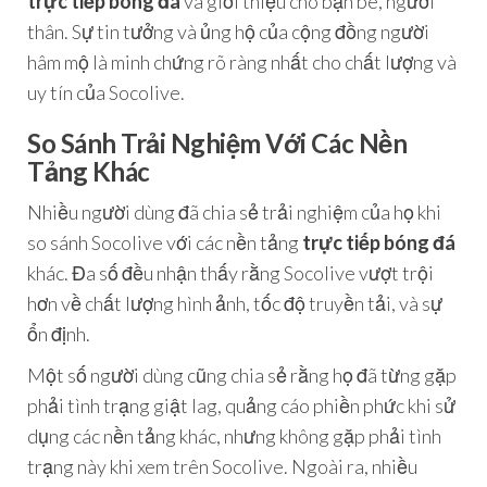
trực tiếp bóng đá
và giới thiệu cho bạn bè, người
thân. Sự tin tưởng và ủng hộ của cộng đồng người
hâm mộ là minh chứng rõ ràng nhất cho chất lượng và
uy tín của Socolive.
So Sánh Trải Nghiệm Với Các Nền
Tảng Khác
Nhiều người dùng đã chia sẻ trải nghiệm của họ khi
so sánh Socolive với các nền tảng
trực tiếp bóng đá
khác. Đa số đều nhận thấy rằng Socolive vượt trội
hơn về chất lượng hình ảnh, tốc độ truyền tải, và sự
ổn định.
Một số người dùng cũng chia sẻ rằng họ đã từng gặp
phải tình trạng giật lag, quảng cáo phiền phức khi sử
dụng các nền tảng khác, nhưng không gặp phải tình
trạng này khi xem trên Socolive. Ngoài ra, nhiều