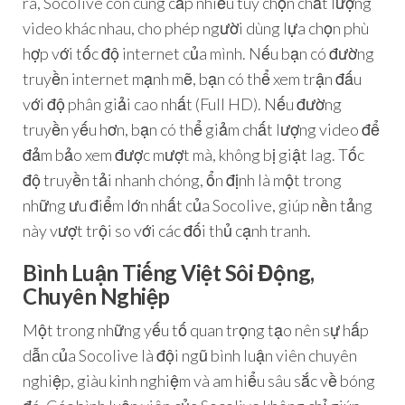
ra, Socolive còn cung cấp nhiều tùy chọn chất lượng
video khác nhau, cho phép người dùng lựa chọn phù
hợp với tốc độ internet của mình. Nếu bạn có đường
truyền internet mạnh mẽ, bạn có thể xem trận đấu
với độ phân giải cao nhất (Full HD). Nếu đường
truyền yếu hơn, bạn có thể giảm chất lượng video để
đảm bảo xem được mượt mà, không bị giật lag. Tốc
độ truyền tải nhanh chóng, ổn định là một trong
những ưu điểm lớn nhất của Socolive, giúp nền tảng
này vượt trội so với các đối thủ cạnh tranh.
Bình Luận Tiếng Việt Sôi Động,
Chuyên Nghiệp
Một trong những yếu tố quan trọng tạo nên sự hấp
dẫn của Socolive là đội ngũ bình luận viên chuyên
nghiệp, giàu kinh nghiệm và am hiểu sâu sắc về bóng