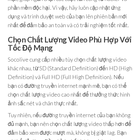
phần mềm độc hại. Vì vậy, hãy luôn cập nhật ứng
dụng và trình duyệt web của bạn lên phiên bản mới
nhất để đảm bảo an toàn và có trải nghiệm tốt nhất.
Chọn Chất Lượng Video Phù Hợp Với
Tốc Độ Mạng
Socolive cung cấp nhiều tùy chọn chất lượng video
khác nhau, từ SD (Standard Definition) đến HD (High
Definition) và Full HD (Full High Definition). Nếu
bạn có đường truyền internet mạnh mẽ, bạn có thể
chọn chất lượng video cao nhất để thưởng thức hình
ảnh sắc nét và chân thực nhất.
Tuy nhiên, nếu đường truyền internet của bạn không
đủ mạnh, bạn nên chọn chất lượng video thấp hơn để
đảm bảo xem được mượt mà, không bị giật lag. Bạn