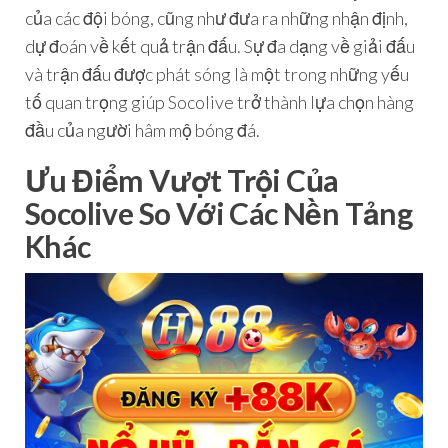
của các đội bóng, cũng như đưa ra những nhận định,
dự đoán về kết quả trận đấu. Sự đa dạng về giải đấu
và trận đấu được phát sóng là một trong những yếu
tố quan trọng giúp Socolive trở thành lựa chọn hàng
đầu của người hâm mộ bóng đá.
Ưu Điểm Vượt Trội Của
Socolive So Với Các Nền Tảng
Khác