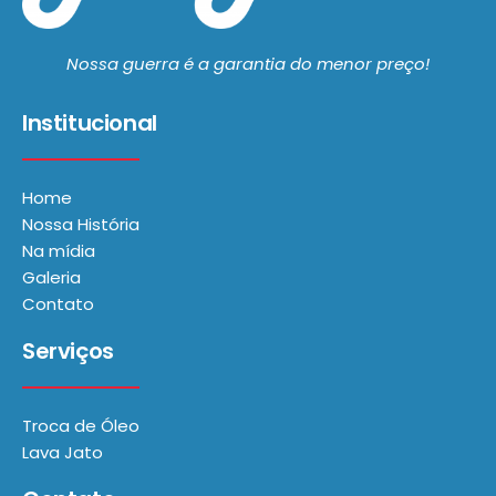
Nossa guerra é a garantia do menor preço!
Institucional
Home
Nossa História
Na mídia
Galeria
Contato
Serviços
Troca de Óleo
Lava Jato