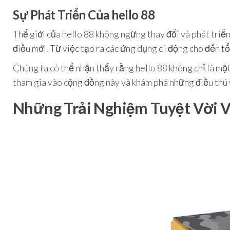
Sự Phát Triển Của hello 88
Thế giới của hello 88 không ngừng thay đổi và phát triể
điều mới. Từ việc tạo ra các ứng dụng di động cho đến tổ
Chúng ta có thể nhận thấy rằng hello 88 không chỉ là mộ
tham gia vào cộng đồng này và khám phá những điều thú v
Những Trải Nghiệm Tuyệt Vời Vớ