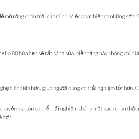
 mở rộng chân trời của mình. Việc phát hiện ra những sở thí
hello 88 hứa hẹn sẽ rất sáng sủa. Nền tảng này không chỉ dừn
 nghệ tiên tiến hơn, giúp người dùng có trải nghiệm tốt hơn.
 tuyến mà còn có thể trải nghiệm chúng một cách chân thật n
ẽ hơn.