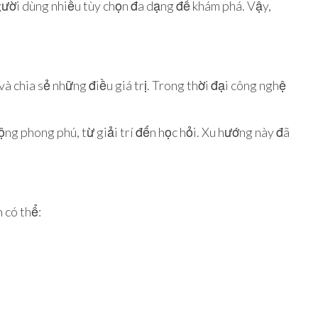
gười dùng nhiều tùy chọn đa dạng để khám phá. Vậy,
và chia sẻ những điều giá trị. Trong thời đại công nghệ
ộng phong phú, từ giải trí đến học hỏi. Xu hướng này đã
 có thể: