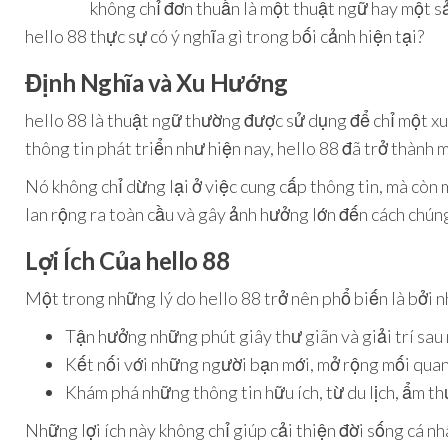
hello 88
không chỉ đơn thuần là một thuật ngữ hay một s
hello 88 thực sự có ý nghĩa gì trong bối cảnh hiện tại?
Định Nghĩa và Xu Hướng
hello 88 là thuật ngữ thường được sử dụng để chỉ một xu h
thông tin phát triển như hiện nay, hello 88 đã trở thành
Nó không chỉ dừng lại ở việc cung cấp thông tin, mà còn 
lan rộng ra toàn cầu và gây ảnh hưởng lớn đến cách chúng
Lợi Ích Của hello 88
Một trong những lý do hello 88 trở nên phổ biến là bởi n
Tận hưởng những phút giây thư giãn và giải trí sau
Kết nối với những người bạn mới, mở rộng mối quan 
Khám phá những thông tin hữu ích, từ du lịch, ẩm t
Những lợi ích này không chỉ giúp cải thiện đời sống cá nh