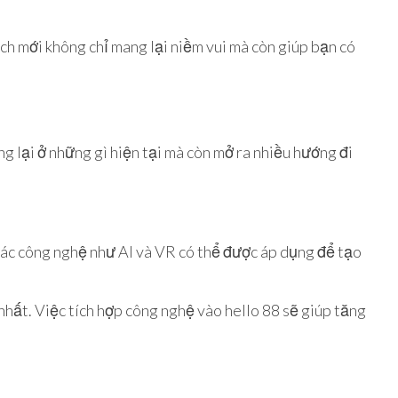
ch mới không chỉ mang lại niềm vui mà còn giúp bạn có
g lại ở những gì hiện tại mà còn mở ra nhiều hướng đi
 Các công nghệ như AI và VR có thể được áp dụng để tạo
hất. Việc tích hợp công nghệ vào hello 88 sẽ giúp tăng