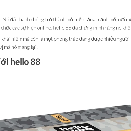
n. Nó đã nhanh chóng trở thành một nền tảng mạnh mẽ, nơi mọ
 chức các sự kiện online, hello 88 đã chứng minh rằng nó kh
t khái niệm mà còn là một phong trào đang được nhiều người
ị mà nó mang lại.
i hello 88