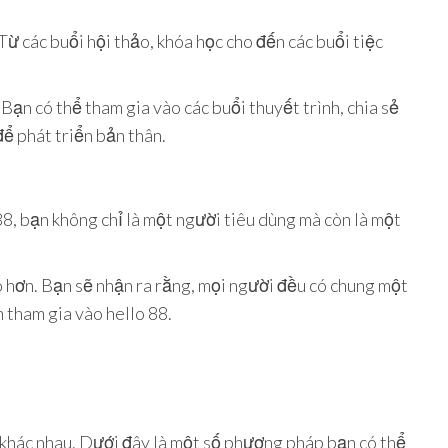
 Từ các buổi hội thảo, khóa học cho đến các buổi tiệc
Bạn có thể tham gia vào các buổi thuyết trình, chia sẻ
để phát triển bản thân.
8, bạn không chỉ là một người tiêu dùng mà còn là một
ó hơn. Bạn sẽ nhận ra rằng, mọi người đều có chung một
n tham gia vào hello 88.
ch khác nhau. Dưới đây là một số phương pháp bạn có thể