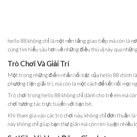
hello 88 không chỉ là một nền tảng giao tiếp mà còn là n
cùng tìm hiểu sâu hơn về những điều thú vị này qua những
Trò Chơi Và Giải Trí
Một trong những điểm nhấn nổi bật của hello 88 chính là 
phương tiện giải trí, mà còn là một cách để kết nối mọi ng
Trò chơi trong hello 88 không chỉ dành cho trẻ em mà còn
chơi tương tác trực tuyến với bạn bè.
Khi tham gia vào các trò chơi này, không chỉ đơn thuần là
này không chỉ giúp bạn thư giãn mà còn rèn luyện nhiều 