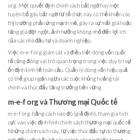
org. Một quyết định chính sách bất ngờ hay một
tuyên bố gây bất ngờ từ tổ chức này có thể khiến các
thị trường phản ứng mạnh mẽ, gây ra sự mất giá hoặc
tăng giá đột ngột, ảnh hưởng không nhỏ đến lợi ích
của các nhà đầu tư và doanh nghiệp.
Việc m-e-f org giám sát và điều tiết dòng vốn quốc
tế cũng đóng vai trò quan trọng trong việc duy trì sự
ổn định kinh tế toàn cầu. Quản lý dòng vốn hiệu quả
có thể giúp ngăn ngừa các cuộc khủng hoảng tài
chính và thúc đẩy tăng trưởng bền vững.
m-e-f org và Thương mại Quốc tế
m-e-f org, bằng cách nào đó (giả định), tham gia tích
cực vào việc định hình chính sách thương mại quốc tế.
Những chính sách này, từ việc thúc đẩy tự do thương
mại đến việc bảo hộ các ngành công nghiệp trong