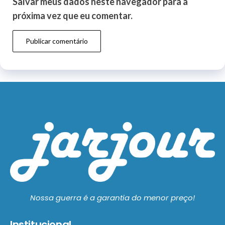
Salvar meus dados neste navegador para a
próxima vez que eu comentar.
Nossa guerra é a garantia do menor preço!
Institucional