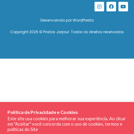
Desenvolvido por
WordPresta
Copyright 2026 © Postos Jarjour. Todos os direitos reservados
Política de Privacidade e Cookies
Este site usa cookies para melhorar sua experiência. Ao clicar
em "Aceitar" você concorda com o uso de cookies, termos e
políticas do Site