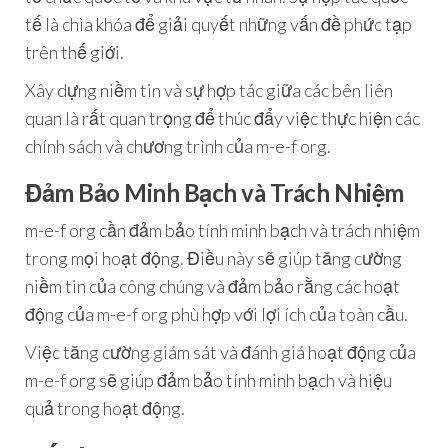
tế là chìa khóa để giải quyết những vấn đề phức tạp
trên thế giới.
Xây dựng niềm tin và sự hợp tác giữa các bên liên
quan là rất quan trọng để thúc đẩy việc thực hiện các
chính sách và chương trình của m-e-f org.
Đảm Bảo Minh Bạch và Trách Nhiệm
m-e-f org cần đảm bảo tính minh bạch và trách nhiệm
trong mọi hoạt động. Điều này sẽ giúp tăng cường
niềm tin của công chúng và đảm bảo rằng các hoạt
động của m-e-f org phù hợp với lợi ích của toàn cầu.
Việc tăng cường giám sát và đánh giá hoạt động của
m-e-f org sẽ giúp đảm bảo tính minh bạch và hiệu
quả trong hoạt động.