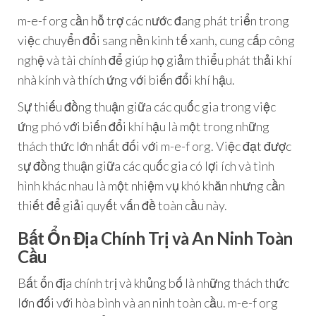
m-e-f org cần hỗ trợ các nước đang phát triển trong
việc chuyển đổi sang nền kinh tế xanh, cung cấp công
nghệ và tài chính để giúp họ giảm thiểu phát thải khí
nhà kính và thích ứng với biến đổi khí hậu.
Sự thiếu đồng thuận giữa các quốc gia trong việc
ứng phó với biến đổi khí hậu là một trong những
thách thức lớn nhất đối với m-e-f org. Việc đạt được
sự đồng thuận giữa các quốc gia có lợi ích và tình
hình khác nhau là một nhiệm vụ khó khăn nhưng cần
thiết để giải quyết vấn đề toàn cầu này.
Bất Ổn Địa Chính Trị và An Ninh Toàn
Cầu
Bất ổn địa chính trị và khủng bố là những thách thức
lớn đối với hòa bình và an ninh toàn cầu. m-e-f org