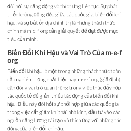
đòi hỏi sự năng động và thích ứng liên tục. Sự phát
triển không đồng đều giữa các quốc gia, biến đổi khí
hậu, và sự bất ổn địa chính trị là những thách thức
chính mà m-e-f org cần giải quyết để đạt được mục
tiêu của mình.
Biến Đổi Khí Hậu và Vai Trò Của m-e-f
org
Biến đổi khí hậu là một trong những thách thức toàn
cầu nghiêm trọng nhất hiện nay. m-e-f org (giả định)
cần đóng vai trò quan trọng trong việc thúc đẩy hợp
tác quốc tế để giảm thiểu tác động của biến đổi khí
hậu. Điều này đòi hỏi sự phối hợp giữa các quốc gia
trong việc cắt giảm khí thải nhà kính, đầu tư vào các
nguồn năng lượng tái tạo và thích ứng với những tác
động của biến đổi khí hậu.