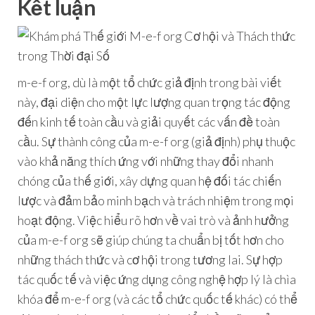
Kết luận
m-e-f org, dù là một tổ chức giả định trong bài viết
này, đại diện cho một lực lượng quan trọng tác động
đến kinh tế toàn cầu và giải quyết các vấn đề toàn
cầu. Sự thành công của m-e-f org (giả định) phụ thuộc
vào khả năng thích ứng với những thay đổi nhanh
chóng của thế giới, xây dựng quan hệ đối tác chiến
lược và đảm bảo minh bạch và trách nhiệm trong mọi
hoạt động. Việc hiểu rõ hơn về vai trò và ảnh hưởng
của m-e-f org sẽ giúp chúng ta chuẩn bị tốt hơn cho
những thách thức và cơ hội trong tương lai. Sự hợp
tác quốc tế và việc ứng dụng công nghệ hợp lý là chìa
khóa để m-e-f org (và các tổ chức quốc tế khác) có thể