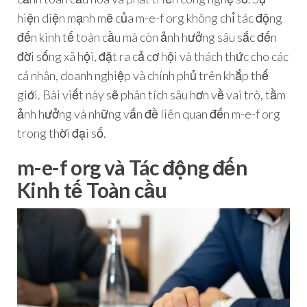
hiện diện mạnh mẽ của m-e-f org không chỉ tác động
đến kinh tế toàn cầu mà còn ảnh hưởng sâu sắc đến
đời sống xã hội, đặt ra cả cơ hội và thách thức cho các
cá nhân, doanh nghiệp và chính phủ trên khắp thế
giới. Bài viết này sẽ phân tích sâu hơn về vai trò, tầm
ảnh hưởng và những vấn đề liên quan đến m-e-f org
trong thời đại số.
m-e-f org và Tác động đến
Kinh tế Toàn cầu