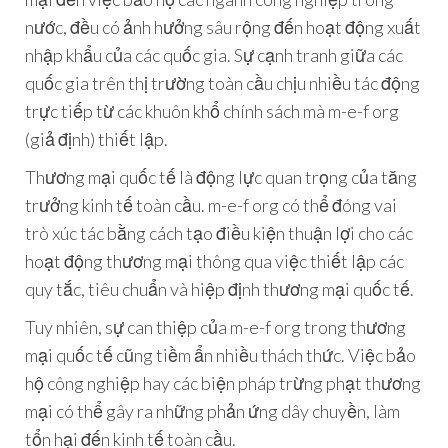
nước, đều có ảnh hưởng sâu rộng đến hoạt động xuất
nhập khẩu của các quốc gia. Sự cạnh tranh giữa các
quốc gia trên thị trường toàn cầu chịu nhiều tác động
trực tiếp từ các khuôn khổ chính sách mà m-e-f org
(giả định) thiết lập.
Thương mại quốc tế là động lực quan trọng của tăng
trưởng kinh tế toàn cầu. m-e-f org có thể đóng vai
trò xúc tác bằng cách tạo điều kiện thuận lợi cho các
hoạt động thương mại thông qua việc thiết lập các
quy tắc, tiêu chuẩn và hiệp định thương mại quốc tế.
Tuy nhiên, sự can thiệp của m-e-f org trong thương
mại quốc tế cũng tiềm ẩn nhiều thách thức. Việc bảo
hộ công nghiệp hay các biện pháp trừng phạt thương
mại có thể gây ra những phản ứng dây chuyền, làm
tổn hại đến kinh tế toàn cầu.