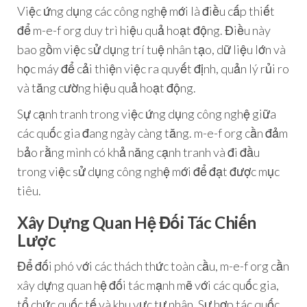
Việc ứng dụng các công nghệ mới là điều cấp thiết
để m-e-f org duy trì hiệu quả hoạt động. Điều này
bao gồm việc sử dụng trí tuệ nhân tạo, dữ liệu lớn và
học máy để cải thiện việc ra quyết định, quản lý rủi ro
và tăng cường hiệu quả hoạt động.
Sự cạnh tranh trong việc ứng dụng công nghệ giữa
các quốc gia đang ngày càng tăng. m-e-f org cần đảm
bảo rằng mình có khả năng cạnh tranh và đi đầu
trong việc sử dụng công nghệ mới để đạt được mục
tiêu.
Xây Dựng Quan Hệ Đối Tác Chiến
Lược
Để đối phó với các thách thức toàn cầu, m-e-f org cần
xây dựng quan hệ đối tác mạnh mẽ với các quốc gia,
tổ chức quốc tế và khu vực tư nhân. Sự hợp tác quốc