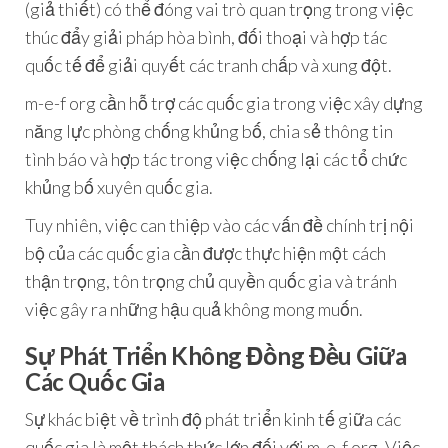
(giả thiết) có thể đóng vai trò quan trọng trong việc
thúc đẩy giải pháp hòa bình, đối thoại và hợp tác
quốc tế để giải quyết các tranh chấp và xung đột.
m-e-f org cần hỗ trợ các quốc gia trong việc xây dựng
năng lực phòng chống khủng bố, chia sẻ thông tin
tình báo và hợp tác trong việc chống lại các tổ chức
khủng bố xuyên quốc gia.
Tuy nhiên, việc can thiệp vào các vấn đề chính trị nội
bộ của các quốc gia cần được thực hiện một cách
thận trọng, tôn trọng chủ quyền quốc gia và tránh
việc gây ra những hậu quả không mong muốn.
Sự Phát Triển Không Đồng Đều Giữa
Các Quốc Gia
Sự khác biệt về trình độ phát triển kinh tế giữa các
quốc gia là một thách thức lớn đối với m-e-f org. Việc