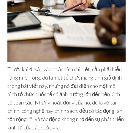
Trước khi đi sâu vào phân tích chi tiết, cần phải hiểu
rằng m-e-f org, dù là một tổ chức mang tính giả định
trong bài viết này, nhưng nó đại diện cho một mô
hình tổ chức quốc tế có ảnh hưởng lớn đến nền kinh
tế toàn cầu. Những hoạt động của nó, dù là về tài
chính, công nghệ hay chính sách, đều có tác động lan
tỏa rộng rãi và tác động không nhỏ đến sự phát triển
kinh tế của các quốc gia.