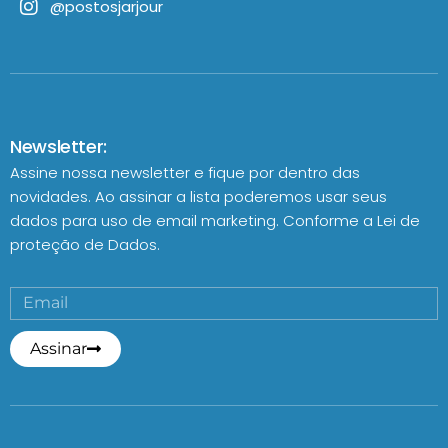
@postosjarjour
Newsletter:
Assine nossa newsletter e fique por dentro das
novidades. Ao assinar a lista poderemos usar seus
dados para uso de email marketing. Conforme a
Lei de
proteção de Dados.
Assinar