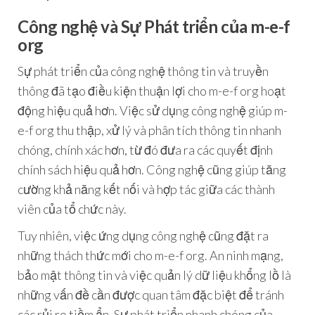
Công nghệ và Sự Phát triển của m-e-f
org
Sự phát triển của công nghệ thông tin và truyền
thông đã tạo điều kiện thuận lợi cho m-e-f org hoạt
động hiệu quả hơn. Việc sử dụng công nghệ giúp m-
e-f org thu thập, xử lý và phân tích thông tin nhanh
chóng, chính xác hơn, từ đó đưa ra các quyết định
chính sách hiệu quả hơn. Công nghệ cũng giúp tăng
cường khả năng kết nối và hợp tác giữa các thành
viên của tổ chức này.
Tuy nhiên, việc ứng dụng công nghệ cũng đặt ra
những thách thức mới cho m-e-f org. An ninh mạng,
bảo mật thông tin và việc quản lý dữ liệu khổng lồ là
những vấn đề cần được quan tâm đặc biệt để tránh
các rủi ro tiềm ẩn. Sự phát triển nhanh chóng của