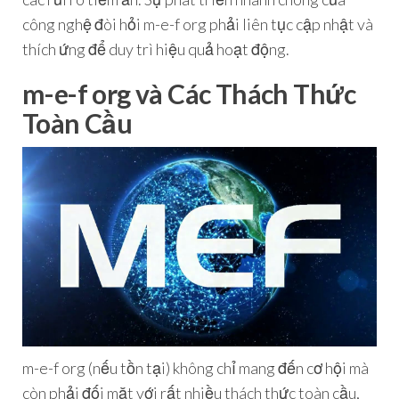
công nghệ đòi hỏi m-e-f org phải liên tục cập nhật và
thích ứng để duy trì hiệu quả hoạt động.
m-e-f org và Các Thách Thức
Toàn Cầu
m-e-f org (nếu tồn tại) không chỉ mang đến cơ hội mà
còn phải đối mặt với rất nhiều thách thức toàn cầu,