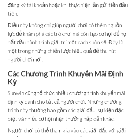
đăng ký tài khoản hoặc khi thực hiện lần gửi tiền đầu
tiên.
Điều này không chỉ giúp người chơi có thêm nguồn
lực để khám phá các trò chơi mà còn tạo cơ hội để họ
bắt đầu hành trình giải trí một cách suôn sẻ. Đây là
một trong những chiến lược hiệu quả để thu hút
người chơi mới.
Các Chương Trình Khuyến Mãi Định
Kỳ
Sunwin cũng tổ chức nhiều chương trình khuyến mãi
định kỳ dành cho tất cả người chơi. Những chương
trình này thường bao gồm các giải đấu, sự kiện đặc
biệt và nhiều cơ hội nhận thưởng hấp dẫn khác.
Người chơi có thể tham gia vào các giải đấu với giải