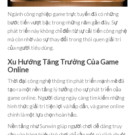
Ngành công nghiệp game trực tuyến đã có những
bước tiến vượt bậc trong những năm gần đây. Sự
phát triển này không chỉ đến từ sự cải tiến công nghệ
mà còn nhờ vào sự thay đổi trong thói quen giải trí
của người tiêu dùng.
Xu Hướng Tăng Trưởng Của Game
Online
Thời đại công nghệ thông tin phát triển mạnh mẽ đã
tạo ra một nền tảng lý tưởng cho sự phát triển của
game online. Người dùng ngày càng tìm kiếm những
hình thức giải trí tiện lợi và hấp dẫn, và game online
chính là một lựa chọn hoàn hảo.
Nền tảng như Sunwin giúp người chơi dễ dàng truy
cập vào hàng triệu trò chơi chỉ cần một cú click chuột.