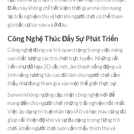
Điều này không chỉ tiết kiệm thời gian mà còn mang
lại trải nghiệm thú vị hơn khi người chơi có thể tham
gia bất cứ lúc nào và ở đâu.
Công Nghệ Thúc Đẩy Sự Phát Triển
Công nghệ đóng vai trò quan trọng trong việc nâng
cao chất lượng các trò chơi trực tuyến. Những cải
tiến như đồ họa 3D sắc nét, âm thanh sống động và
tính năng tương tác cao đã làm cho người chơi cảm
thấy như đang tham gia vào một thế giới thực sự.
Sunwin không ngừng cập nhật công nghệ mới để
mang đến cho người chơi những trải nghiệm tốt nhất.
Việc áp dụng trí tuệ nhân tạo (AI) và học máy cũng đã
giúp cải thiện độ khó và sự đa dạng trong từng trò
chơi, khiến người chơi luôn cảm thấy thích thú và