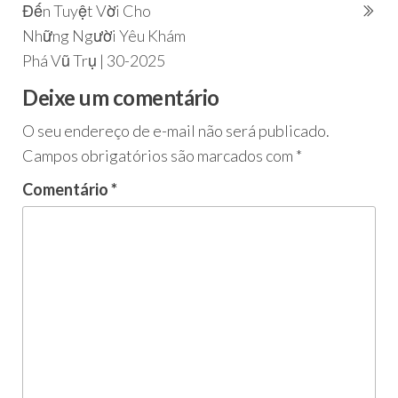
Đến Tuyệt Vời Cho
Những Người Yêu Khám
Phá Vũ Trụ | 30-2025
Deixe um comentário
O seu endereço de e-mail não será publicado.
Campos obrigatórios são marcados com
*
Comentário
*