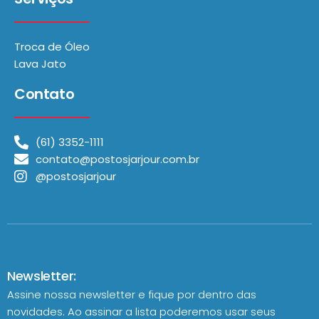
Troca de Óleo
Lava Jato
Contato
(61) 3352-1111
contato@postosjarjour.com.br
@postosjarjour
Newsletter:
Assine nossa newsletter e fique por dentro das
novidades. Ao assinar a lista poderemos usar seus