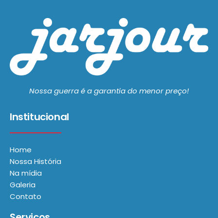
Nossa guerra é a garantia do menor preço!
Institucional
Home
Nossa História
Na mídia
Galeria
Contato
Serviços