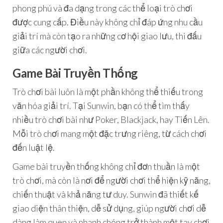
phong phú và đa dạng trong các thể loại trò chơi
được cung cấp. Điều này không chỉ đáp ứng nhu cầu
giải trí mà còn tạo ra những cơ hội giao lưu, thi đấu
giữa các người chơi.
Game Bài Truyền Thống
Trò chơi bài luôn là một phần không thể thiếu trong
văn hóa giải trí. Tại Sunwin, bạn có thể tìm thấy
nhiều trò chơi bài như Poker, Blackjack, hay Tiến Lên.
Mỗi trò chơi mang một đặc trưng riêng, từ cách chơi
đến luật lệ.
Game bài truyền thống không chỉ đơn thuần là một
trò chơi, mà còn là nơi để người chơi thể hiện kỹ năng,
chiến thuật và khả năng tư duy. Sunwin đã thiết kế
giao diện thân thiện, dễ sử dụng, giúp người chơi dễ
dàng làm quen và nhanh chóng trở thành một tay chơi