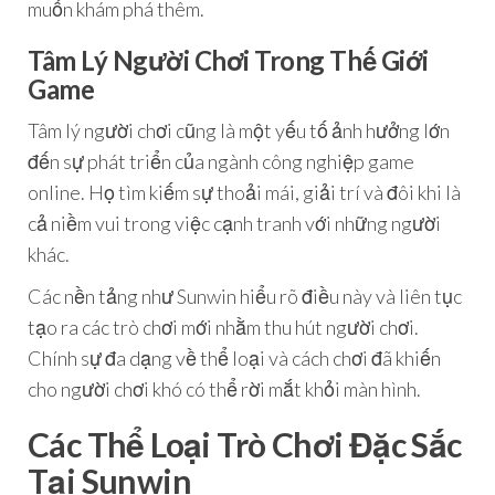
muốn khám phá thêm.
Tâm Lý Người Chơi Trong Thế Giới
Game
Tâm lý người chơi cũng là một yếu tố ảnh hưởng lớn
đến sự phát triển của ngành công nghiệp game
online. Họ tìm kiếm sự thoải mái, giải trí và đôi khi là
cả niềm vui trong việc cạnh tranh với những người
khác.
Các nền tảng như Sunwin hiểu rõ điều này và liên tục
tạo ra các trò chơi mới nhằm thu hút người chơi.
Chính sự đa dạng về thể loại và cách chơi đã khiến
cho người chơi khó có thể rời mắt khỏi màn hình.
Các Thể Loại Trò Chơi Đặc Sắc
Tại Sunwin