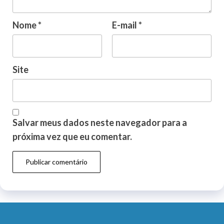
Nome
*
E-mail
*
Site
Salvar meus dados neste navegador para a
próxima vez que eu comentar.