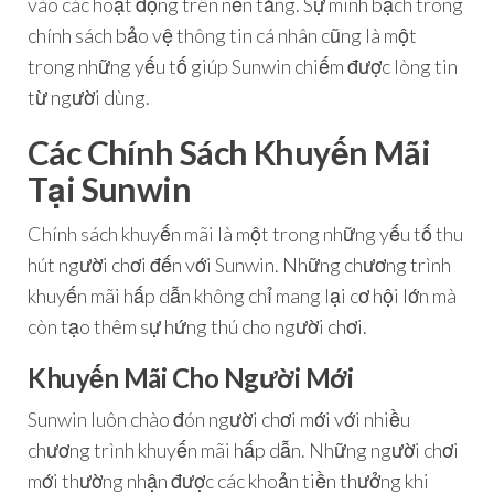
vào các hoạt động trên nền tảng. Sự minh bạch trong
chính sách bảo vệ thông tin cá nhân cũng là một
trong những yếu tố giúp Sunwin chiếm được lòng tin
từ người dùng.
Các Chính Sách Khuyến Mãi
Tại Sunwin
Chính sách khuyến mãi là một trong những yếu tố thu
hút người chơi đến với Sunwin. Những chương trình
khuyến mãi hấp dẫn không chỉ mang lại cơ hội lớn mà
còn tạo thêm sự hứng thú cho người chơi.
Khuyến Mãi Cho Người Mới
Sunwin luôn chào đón người chơi mới với nhiều
chương trình khuyến mãi hấp dẫn. Những người chơi
mới thường nhận được các khoản tiền thưởng khi