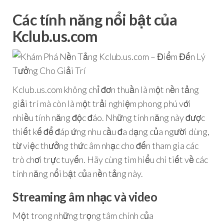
Các tính năng nổi bật của
Kclub.us.com
Kclub.us.com không chỉ đơn thuần là một nền tảng
giải trí mà còn là một trải nghiệm phong phú với
nhiều tính năng độc đáo. Những tính năng này được
thiết kế để đáp ứng nhu cầu đa dạng của người dùng,
từ việc thưởng thức âm nhạc cho đến tham gia các
trò chơi trực tuyến. Hãy cùng tìm hiểu chi tiết về các
tính năng nổi bật của nền tảng này.
Streaming âm nhạc và video
Một trong những trọng tâm chính của