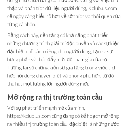
dùng như chưa từng có trước đây. Cùng với việc thu
thập và phân tích dữ liệu người dùng, Kclub.us.com
sẽ ngày càng hiểu rõ hơn về sở thích và thói quen của
từng cá nhân.
Bằng cách này, nền tảng có khả năng phát triển
những chương trình giải trí độc quyền và các sự kiện
đặc biệt chỉ dành riêng cho người dùng, tạo ra sự
hưng phấn và thúc đẩy mức độ tham gia của họ.
Tương lai sẽ chứng kiến sự gia tăng trong việc tích
hợp nội dung chuyên biệt và phong phú hơn, từ đó
thu hút một lượng lớn người dùng mới.
Mở rộng ra thị trường toàn cầu
Với sự phát triển mạnh mẽ của mình,
https://kclub.us.com cũng đang có kế hoạch mở rộng
ra nhiều thị trường toàn cầu, đặc biệt là những nước