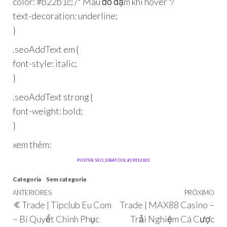
color: #b22b1c; /* Màu đỏ đậm khi hover */
text-decoration: underline;
}
.seoAddText em {
font-style: italic;
}
.seoAddText strong {
font-weight: bold;
}
xem thêm:
đăng nhập kclub
POSTER SEO_SIBATOOL #19312025
Categoria
Sem categoria
ANTERIORES
PRÓXIMO
Trade | Tipclub Eu Com
Trade | MAX88 Casino –
– Bí Quyết Chinh Phục
Trải Nghiệm Cá Cược