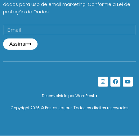
dados para uso de email marketing. Conforme a
Lei de
proteção de Dados.
Assinar
Desenvolvido por
WordPresta
Copyright 2026 © Postos Jarjour. Todos os direitos reservados