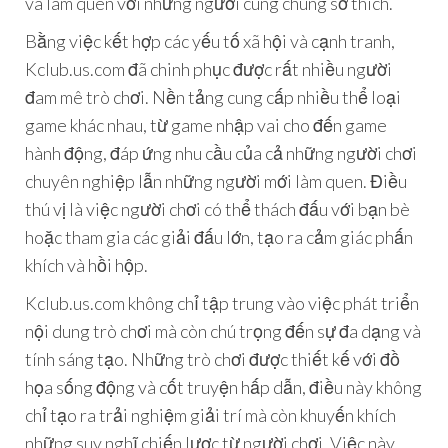
và làm quen với những người cùng chung sở thích.
Bằng việc kết hợp các yếu tố xã hội và cạnh tranh,
Kclub.us.com đã chinh phục được rất nhiều người
đam mê trò chơi. Nền tảng cung cấp nhiều thể loại
game khác nhau, từ game nhập vai cho đến game
hành động, đáp ứng nhu cầu của cả những người chơi
chuyên nghiệp lẫn những người mới làm quen. Điều
thú vị là việc người chơi có thể thách đấu với bạn bè
hoặc tham gia các giải đấu lớn, tạo ra cảm giác phấn
khích và hồi hộp.
Kclub.us.com không chỉ tập trung vào việc phát triển
nội dung trò chơi mà còn chú trọng đến sự đa dạng và
tính sáng tạo. Những trò chơi được thiết kế với đồ
họa sống động và cốt truyện hấp dẫn, điều này không
chỉ tạo ra trải nghiệm giải trí mà còn khuyến khích
những suy nghĩ chiến lược từ người chơi. Việc này