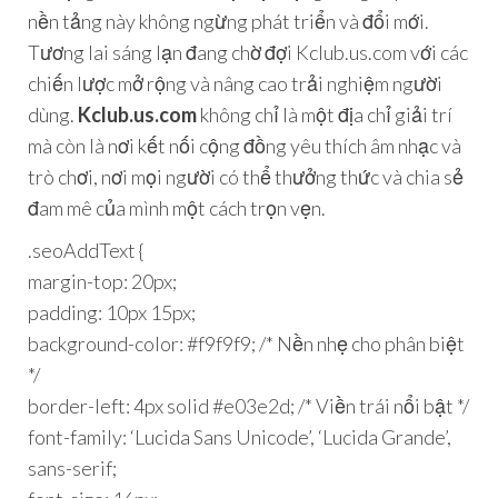
nền tảng này không ngừng phát triển và đổi mới.
Tương lai sáng lạn đang chờ đợi Kclub.us.com với các
chiến lược mở rộng và nâng cao trải nghiệm người
dùng.
Kclub.us.com
không chỉ là một địa chỉ giải trí
mà còn là nơi kết nối cộng đồng yêu thích âm nhạc và
trò chơi, nơi mọi người có thể thưởng thức và chia sẻ
đam mê của mình một cách trọn vẹn.
.seoAddText {
margin-top: 20px;
padding: 10px 15px;
background-color: #f9f9f9; /* Nền nhẹ cho phân biệt
*/
border-left: 4px solid #e03e2d; /* Viền trái nổi bật */
font-family: ‘Lucida Sans Unicode’, ‘Lucida Grande’,
sans-serif;