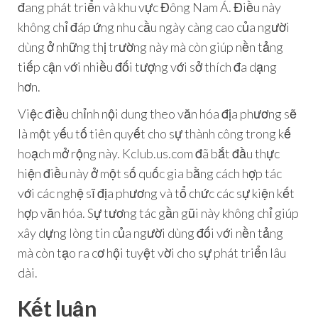
đang phát triển và khu vực Đông Nam Á. Điều này
không chỉ đáp ứng nhu cầu ngày càng cao của người
dùng ở những thị trường này mà còn giúp nền tảng
tiếp cận với nhiều đối tượng với sở thích đa dạng
hơn.
Việc điều chỉnh nội dung theo văn hóa địa phương sẽ
là một yếu tố tiên quyết cho sự thành công trong kế
hoạch mở rộng này. Kclub.us.com đã bắt đầu thực
hiện điều này ở một số quốc gia bằng cách hợp tác
với các nghệ sĩ địa phương và tổ chức các sự kiện kết
hợp văn hóa. Sự tương tác gần gũi này không chỉ giúp
xây dựng lòng tin của người dùng đối với nền tảng
mà còn tạo ra cơ hội tuyệt vời cho sự phát triển lâu
dài.
Kết luận