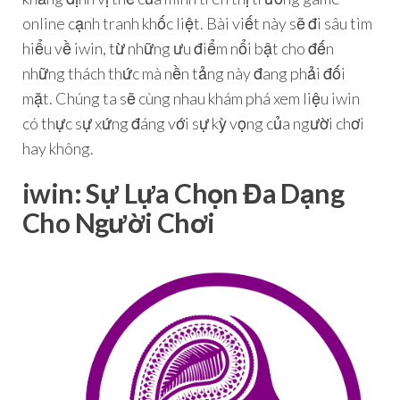
online cạnh tranh khốc liệt. Bài viết này sẽ đi sâu tìm
hiểu về iwin, từ những ưu điểm nổi bật cho đến
những thách thức mà nền tảng này đang phải đối
mặt. Chúng ta sẽ cùng nhau khám phá xem liệu iwin
có thực sự xứng đáng với sự kỳ vọng của người chơi
hay không.
iwin: Sự Lựa Chọn Đa Dạng
Cho Người Chơi