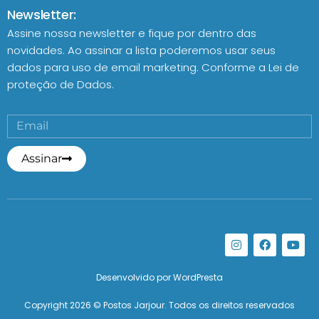
Newsletter:
Assine nossa newsletter e fique por dentro das
novidades. Ao assinar a lista poderemos usar seus
dados para uso de email marketing. Conforme a
Lei de
proteção de Dados.
Assinar
Desenvolvido por
WordPresta
Copyright 2026 © Postos Jarjour. Todos os direitos reservados