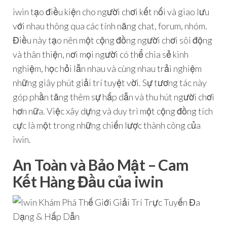
iwin tạo điều kiện cho người chơi kết nối và giao lưu
với nhau thông qua các tính năng chat, forum, nhóm.
Điều này tạo nên một cộng đồng người chơi sôi động
và thân thiện, nơi mọi người có thể chia sẻ kinh
nghiệm, học hỏi lẫn nhau và cùng nhau trải nghiệm
những giây phút giải trí tuyệt vời. Sự tương tác này
góp phần tăng thêm sự hấp dẫn và thu hút người chơi
hơn nữa. Việc xây dựng và duy trì một cộng đồng tích
cực là một trong những chiến lược thành công của
iwin.
An Toàn và Bảo Mật – Cam
Kết Hàng Đầu của iwin