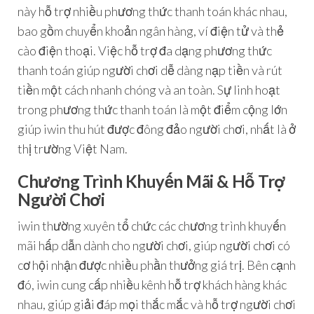
này hỗ trợ nhiều phương thức thanh toán khác nhau,
bao gồm chuyển khoản ngân hàng, ví điện tử và thẻ
cào điện thoại. Việc hỗ trợ đa dạng phương thức
thanh toán giúp người chơi dễ dàng nạp tiền và rút
tiền một cách nhanh chóng và an toàn. Sự linh hoạt
trong phương thức thanh toán là một điểm cộng lớn
giúp iwin thu hút được đông đảo người chơi, nhất là ở
thị trường Việt Nam.
Chương Trình Khuyến Mãi & Hỗ Trợ
Người Chơi
iwin thường xuyên tổ chức các chương trình khuyến
mãi hấp dẫn dành cho người chơi, giúp người chơi có
cơ hội nhận được nhiều phần thưởng giá trị. Bên cạnh
đó, iwin cung cấp nhiều kênh hỗ trợ khách hàng khác
nhau, giúp giải đáp mọi thắc mắc và hỗ trợ người chơi