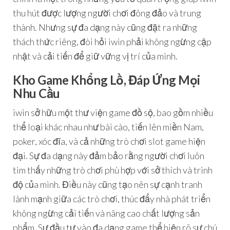
thu hút được lượng người chơi đông đảo và trung
thành. Nhưng sự đa dạng này cũng đặt ra những
thách thức riêng, đòi hỏi iwin phải không ngừng cập
nhật và cải tiến để giữ vững vị trí của mình.
Kho Game Khổng Lồ, Đáp Ứng Mọi
Nhu Cầu
iwin sở hữu một thư viện game đồ sộ, bao gồm nhiều
thể loại khác nhau như bài cào, tiến lên miền Nam,
poker, xóc đĩa, và cả những trò chơi slot game hiện
đại. Sự đa dạng này đảm bảo rằng người chơi luôn
tìm thấy những trò chơi phù hợp với sở thích và trình
độ của mình. Điều này cũng tạo nên sự cạnh tranh
lành mạnh giữa các trò chơi, thúc đẩy nhà phát triển
không ngừng cải tiến và nâng cao chất lượng sản
phẩm. Sự đầu tư vào đa dạng game thể hiện rõ sự chú