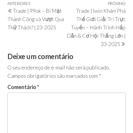
ANTERIORES
PRÓXIMO
Trade | 99ok – Bí Mật
Trade | Iwin Khám Phá
Thành Công và Vượt Qua
Thế Giới Giải Trí Trực
Thử Thách? | 23-2025
Tuyến – Hành Trình Hấp
Dẫn & Cơ Hội Thắng Lớn |
33-2025
Deixe um comentário
O seu endereço de e-mail não será publicado.
Campos obrigatórios são marcados com
*
Comentário
*