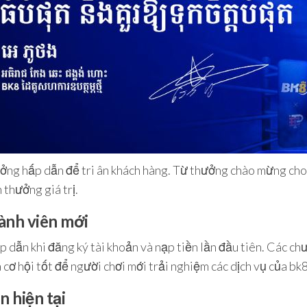
ưởng hấp dẫn để tri ân khách hàng. Từ thưởng chào mừng cho 
thưởng giá trị.
ành viên mới
 dẫn khi đăng ký tài khoản và nạp tiền lần đầu tiên. Các c
 cơ hội tốt để người chơi mới trải nghiệm các dịch vụ của bk
 hiện tại