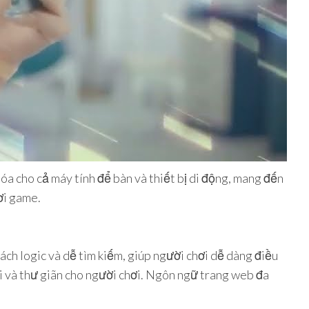
hóa cho cả máy tính để bàn và thiết bị di động, mang đến
ơi game.
ách logic và dễ tìm kiếm, giúp người chơi dễ dàng điều
ái và thư giãn cho người chơi. Ngôn ngữ trang web đa