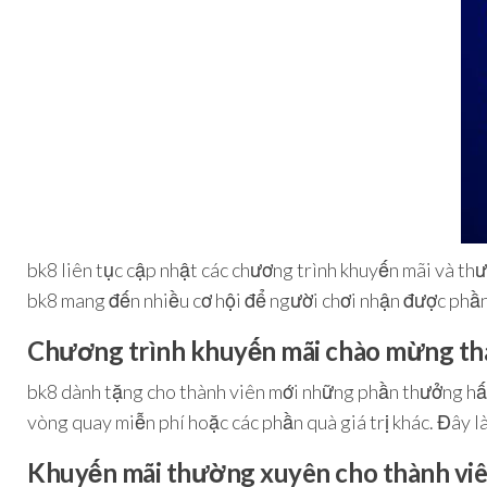
bk8 liên tục cập nhật các chương trình khuyến mãi và th
bk8 mang đến nhiều cơ hội để người chơi nhận được phần 
Chương trình khuyến mãi chào mừng th
bk8 dành tặng cho thành viên mới những phần thưởng hấp
vòng quay miễn phí hoặc các phần quà giá trị khác. Đây là
Khuyến mãi thường xuyên cho thành viên