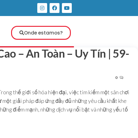
e
Onde estamos?
ao – An Toàn – Uy Tín | 59-
0
Trong thế giới số hóa hiện đại, việc tìm kiếm một sân chơi
như một giải pháp đáp ứng đầy đủ những yêu cầu khắt khe
 những điểm mạnh, những dịch vụ nổi bật và những yếu tố