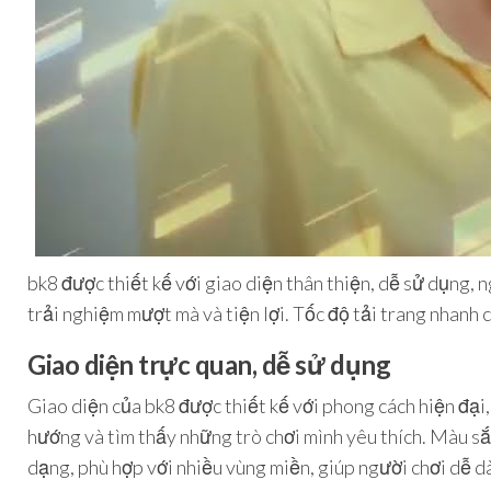
bk8 được thiết kế với giao diện thân thiện, dễ sử dụng, 
trải nghiệm mượt mà và tiện lợi. Tốc độ tải trang nhanh 
Giao diện trực quan, dễ sử dụng
Giao diện của bk8 được thiết kế với phong cách hiện đại
hướng và tìm thấy những trò chơi mình yêu thích. Màu sắ
dạng, phù hợp với nhiều vùng miền, giúp người chơi dễ d