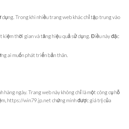
ử dụng. Trong khi nhiều trang web khác chỉ tập trung vào
ết kiệm thời gian và tăng hiệu quả sử dụng. Điều này đặc
ững ai muốn phát triển bản thân.
hính hàng ngày. Trang web này không chỉ là một công cụ hỗ
m, https://win79.jp.net chứng minh được giá trị của