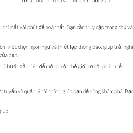
Tối ưu hóa chi tiêu và tiết kiệm thời gian
, chỉ mất vài phút để hoàn tất. Bạn cần truy cập trang chủ và
 gồm việc chọn ngôn ngữ và thiết lập thông báo, giúp trải ng
 của bạn.
t là bước đầu tiên để mở ra một thế giới cơ hội phát triển.
ực tuyến và quản lý tài chính, giúp bạn dễ dàng khám phá. Bạ
giúp