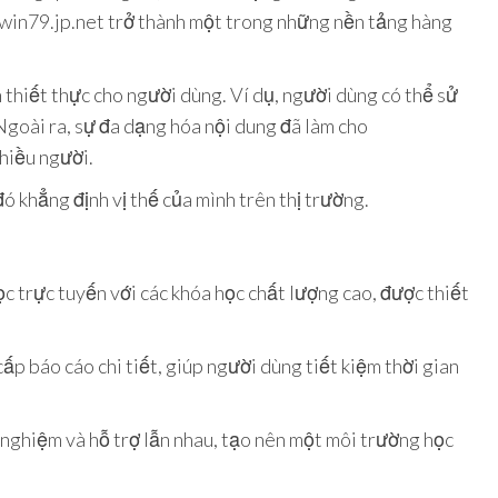
://win79.jp.net trở thành một trong những nền tảng hàng
ch thiết thực cho người dùng. Ví dụ, người dùng có thể sử
Ngoài ra, sự đa dạng hóa nội dung đã làm cho
nhiều người.
ó khẳng định vị thế của mình trên thị trường.
học trực tuyến với các khóa học chất lượng cao, được thiết
ấp báo cáo chi tiết, giúp người dùng tiết kiệm thời gian
 nghiệm và hỗ trợ lẫn nhau, tạo nên một môi trường học