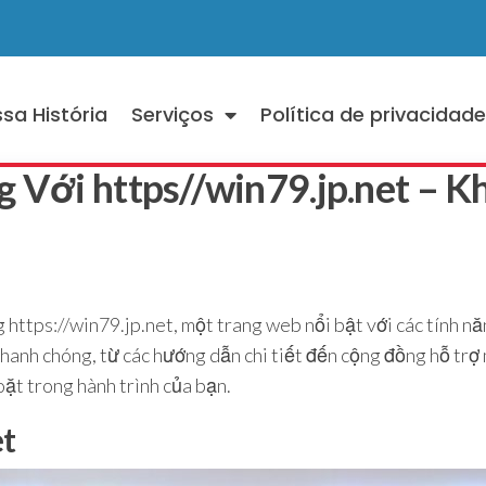
sa História
Serviços
Política de privacidad
g Với https//win79.jp.net – 
 https://win79.jp.net, một trang web nổi bật với các tính nă
hanh chóng, từ các hướng dẫn chi tiết đến cộng đồng hỗ trợ
oặt trong hành trình của bạn.
et