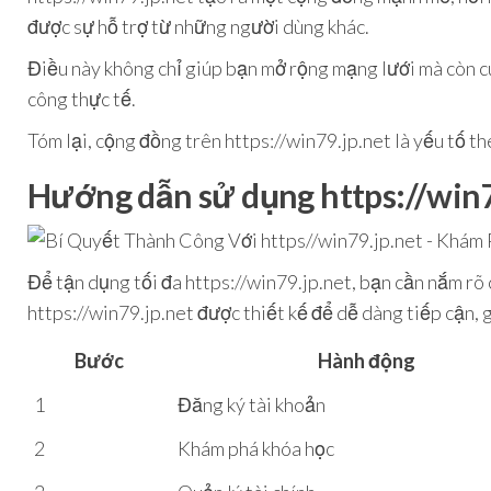
được sự hỗ trợ từ những người dùng khác.
Điều này không chỉ giúp bạn mở rộng mạng lưới mà còn cu
công thực tế.
Tóm lại, cộng đồng trên https://win79.jp.net là yếu tố t
Hướng dẫn sử dụng https://win7
Để tận dụng tối đa https://win79.jp.net, bạn cần nắm rõ
https://win79.jp.net được thiết kế để dễ dàng tiếp cận
Bước
Hành động
1
Đăng ký tài khoản
2
Khám phá khóa học