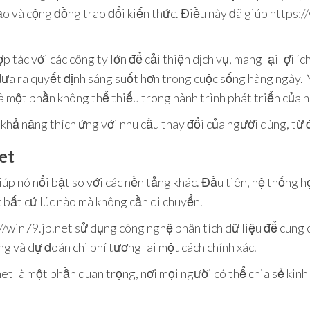
tạo và cộng đồng trao đổi kiến thức. Điều này đã giúp https
 tác với các công ty lớn để cải thiện dịch vụ, mang lại lợi í
 đưa ra quyết định sáng suốt hơn trong cuộc sống hàng ngày. 
à một phần không thể thiếu trong hành trình phát triển của 
khả năng thích ứng với nhu cầu thay đổi của người dùng, từ đ
et
iúp nó nổi bật so với các nền tảng khác. Đầu tiên, hệ thống 
 bất cứ lúc nào mà không cần di chuyển.
://win79.jp.net sử dụng công nghệ phân tích dữ liệu để cung c
ng và dự đoán chi phí tương lai một cách chính xác.
et là một phần quan trọng, nơi mọi người có thể chia sẻ kinh