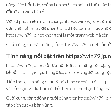
năng tiên tiến hơn, chẳng hạn như tích hợp trí tuệ nhân 
đầu ở khu vực châu Á.
Với sự phát triển nhanh chóng, https://win79.jp.net đã hợp
dụng nền tảng này để phân tích dữ liệu cá nhân, giúp họ
https://win79.jp.net không chỉ là một trang web mà còn l
Cuối cùng, sự thành công của https://win79.jp.net nằm ở 
Tính năng nổi bật trên https://win79.jp.n
https://win79.jp.net sở hữu một loạt tính năng nổi bật, g
kế bởi các chuyên gia hàng đầu, cho phép người dùng học
Tiếp theo, tính năng quản lý tài chính cá nhân trên https
và tiền bạc. Ví dụ, bạn có thể theo dõi thu nhập hàng thá
Cuối cùng, cộng đồng người dùng trên https://win79.jp.n
tập tích cực và bền vững.