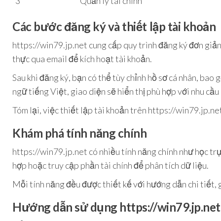
3
Quản lý tài chính
Các bước đăng ký và thiết lập tài khoản
https://win79.jp.net cung cấp quy trình đăng ký đơn giản
thực qua email để kích hoạt tài khoản.
Sau khi đăng ký, bạn có thể tùy chỉnh hồ sơ cá nhân, bao
ngữ tiếng Việt, giao diện sẽ hiển thị phù hợp với nhu cầu
Tóm lại, việc thiết lập tài khoản trên https://win79.jp.ne
Khám phá tính năng chính
https://win79.jp.net có nhiều tính năng chính như học tr
hợp hoặc truy cập phần tài chính để phân tích dữ liệu.
Mỗi tính năng đều được thiết kế với hướng dẫn chi tiết, 
Hướng dẫn sử dụng https://win79.jp.net