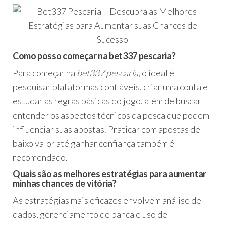
Como posso começar na bet337 pescaria?
Para começar na
bet337 pescaria
, o ideal é
pesquisar plataformas confiáveis, criar uma conta e
estudar as regras básicas do jogo, além de buscar
entender os aspectos técnicos da pesca que podem
influenciar suas apostas. Praticar com apostas de
baixo valor até ganhar confiança também é
recomendado.
Quais são as melhores estratégias para aumentar
minhas chances de vitória?
As estratégias mais eficazes envolvem análise de
dados, gerenciamento de banca e uso de