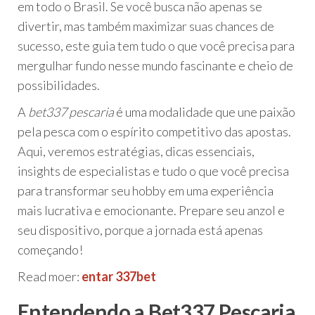
em todo o Brasil. Se você busca não apenas se
divertir, mas também maximizar suas chances de
sucesso, este guia tem tudo o que você precisa para
mergulhar fundo nesse mundo fascinante e cheio de
possibilidades.
A
bet337 pescaria
é uma modalidade que une paixão
pela pesca com o espírito competitivo das apostas.
Aqui, veremos estratégias, dicas essenciais,
insights de especialistas e tudo o que você precisa
para transformar seu hobby em uma experiência
mais lucrativa e emocionante. Prepare seu anzol e
seu dispositivo, porque a jornada está apenas
começando!
Read moer:
entar 337bet
Entendendo a Bet337 Pescaria