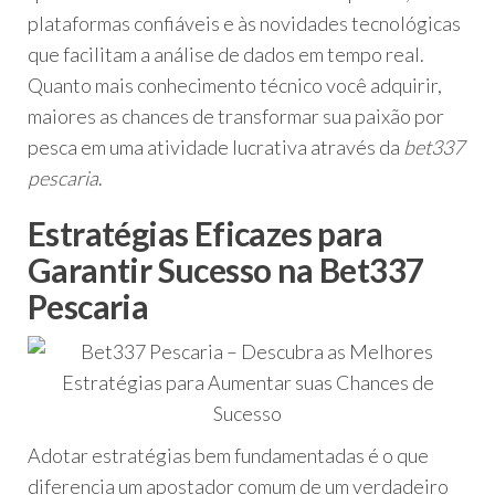
plataformas confiáveis e às novidades tecnológicas
que facilitam a análise de dados em tempo real.
Quanto mais conhecimento técnico você adquirir,
maiores as chances de transformar sua paixão por
pesca em uma atividade lucrativa através da
bet337
pescaria
.
Estratégias Eficazes para
Garantir Sucesso na Bet337
Pescaria
Adotar estratégias bem fundamentadas é o que
diferencia um apostador comum de um verdadeiro