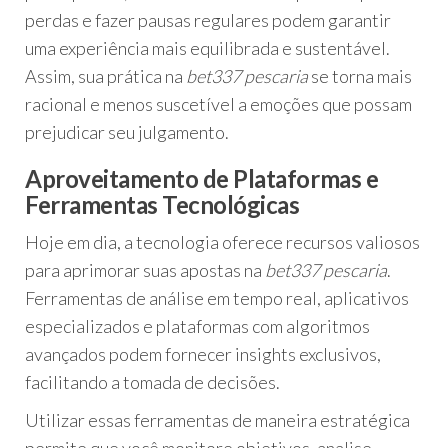
perdas e fazer pausas regulares podem garantir
uma experiência mais equilibrada e sustentável.
Assim, sua prática na
bet337 pescaria
se torna mais
racional e menos suscetível a emoções que possam
prejudicar seu julgamento.
Aproveitamento de Plataformas e
Ferramentas Tecnológicas
Hoje em dia, a tecnologia oferece recursos valiosos
para aprimorar suas apostas na
bet337 pescaria
.
Ferramentas de análise em tempo real, aplicativos
especializados e plataformas com algoritmos
avançados podem fornecer insights exclusivos,
facilitando a tomada de decisões.
Utilizar essas ferramentas de maneira estratégica
permite que você monitore objetivos, analise