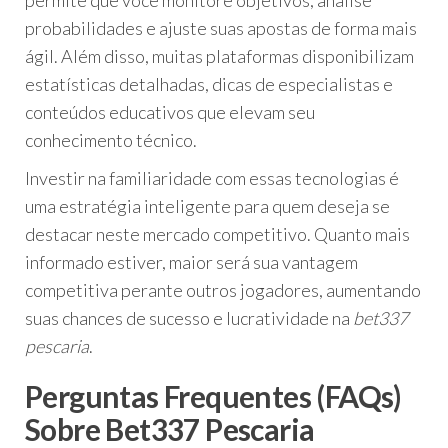
probabilidades e ajuste suas apostas de forma mais
ágil. Além disso, muitas plataformas disponibilizam
estatísticas detalhadas, dicas de especialistas e
conteúdos educativos que elevam seu
conhecimento técnico.
Investir na familiaridade com essas tecnologias é
uma estratégia inteligente para quem deseja se
destacar neste mercado competitivo. Quanto mais
informado estiver, maior será sua vantagem
competitiva perante outros jogadores, aumentando
suas chances de sucesso e lucratividade na
bet337
pescaria
.
Perguntas Frequentes (FAQs)
Sobre Bet337 Pescaria