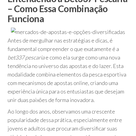
– Como Essa Combinação
Funciona
Antes de mergulhar nas estratégias e dicas, é
fundamental compreender o que exatamente é a
bet337 pescaria
e como ela surge como uma nova
tendência no universo das apostas e do lazer. Esta
modalidade combina elementos da pesca esportiva
com mecanismos de apostas online, criando uma
experiência única para os entusiastas que desejam
unir duas paixões de forma inovadora.
Ao longo dos anos, observamos uma crescente
popularidade dessa prática, especialmente entre
jovens e adultos que procuram diversificar suas