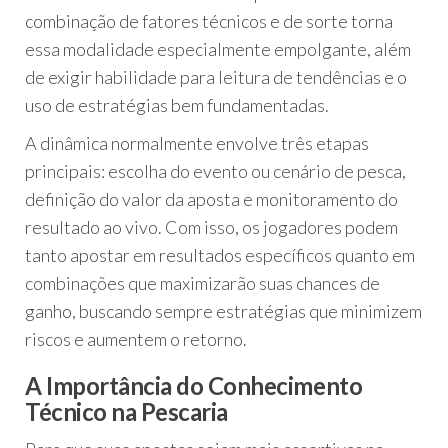
combinação de fatores técnicos e de sorte torna
essa modalidade especialmente empolgante, além
de exigir habilidade para leitura de tendências e o
uso de estratégias bem fundamentadas.
A dinâmica normalmente envolve três etapas
principais: escolha do evento ou cenário de pesca,
definição do valor da aposta e monitoramento do
resultado ao vivo. Com isso, os jogadores podem
tanto apostar em resultados específicos quanto em
combinações que maximizarão suas chances de
ganho, buscando sempre estratégias que minimizem
riscos e aumentem o retorno.
A Importância do Conhecimento
Técnico na Pescaria