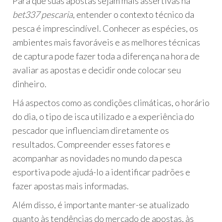
Para que suas apostas sejam mais assertivas na
bet337 pescaria
, entender o contexto técnico da
pesca é imprescindível. Conhecer as espécies, os
ambientes mais favoráveis e as melhores técnicas
de captura pode fazer toda a diferença na hora de
avaliar as apostas e decidir onde colocar seu
dinheiro.
Há aspectos como as condições climáticas, o horário
do dia, o tipo de isca utilizado e a experiência do
pescador que influenciam diretamente os
resultados. Compreender esses fatores e
acompanhar as novidades no mundo da pesca
esportiva pode ajudá-lo a identificar padrões e
fazer apostas mais informadas.
Além disso, é importante manter-se atualizado
quanto às tendências do mercado de apostas, às