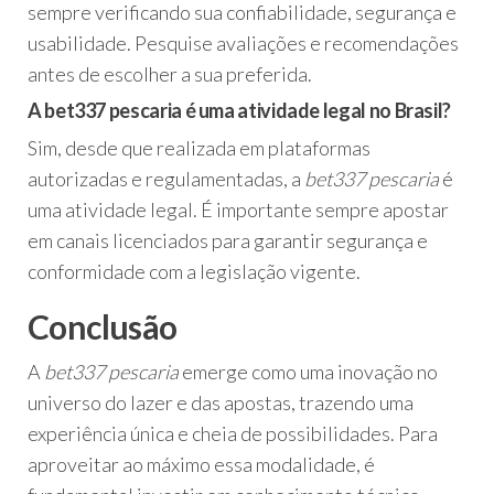
sempre verificando sua confiabilidade, segurança e
usabilidade. Pesquise avaliações e recomendações
antes de escolher a sua preferida.
A bet337 pescaria é uma atividade legal no Brasil?
Sim, desde que realizada em plataformas
autorizadas e regulamentadas, a
bet337 pescaria
é
uma atividade legal. É importante sempre apostar
em canais licenciados para garantir segurança e
conformidade com a legislação vigente.
Conclusão
A
bet337 pescaria
emerge como uma inovação no
universo do lazer e das apostas, trazendo uma
experiência única e cheia de possibilidades. Para
aproveitar ao máximo essa modalidade, é