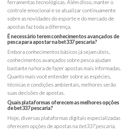
ferramentas tecnológicas. Além disso, manter o
controle emocional e se atualizar continuamente
sobre as novidades do esporte e do mercado de
apostas faz toda a diferença.
É necessário terem conhecimentos avançados de
pesca para apostar na bet337 pescaria?
Embora conhecimentos básicos já sejam úteis,
conhecimentos avançados sobre pesca ajudam
bastante na hora de fazer apostas mais informadas.
Quanto mais você entender sobre as espécies,
técnicas e condições ambientais, melhores serão
suas decisões de apostas.
Quais plataformas oferecem as melhores opções
de bet337 pescaria?
Hoje, diversas plataformas digitais especializadas
oferecem opções de apostas na
bet337 pescaria
,