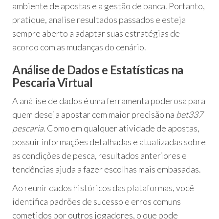
ambiente de apostas e a gestão de banca. Portanto,
pratique, analise resultados passados e esteja
sempre aberto a adaptar suas estratégias de
acordo com as mudanças do cenário.
Análise de Dados e Estatísticas na
Pescaria Virtual
A análise de dados é uma ferramenta poderosa para
quem deseja apostar com maior precisão na
bet337
pescaria
. Como em qualquer atividade de apostas,
possuir informações detalhadas e atualizadas sobre
as condições de pesca, resultados anteriores e
tendências ajuda a fazer escolhas mais embasadas.
Ao reunir dados históricos das plataformas, você
identifica padrões de sucesso e erros comuns
cometidos por outros jogadores, o que pode