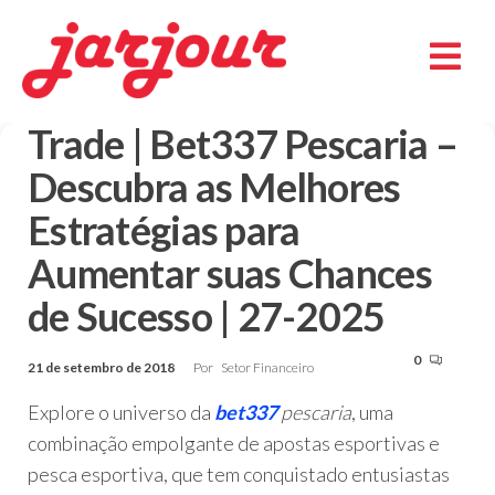
Trade | Bet337 Pescaria –
Descubra as Melhores
Estratégias para
Aumentar suas Chances
de Sucesso | 27-2025
0
21 de setembro de 2018
Por
Setor Financeiro
Explore o universo da
bet337
pescaria
, uma
combinação empolgante de apostas esportivas e
pesca esportiva, que tem conquistado entusiastas