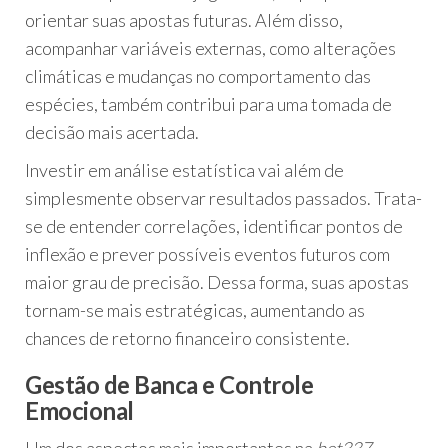
orientar suas apostas futuras. Além disso,
acompanhar variáveis externas, como alterações
climáticas e mudanças no comportamento das
espécies, também contribui para uma tomada de
decisão mais acertada.
Investir em análise estatística vai além de
simplesmente observar resultados passados. Trata-
se de entender correlações, identificar pontos de
inflexão e prever possíveis eventos futuros com
maior grau de precisão. Dessa forma, suas apostas
tornam-se mais estratégicas, aumentando as
chances de retorno financeiro consistente.
Gestão de Banca e Controle
Emocional
Um dos aspectos mais importantes na
bet337