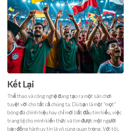
Kết Lại
Thể thao và công nghệ đang tạo ra một sân chơi
tuyệt vời cho tất cả chúng ta. Dù bạn là một “mọt”
bóng đá chính hiệu hay chỉ mới bắt đầu tìm hiểu, việc
trang bị cho mình kiến thức và tìm được một người
bạn đồng hành uy tín là vô cùng quan trọng. Với tôi,