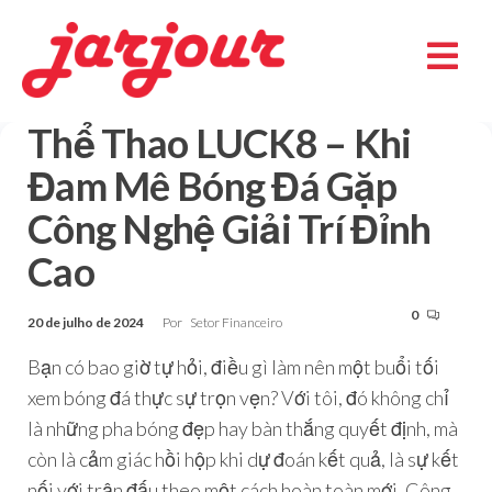
Thể Thao LUCK8 – Khi
Đam Mê Bóng Đá Gặp
Công Nghệ Giải Trí Đỉnh
Cao
0
20 de julho de 2024
Por
Setor Financeiro
Bạn có bao giờ tự hỏi, điều gì làm nên một buổi tối
xem bóng đá thực sự trọn vẹn? Với tôi, đó không chỉ
là những pha bóng đẹp hay bàn thắng quyết định, mà
còn là cảm giác hồi hộp khi dự đoán kết quả, là sự kết
nối với trận đấu theo một cách hoàn toàn mới. Công