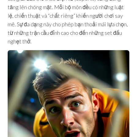
tăng lên chóng mặt. Mỗi bộ môn đều có những luật
lệ, chiến thuật và “chất riêng” khiến người chơi say
mê. Sự đa dạng này cho phép bạn thoải mái lựa chọn,
từ những trận cầu đỉnh cao cho đến những set đấu
nghẹt thở.