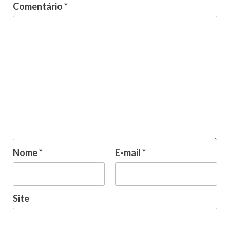
Comentário
*
Nome
*
E-mail
*
Site