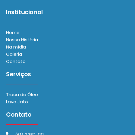
Institucional
Home
Nossa História
Na mídia
Galeria
Contato
Serviços
Troca de Óleo
Lava Jato
Contato
(61) 3352-1111