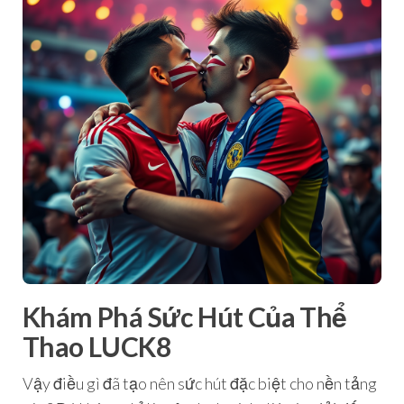
Khám Phá Sức Hút Của Thể
Thao LUCK8
Vậy điều gì đã tạo nên sức hút đặc biệt cho nền tảng