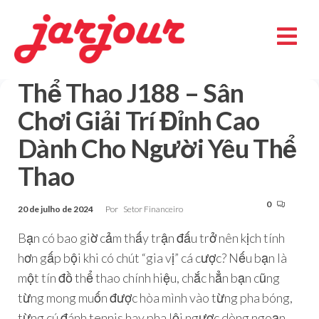
Thể Thao J188 – Sân
Chơi Giải Trí Đỉnh Cao
Dành Cho Người Yêu Thể
Thao
0
20 de julho de 2024
Por
Setor Financeiro
Bạn có bao giờ cảm thấy trận đấu trở nên kịch tính
hơn gấp bội khi có chút “gia vị” cá cược? Nếu bạn là
một tín đồ thể thao chính hiệu, chắc hẳn bạn cũng
từng mong muốn được hòa mình vào từng pha bóng,
từng cú đánh tennis hay pha lội ngược dòng ngoạn