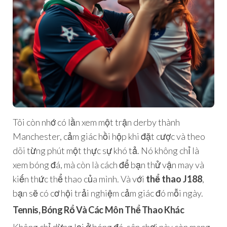
Tôi còn nhớ có lần xem một trận derby thành
Manchester, cảm giác hồi hộp khi đặt cược và theo
dõi từng phút một thực sự khó tả. Nó không chỉ là
xem bóng đá, mà còn là cách để bạn thử vận may và
kiến thức thể thao của mình. Và với
thể thao J188
,
bạn sẽ có cơ hội trải nghiệm cảm giác đó mỗi ngày.
Tennis, Bóng Rổ Và Các Môn Thể Thao Khác