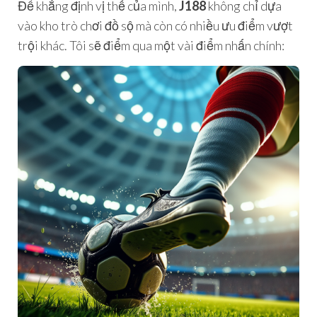
Để khẳng định vị thế của mình,
J188
không chỉ dựa
vào kho trò chơi đồ sộ mà còn có nhiều ưu điểm vượt
trội khác. Tôi sẽ điểm qua một vài điểm nhấn chính: