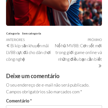
Categoria
Sem categoria
ANTERIORES
PRÓXIMO
Bí kíp săn khuyến mãi
Nổ hũ MV88: Cơn sốt mới
LV88 cực đã cho dân chơi
trong giới game online và
công nghệ
những điều bạn cần biết
Deixe um comentário
O seu endereço de e-mail não será publicado.
Campos obrigatórios são marcados com
*
Comentário
*