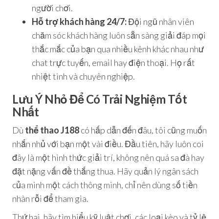
người chơi.
Hỗ trợ khách hàng 24/7:
Đội ngũ nhân viên
chăm sóc khách hàng luôn sẵn sàng giải đáp mọi
thắc mắc của bạn qua nhiều kênh khác nhau như
chat trực tuyến, email hay điện thoại. Họ rất
nhiệt tình và chuyên nghiệp.
Lưu Ý Nhỏ Để Có Trải Nghiệm Tốt
Nhất
Dù
thể thao J188
có hấp dẫn đến đâu, tôi cũng muốn
nhắn nhủ với bạn một vài điều. Đầu tiên, hãy luôn coi
đây là một hình thức giải trí, không nên quá sa đà hay
đặt nặng vấn đề thắng thua. Hãy quản lý ngân sách
của mình một cách thông minh, chỉ nên dùng số tiền
nhàn rỗi để tham gia.
Thứ hai, hãy tìm hiểu kỹ luật chơi, các loại kèo và tỷ lệ