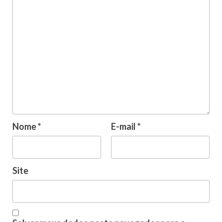
Nome
*
E-mail
*
Site