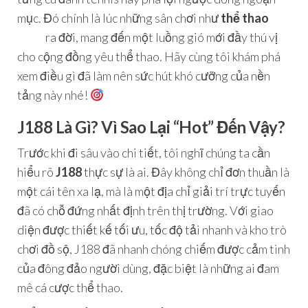
mục. Đó chính là lúc những sân chơi như
thể thao
J188
ra đời, mang đến một luồng gió mới đầy thú vị
cho cộng đồng yêu thể thao. Hãy cùng tôi khám phá
xem điều gì đã làm nên sức hút khó cưỡng của nền
tảng này nhé!
J188 Là Gì? Vì Sao Lại “Hot” Đến Vậy?
Trước khi đi sâu vào chi tiết, tôi nghĩ chúng ta cần
hiểu rõ
J188
thực sự là ai. Đây không chỉ đơn thuần là
một cái tên xa lạ, mà là một địa chỉ giải trí trực tuyến
đã có chỗ đứng nhất định trên thị trường. Với giao
diện được thiết kế tối ưu, tốc độ tải nhanh và kho trò
chơi đồ sộ, J188 đã nhanh chóng chiếm được cảm tình
của đông đảo người dùng, đặc biệt là những ai đam
mê cá cược thể thao.