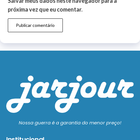
Salvar meus dados neste navegador para a
próxima vez que eu comentar.
Nossa guerra é a garantia do menor preço!
Institucional