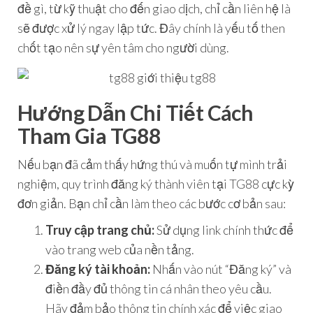
đề gì, từ kỹ thuật cho đến giao dịch, chỉ cần liên hệ là
sẽ được xử lý ngay lập tức. Đây chính là yếu tố then
chốt tạo nên sự yên tâm cho người dùng.
Hướng Dẫn Chi Tiết Cách
Tham Gia TG88
Nếu bạn đã cảm thấy hứng thú và muốn tự mình trải
nghiệm, quy trình đăng ký thành viên tại TG88 cực kỳ
đơn giản. Bạn chỉ cần làm theo các bước cơ bản sau:
Truy cập trang chủ:
Sử dụng link chính thức để
vào trang web của nền tảng.
Đăng ký tài khoản:
Nhấn vào nút “Đăng ký” và
điền đầy đủ thông tin cá nhân theo yêu cầu.
Hãy đảm bảo thông tin chính xác để việc giao