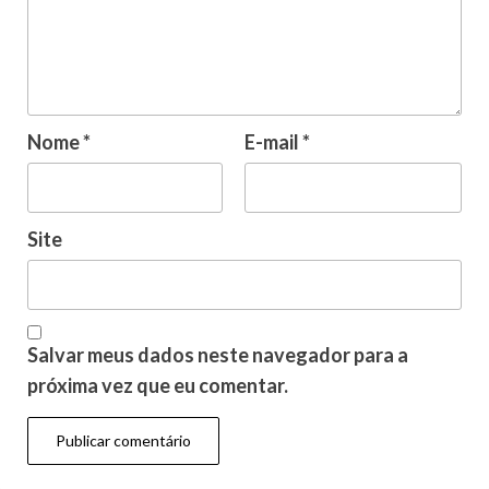
Nome
*
E-mail
*
Site
Salvar meus dados neste navegador para a
próxima vez que eu comentar.