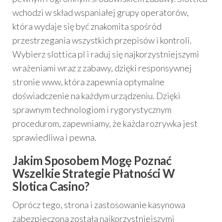
wchodzi w skład wspaniałej grupy operatorów,
która wydaje się być znakomita spośród
przestrzegania wszystkich przepisów i kontroli.
Wybierz slottica pl i raduj się najkorzystniejszymi
wrażeniami wraz z zabawy, dzięki responsywnej
stronie www, która zapewnia optymalne
doświadczenie na każdym urządzeniu. Dzięki
sprawnym technologiom i rygorystycznym
procedurom, zapewniamy, że każda rozrywka jest
sprawiedliwa i pewna.
Jakim Sposobem Mogę Poznać
Wszelkie Strategie Płatności W
Slotica Casino?
Oprócz tego, strona i zastosowanie kasynowa
zabezpieczona została najkorzystniejszymi