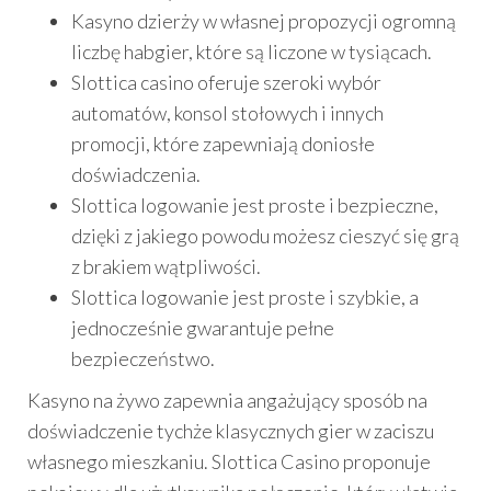
Kasyno dzierży w własnej propozycji ogromną
liczbę habgier, które są liczone w tysiącach.
Slottica casino oferuje szeroki wybór
automatów, konsol stołowych i innych
promocji, które zapewniają doniosłe
doświadczenia.
Slottica logowanie jest proste i bezpieczne,
dzięki z jakiego powodu możesz cieszyć się grą
z brakiem wątpliwości.
Slottica logowanie jest proste i szybkie, a
jednocześnie gwarantuje pełne
bezpieczeństwo.
Kasyno na żywo zapewnia angażujący sposób na
doświadczenie tychże klasycznych gier w zaciszu
własnego mieszkaniu. Slottica Casino proponuje