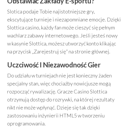
Obstawiać Zakłady E-sportu?
Slotica podaje Tobie najistotniejsze gry,
ekscytujące turnieje i niezapomniane emocje. Dzięki
Slottica casino, każdy fan może cieszyć się pełnym
wachlarz zabawy internetowego. Jeśli jesteś nowy
w kasynie Slottica, możesz utworzyć konto klikając
na przycisk „Zarejestruj się” na stronie głównej.
Uczciwość I Niezawodność Gier
Do udziału w turniejach nie jest konieczny żaden
specjalny stan, więc chociażby nowicjusze mogą
rozpocząć rywalizację. Gracze Casino Slottica
otrzymują dostęp do rozrywki, na której rezultaty
nikt nie może wpłynąć. Dzieje się tak dzięki
zastosowaniu inżynierii HTML5 w tworzeniu
oprogramowania.