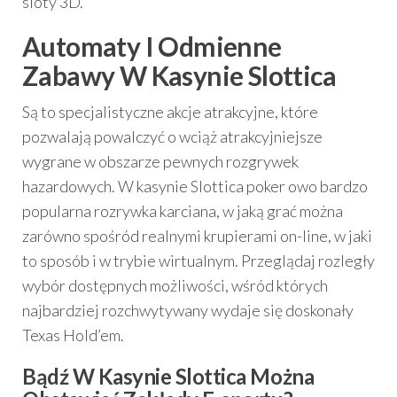
sloty 3D.
Automaty I Odmienne
Zabawy W Kasynie Slottica
Są to specjalistyczne akcje atrakcyjne, które
pozwalają powalczyć o wciąż atrakcyjniejsze
wygrane w obszarze pewnych rozgrywek
hazardowych. W kasynie Slottica poker owo bardzo
popularna rozrywka karciana, w jaką grać można
zarówno spośród realnymi krupierami on-line, w jaki
to sposób i w trybie wirtualnym. Przeglądaj rozległy
wybór dostępnych możliwości, wśród których
najbardziej rozchwytywany wydaje się doskonały
Texas Hold’em.
Bądź W Kasynie Slottica Można