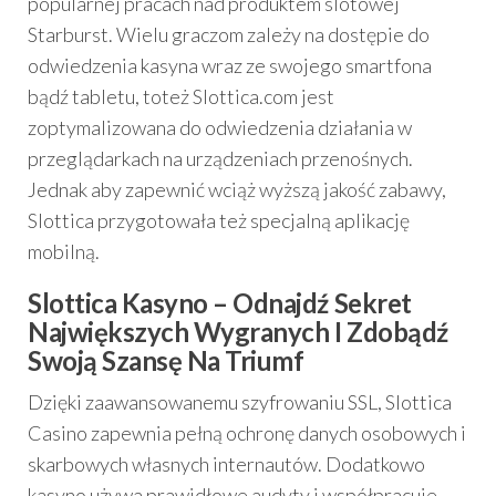
popularnej pracach nad produktem slotowej
Starburst. Wielu graczom zależy na dostępie do
odwiedzenia kasyna wraz ze swojego smartfona
bądź tabletu, toteż Slottica.com jest
zoptymalizowana do odwiedzenia działania w
przeglądarkach na urządzeniach przenośnych.
Jednak aby zapewnić wciąż wyższą jakość zabawy,
Slottica przygotowała też specjalną aplikację
mobilną.
Slottica Kasyno – Odnajdź Sekret
Największych Wygranych I Zdobądź
Swoją Szansę Na Triumf
Dzięki zaawansowanemu szyfrowaniu SSL, Slottica
Casino zapewnia pełną ochronę danych osobowych i
skarbowych własnych internautów. Dodatkowo
kasyno używa prawidłowe audyty i współpracuje