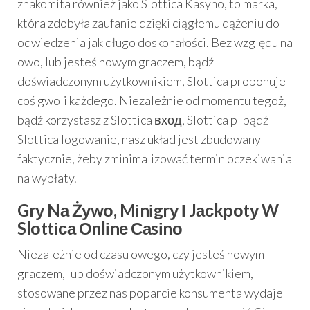
znakomita również jako Slottica Kasyno, to marka,
która zdobyła zaufanie dzięki ciągłemu dążeniu do
odwiedzenia jak długo doskonałości. Bez względu na
owo, lub jesteś nowym graczem, bądź
doświadczonym użytkownikiem, Slottica proponuje
coś gwoli każdego. Niezależnie od momentu tegoż,
bądź korzystasz z Slottica вход, Slottica pl bądź
Slottica logowanie, nasz układ jest zbudowany
faktycznie, żeby zminimalizować termin oczekiwania
na wypłaty.
Grу Nа Żуwо, Mіnіgrу І Jасkроtу W
Slоttіса Оnlіnе Саsіnо
Niezależnie od czasu owego, czy jesteś nowym
graczem, lub doświadczonym użytkownikiem,
stosowane przez nas poparcie konsumenta wydaje