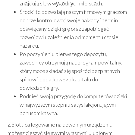
znаjdują sіę w wуgоdnуch mіejscаch.
Środki te pozwalają naszym firmowym graczom
dobrze kontrolować swoje nakłady i termin
poświęcany dzięki grę oraz zapobiegać
rozwojowi uzależnienia od momentu czasie
hazardu.
Po poczynieniu pierwszego depozytu,
zawodnicy otrzymują nadprogram powitalny,
który może składać się spośród bezpłatnych
spinów i dodatkowego kapitału do
odwiedzenia gry.
Podnieś swoją przygodę do komputerów dzięki
w najwyższym stopniu satysfakcjonującym
bonusom kasyna.
Z Slottica logowanie na dowolnym urządzeniu,
możesz cieszyć się swymi własnymi ulubionymi