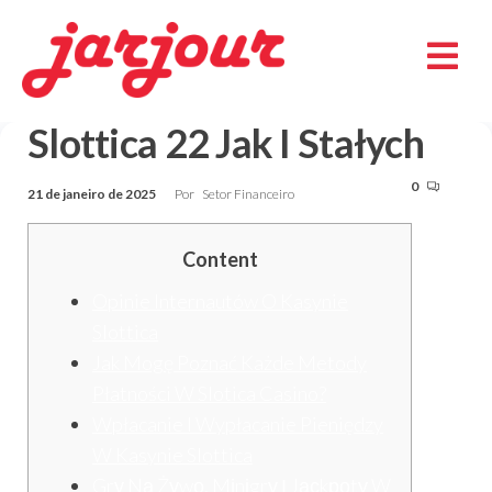
Slottica 22 Jak I Stałych
0
21 de janeiro de 2025
Por
Setor Financeiro
Content
Opinie Internautów O Kasynie
Slottica
Jak Mogę Poznać Każde Metody
Płatności W Slotica Casino?
Wpłacanie I Wypłacanie Pieniędzy
W Kasynie Slottica
Grу Nа Żуwо, Mіnіgrу І Jасkроtу W