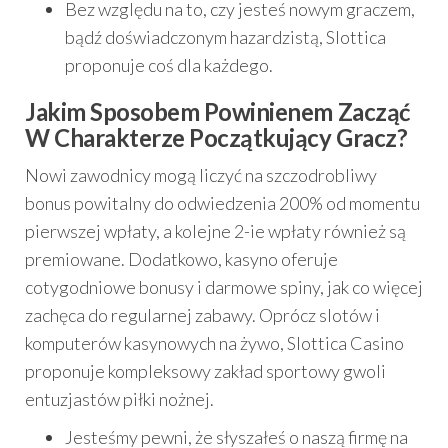
Bez względu na to, czy jesteś nowym graczem,
bądź doświadczonym hazardzistą, Slottica
proponuje coś dla każdego.
Jakim Sposobem Powinienem Zacząć
W Charakterze Początkujący Gracz?
Nowi zawodnicy mogą liczyć na szczodrobliwy
bonus powitalny do odwiedzenia 200% od momentu
pierwszej wpłaty, a kolejne 2-ie wpłaty również są
premiowane. Dodatkowo, kasyno oferuje
cotygodniowe bonusy i darmowe spiny, jak co więcej
zachęca do regularnej zabawy. Oprócz slotów i
komputerów kasynowych na żywo, Slottica Casino
proponuje kompleksowy zakład sportowy gwoli
entuzjastów piłki nożnej.
Jesteśmy pewni, że słyszałeś o naszą firmę na