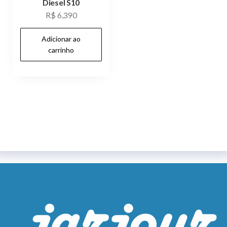
Diesel S10
R$
6,390
Adicionar ao
carrinho