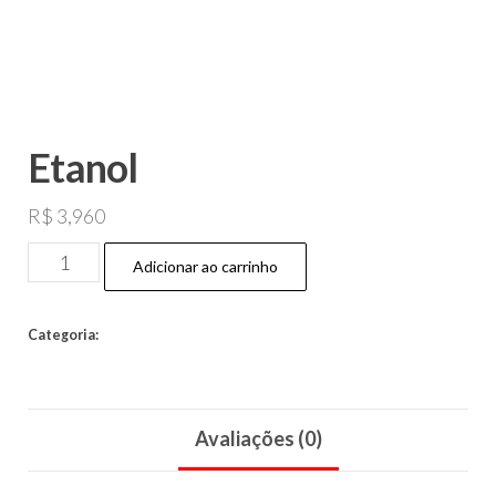
Etanol
R$
3,960
Adicionar ao carrinho
Categoria:
Posto CSB 08 credito
Avaliações (0)