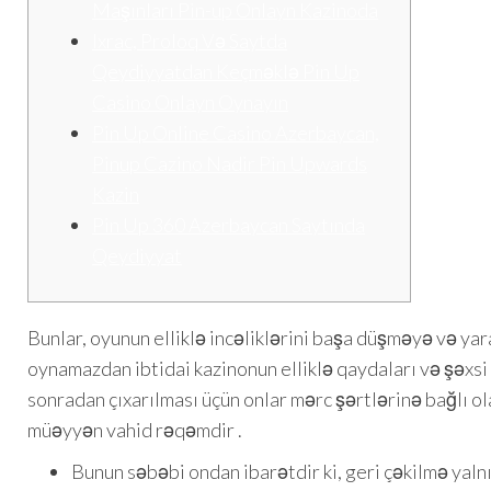
Maşınları Pin-up Onlayn Kazinoda
Ixrac, Proloq Və Saytda
Qeydiyyatdan Keçməklə Pin Up
Casino Onlayn Oynayın
Pin Up Online Casino Azerbaycan,
Pinup Cazino Nadir Pin Upwards
Kazin
Pin Up 360 Azerbaycan Saytında
Qeydiyyat
Bunlar, oyunun elliklə incəliklərini başa düşməyə və 
oynamazdan ibtidai kazinonun elliklə qaydaları və şəxsi
sonradan çıxarılması üçün onlar mərc şərtlərinə bağlı 
müəyyən vahid rəqəmdir .
Bunun səbəbi ondan ibarətdir ki, geri çəkilmə yal