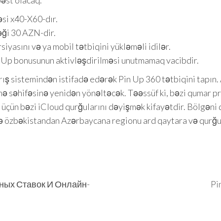
əst olacaq.
si x40-X60-dır.
əği 30 AZN-dir.
iyasını və ya mobil tətbiqini yükləməli idilər.
n Up bonusunun aktivləşdirilməsi unutmamaq vacibdir.
arış sistemindən istifadə edərək Pin Up 360 tətbiqini tapın
ləmə səhifəsinə yenidən yönəltəcək. Təəssüf ki, bəzi qumar
 üçün bəzi iCloud qurğularını dəyişmək kifayətdir. Bölgəni 
ə özbəkistandan Azərbaycana regionu ard qaytara və qurğula
ных Ставок И Онлайн-
Pi