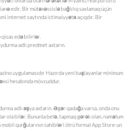
yəti onlarda olan hərəkətlərin yalnız real pul ötrü
anə edir. Bir mütəxəssislə bağlılıq saxlamaq üçün
i internet saytında ictimaiyyətə açıqdır. Bir
qisas edə bilirlər.
ydurma adlı predmet axtarın.
cazino uygulamasıdır Hazırda yeni başlayanlar minimum
şəxsi hesabında mövcuddur.
urma adlı əşya axtarın. Əgər qadağa varsa, onda onu
lar ola bilər. Bununla belə, tapmaq gərək olan, naməlum
 mobil qurğularının sahibləri ötrü formal App Store-un