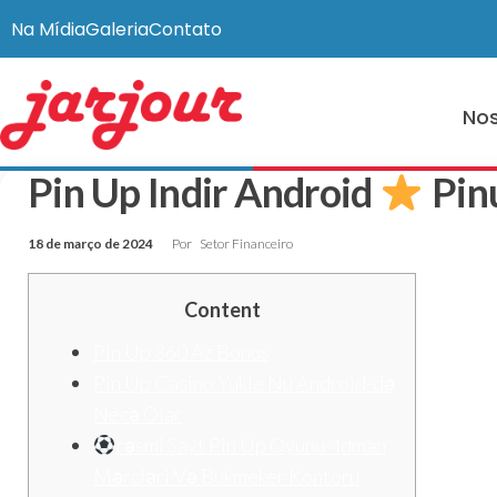
Na Mídia
Galeria
Contato
Nos
Pin Up Indir Android
Pinu
18 de março de 2024
Por
Setor Financeiro
Content
Pin Up 360 Az Bonus
Pin Up Casino Yukle Nu Android-də
Necə Olar
rəsmi Sayt Pin Up Oyunu- Idman
Mərcləri Və Bukmeker Kontoru