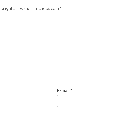
brigatórios são marcados com
*
E-mail
*