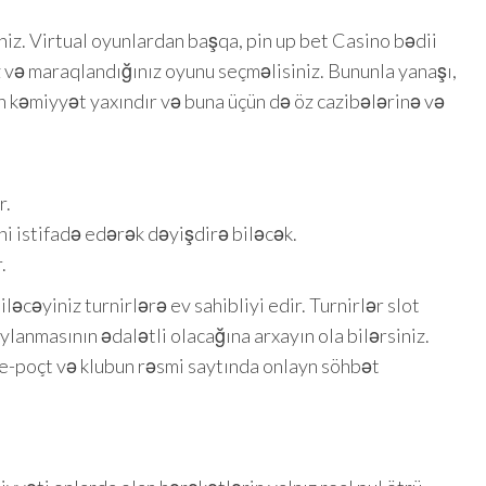
iz. Virtual oyunlardan başqa, pin up bet Casino bədii
z və maraqlandığınız oyunu seçməlisiniz. Bununla yanaşı,
n kəmiyyət yaxındır və buna üçün də öz cazibələrinə və
r.
ni istifadə edərək dəyişdirə biləcək.
.
cəyiniz turnirlərə ev sahibliyi edir. Turnirlər slot
ylanmasının ədalətli olacağına arxayın ola bilərsiniz.
 e-poçt və klubun rəsmi saytında onlayn söhbət