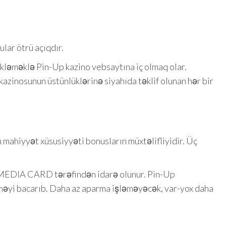
lar ötrü açıqdır.
ikləməklə Pin-Up kazino vebsaytına iç olmaq olar.
azinosunun üstünlüklərinə siyahıda təklif olunan hər bir
n mahiyyət xüsusiyyəti bonusların müxtəlifliyidir. Üç
I MEDIA CARD tərəfindən idarə olunur. Pin-Up
kməyi bacarıb. Daha az aparma işləməyəcək, var-yox daha