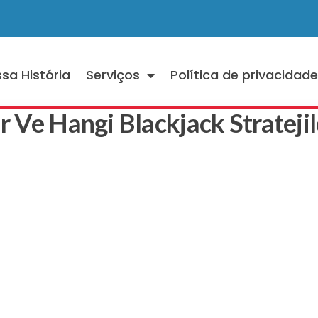
sa História
Serviços
Política de privacidad
r Ve Hangi Blackjack Stratejil