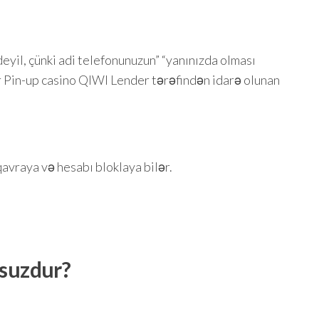
eyil, çünki adi telefonunuzun” “yanınızda olması
r Pin-up casino QIWI Lender tərəfindən idarə olunan
avraya və hesabı bloklaya bilər.
suzdur?