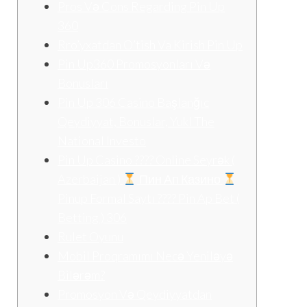
Pros Və Cons Regarding Pin Up
360
Rro’yxatdan O’tish Va Kirish Pin Up
Pin Up360 Promosyonları Və
Bonusları
Pin Up 306 Casino Başlanğıc
Qeydiyyat, Bonuslar, Yukl The
National Investo
Pin Up Casino ???? Online Seyrək (
Azerbaijan )
Пин Ап Казино
Pinup Formal Saytı ???? Pin Ap Bet (
Betting ) 306
Rulet Oyunu
Mobil Proqramımı Necə Yeniləyə
Bilərəm?
Promosyon Və Qeydiyyatdan