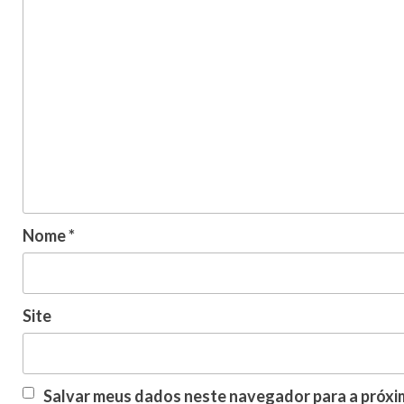
Nome
*
Site
Salvar meus dados neste navegador para a próxi