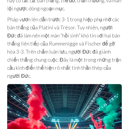
này có tất cả: bàn thắng, thẻ đỏ, chấn thương, và màn
lội ngược dòng ngoạn mục.
Pháp vươn lên dẫn trước 3-1 trong hiệp phụ nhờ các
bàn thắng của Platini và Trésor. Tuy nhiên, người
Đức đã làm nên một màn “hồi sinh” khó tin với hai bàn
thắng liên tiếp của Rummenigge và Fischer để gỡ
hòa 3-3. Trên chấm luân lưu, người Đức đã giành
chiến thắng chung cuộc. Đây là một trong những trận
cầu kinh điển thể hiện rõ nhất tinh thần thép của
người Đức.