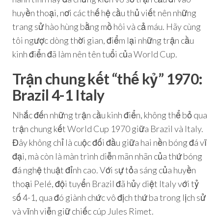
huyền thoại, nơi các thế hệ cầu thủ viết nên những
trang sử hào hùng bằng mồ hôi và cả máu. Hãy cùng
tôi ngược dòng thời gian, điểm lại những trận cầu
kinh điển đã làm nên tên tuổi của World Cup.
Trận chung kết “thế kỷ” 1970:
Brazil 4-1 Italy
Nhắc đến những trận cầu kinh điển, không thể bỏ qua
trận chung kết World Cup 1970 giữa Brazil và Italy.
Đây không chỉ là cuộc đối đầu giữa hai nền bóng đá vĩ
đại, mà còn là màn trình diễn mãn nhãn của thứ bóng
đá nghệ thuật đỉnh cao. Với sự tỏa sáng của huyền
thoại Pelé, đội tuyển Brazil đã hủy diệt Italy với tỷ
số 4-1, qua đó giành chức vô địch thứ ba trong lịch sử
và vĩnh viễn giữ chiếc cúp Jules Rimet.