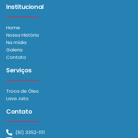
Institucional
Home
Nossa História
Na mídia
Galeria
Contato
Serviços
Troca de Óleo
Lava Jato
Contato
(61) 3352-1111