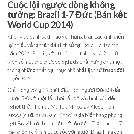
Cuộc lội ngược dòng không
tưởng: Brazil 1-7 Đức (Bán kết
World Cup 2014)
Không có danh sách nào về những trận cầu kinh điển
lại thiếu vắng trận đấu lịch sử tại Belo Horizonte
năm 2014. Brazil, với tư cách chủ nhà và là ứng cử
viên số một cho chức vô địch, đã phải hứng chịu một
trong những thất bại nhục nhã nhất lịch sử trước đội
tuyển Đức.
Chỉ trong vòng 29 phút đầu tiên, người Đức đã dẫn
trước 5-0 với một lối chơi tốc độ và chính xác đến
nghẹt thở. Thomas Müller, Miroslav Klose, Toni
Kroos (cú đúp) và Sami Khedira đã biến hàng phòng
ngự Brazil trở thành một mớ hỗn độn. Trận thua 1-7
này không chỉ là một cú sốc với người Brazil, mà còn