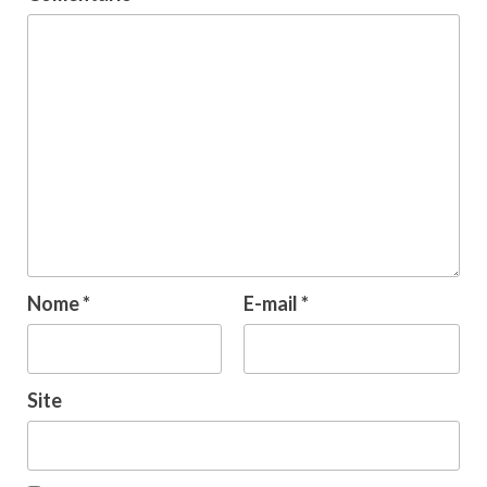
Nome
*
E-mail
*
Site