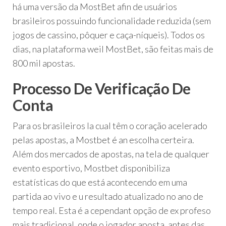
há uma versão da MostBet afin de usuários
brasileiros possuindo funcionalidade reduzida (sem
jogos de cassino, pôquer e caça-níqueis). Todos os
dias, na plataforma weil MostBet, são feitas mais de
800 mil apostas.
Processo De Verificação De
Conta
Para os brasileiros la cual têm o coração acelerado
pelas apostas, a Mostbet é an escolha certeira.
Além dos mercados de apostas, na tela de qualquer
evento esportivo, Mostbet disponibiliza
estatísticas do que está acontecendo em uma
partida ao vivo e u resultado atualizado no ano de
tempo real. Esta é a cependant opção de ex profeso
mais tradicional, onde o jogador aposta, antes das