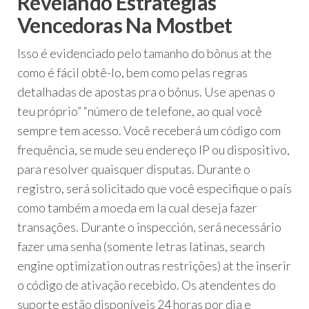
Revelando Estratégias
Vencedoras Na Mostbet
Isso é evidenciado pelo tamanho do bônus at the
como é fácil obtê-lo, bem como pelas regras
detalhadas de apostas pra o bônus. Use apenas o
teu próprio” “número de telefone, ao qual você
sempre tem acesso. Você receberá um código com
frequência, se mude seu endereço IP ou dispositivo,
para resolver quaisquer disputas. Durante o
registro, será solicitado que você especifique o país
como também a moeda em la cual deseja fazer
transações. Durante o inspección, será necessário
fazer uma senha (somente letras latinas, search
engine optimization outras restrições) at the inserir
o código de ativação recebido. Os atendentes do
suporte estão disponíveis 24 horas por dia e