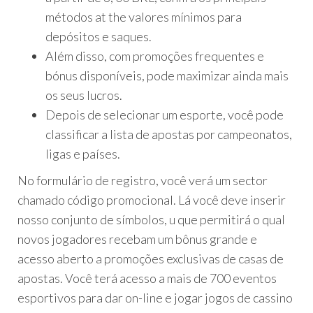
métodos at the valores mínimos para
depósitos e saques.
Além disso, com promoções frequentes e
bónus disponíveis, pode maximizar ainda mais
os seus lucros.
Depois de selecionar um esporte, você pode
classificar a lista de apostas por campeonatos,
ligas e países.
No formulário de registro, você verá um sector
chamado código promocional. Lá você deve inserir
nosso conjunto de símbolos, u que permitirá o qual
novos jogadores recebam um bônus grande e
acesso aberto a promoções exclusivas de casas de
apostas. Você terá acesso a mais de 700 eventos
esportivos para dar on-line e jogar jogos de cassino