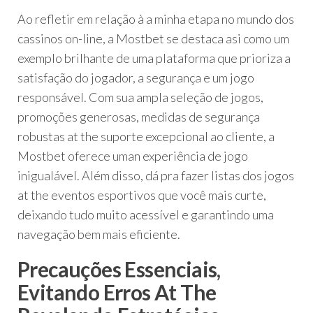
Ao refletir em relação à a minha etapa no mundo dos
cassinos on-line, a Mostbet se destaca asi como um
exemplo brilhante de uma plataforma que prioriza a
satisfação do jogador, a segurança e um jogo
responsável. Com sua ampla seleção de jogos,
promoções generosas, medidas de segurança
robustas at the suporte excepcional ao cliente, a
Mostbet oferece uman experiência de jogo
inigualável. Além disso, dá pra fazer listas dos jogos
at the eventos esportivos que você mais curte,
deixando tudo muito acessível e garantindo uma
navegação bem mais eficiente.
Precauções Essenciais,
Evitando Erros At The