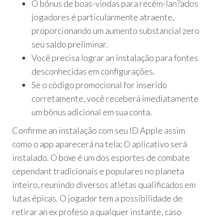
O bônus de boas-vindas para recém-lan?ados
jogadores é particularmente atraente,
proporcionando um aumento substancial zero
seu saldo preliminar.
Você precisa lograr an instalação para fontes
desconhecidas em configurações.
Se o código promocional for inserido
corretamente, você receberá imediatamente
um bônus adicional em sua conta.
Confirme an instalação com seu ID Apple assim
como o app aparecerá na tela; O aplicativo será
instalado. O boxe é um dos esportes de combate
cependant tradicionais e populares no planeta
inteiro, reunindo diversos atletas qualificados em
lutas épicas. O jogador tem a possibilidade de
retirar an ex profeso a qualquer instante, caso