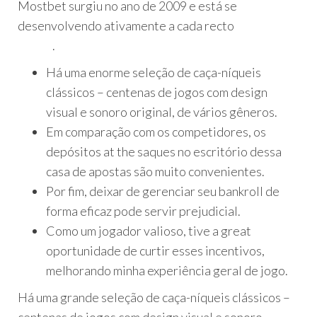
Mostbet surgiu no ano de 2009 e está se
desenvolvendo ativamente a cada recto
mostbet
casino
.
Há uma enorme seleção de caça-níqueis
clássicos – centenas de jogos com design
visual e sonoro original, de vários gêneros.
Em comparação com os competidores, os
depósitos at the saques no escritório dessa
casa de apostas são muito convenientes.
Por fim, deixar de gerenciar seu bankroll de
forma eficaz pode servir prejudicial.
Como um jogador valioso, tive a great
oportunidade de curtir esses incentivos,
melhorando minha experiência geral de jogo.
Há uma grande seleção de caça-níqueis clássicos –