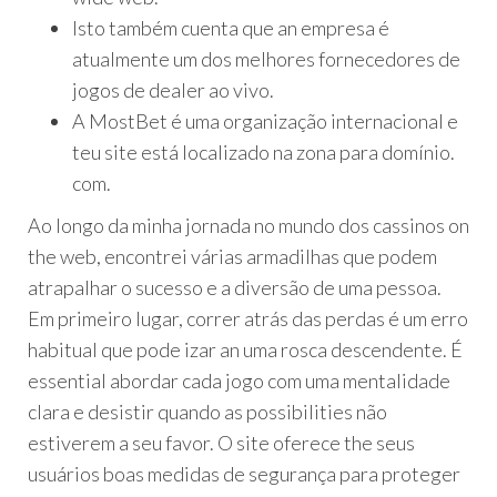
Isto também cuenta que an empresa é
atualmente um dos melhores fornecedores de
jogos de dealer ao vivo.
A MostBet é uma organização internacional e
teu site está localizado na zona para domínio.
com.
Ao longo da minha jornada no mundo dos cassinos on
the web, encontrei várias armadilhas que podem
atrapalhar o sucesso e a diversão de uma pessoa.
Em primeiro lugar, correr atrás das perdas é um erro
habitual que pode izar an uma rosca descendente. É
essential abordar cada jogo com uma mentalidade
clara e desistir quando as possibilities não
estiverem a seu favor. O site oferece the seus
usuários boas medidas de segurança para proteger