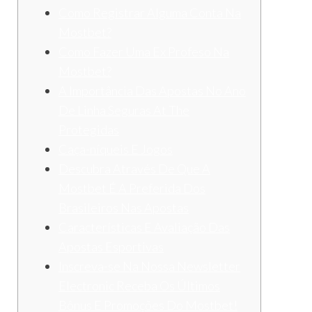
Como Registrar Alguma Conta Na
Mostbet?
Como Fazer Uma Ex Profeso Na
Mostbet?
A Importância Das Apostas No Ano
De Linha Seguras At The
Protegidas
Caça-níqueis E Jogos
Descubra Através De Que A
Mostbet É A Preferida Dos
Brasileiros Nas Apostas
Características E Avaliação Das
Apostas Esportivas
Inscreva-se Na Nossa Newsletter
Electronic Receba Os Últimos
Bônus E Promoções Do Mostbet!