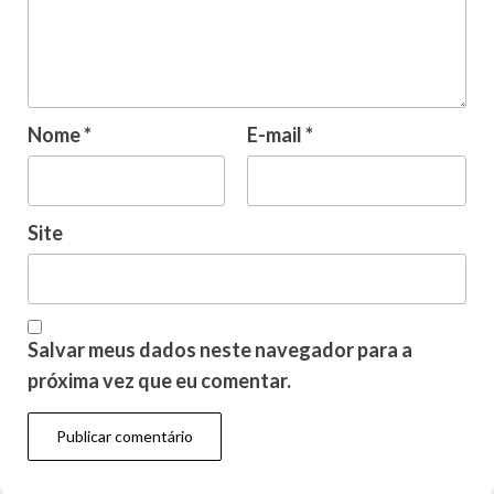
Nome
*
E-mail
*
Site
Salvar meus dados neste navegador para a
próxima vez que eu comentar.