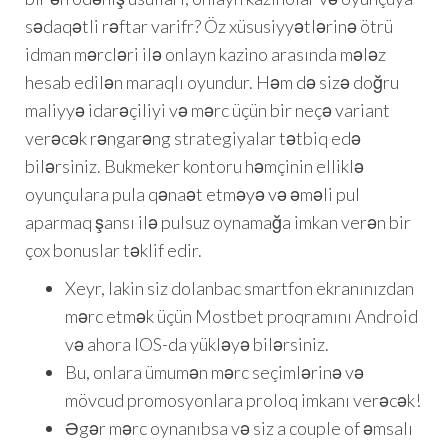
sədaqətli rəftar varifr? Öz xüsusiyyətlərinə ötrü
idman mərcləri ilə onlayn kazino arasında mələz
hesab edilən maraqlı oyundur. Həm də sizə doğru
maliyyə idarəçiliyi və mərc üçün bir neçə variant
verəcək rəngarəng strategiyalar tətbiq edə
bilərsiniz. Bukmeker kontoru həmçinin elliklə
oyunçulara pula qənaət etməyə və əməli pul
aparmaq şansı ilə pulsuz oynamağa imkan verən bir
çox bonuslar təklif edir.
Xeyr, lakin siz dolanbac smartfon ekranınızdan
mərc etmək üçün Mostbet proqramını Android
və ahora IOS-da yükləyə bilərsiniz.
Bu, onlara ümumən mərc seçimlərinə və
mövcud promosyonlara proloq imkanı verəcək!
Əgər mərc oynanıbsa və siz a couple of əmsalı