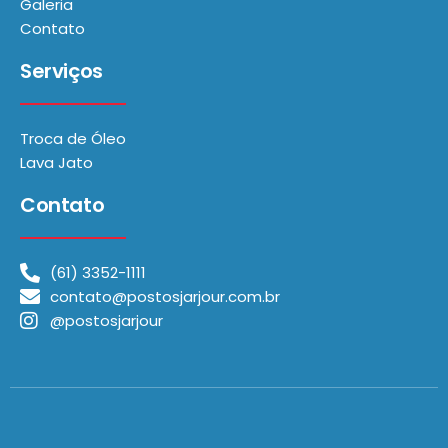
Galeria
Contato
Serviços
Troca de Óleo
Lava Jato
Contato
(61) 3352-1111
contato@postosjarjour.com.br
@postosjarjour