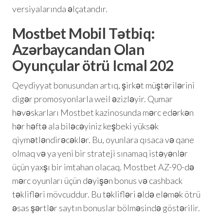
versiyalarında əlçatandır.
Mostbet Mobil Tətbiq:
Azərbaycandan Olan
Oyunçular ötrü Icmal 202
Qeydiyyat bonusundan artıq, şirkət müştərilərini
digər promosyonlarla weil əzizləyir. Qumar
həvəskarları Mostbet kazinosunda mərc edərkən
hər həftə ala biləcəyiniz keşbeki yüksək
qiymətləndirəcəklər. Bu, oyunlara qısaca və qane
olmaq və ya yeni bir strateji sınamaq istəyənlər
üçün yaxşı bir imtahan olacaq. Mostbet AZ-90-də
mərc oyunları üçün dəyişən bonus və cashback
təklifləri mövcuddur. Bu təklifləri əldə eləmək ötrü
əsas şərtlər saytın bonuslar bölməsində göstərilir.