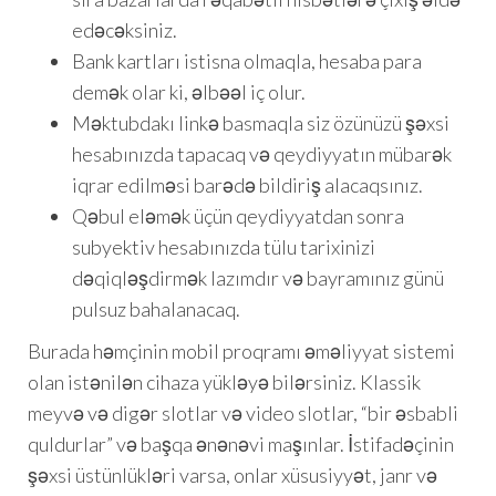
edəcəksiniz.
Bank kartları istisna olmaqla, hesaba para
demək olar ki, əlbəəl iç olur.
Məktubdakı linkə basmaqla siz özünüzü şəxsi
hesabınızda tapacaq və qeydiyyatın mübarək
iqrar edilməsi barədə bildiriş alacaqsınız.
Qəbul eləmək üçün qeydiyyatdan sonra
subyektiv hesabınızda tülu tarixinizi
dəqiqləşdirmək lazımdır və bayramınız günü
pulsuz bahalanacaq.
Burada həmçinin mobil proqramı əməliyyat sistemi
olan istənilən cihaza yükləyə bilərsiniz. Klassik
meyvə və digər slotlar və video slotlar, “bir əsbabli
quldurlar” və başqa ənənəvi maşınlar. İstifadəçinin
şəxsi üstünlükləri varsa, onlar xüsusiyyət, janr və