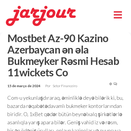
Mostbet Az-90 Kazino
Azerbaycan ən əla
Bukmeyker Rəsmi Hesab
11wickets Co
0
15 de março de 2024
Por
Setor Financeiro
Com-u yekunlaşdıraraq, əminliklə deyə bilərik ki, bu,
bazarda rəqabətədavamlı bukmeker kontorlarından
biridir. O, 1xBet qədər bütün beynəlxalq şirkətlərlə
asanlıqla yarış apara bilər. Geniş vahid iz və rəsm,
bir ən ödəniş üsulları, onlayn kazinolar və oyunçuya