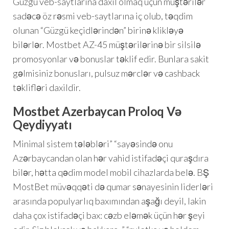
Güzgü veb-saytlarına daxil olmaq üçün müştərilər
sadəcə öz rəsmi veb-saytlarına iç olub, təqdim
olunan “Güzgü keçidlərindən” birinə klikləyə
bilərlər. Mostbet AZ-45 müştərilərinə bir silsilə
promosyonlar və bonuslar təklif edir. Bunlara sakit
gəlmisiniz bonusları, pulsuz mərclər və cashback
təklifləri daxildir.
Mostbet Azerbaycan Proloq Və
Qeydiyyatı
Minimal sistem tələbləri” “sayəsində onu
Azərbaycandan olan hər vahid istifadəçi quraşdıra
bilər, hətta qədim model mobil cihazlarda belə. BŞ
MostBet müvəqqəti də qumar sənayesinin liderləri
arasında populyarlıq baxımından aşağı deyil, lakin
daha çox istifadəçi bax: cəzb eləmək üçün hər şeyi