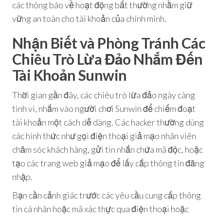
các thông báo về hoạt động bất thường nhằm giữ
vững an toàn cho tài khoản của chính mình.
Nhận Biết và Phòng Tránh Các
Chiêu Trò Lừa Đảo Nhắm Đến
Tài Khoản Sunwin
Thời gian gần đây, các chiêu trò lừa đảo ngày càng
tinh vi, nhắm vào người chơi Sunwin để chiếm đoạt
tài khoản một cách dễ dàng. Các hacker thường dùng
các hình thức như gọi điện thoại giả mạo nhân viên
chăm sóc khách hàng, gửi tin nhắn chứa mã độc, hoặc
tạo các trang web giả mạo để lấy cắp thông tin đăng
nhập.
Bạn cần cảnh giác trước các yêu cầu cung cấp thông
tin cá nhân hoặc mã xác thực qua điện thoại hoặc