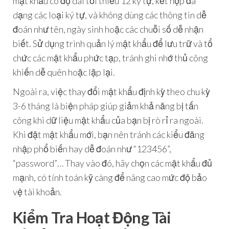
mật khẩu có độ dài tối thiểu 12 ký tự, kết hợp đa
dạng các loại ký tự, và không dùng các thông tin dễ
đoán như tên, ngày sinh hoặc các chuỗi số dễ nhận
biết. Sử dụng trình quản lý mật khẩu để lưu trữ và tổ
chức các mật khẩu phức tạp, tránh ghi nhớ thủ công
khiến dễ quên hoặc lặp lại.
Ngoài ra, việc thay đổi mật khẩu định kỳ theo chu kỳ
3-6 tháng là biện pháp giúp giảm khả năng bị tấn
công khi dữ liệu mật khẩu của bạn bị rò rỉ ra ngoài.
Khi đặt mật khẩu mới, bạn nên tránh các kiểu đăng
nhập phổ biến hay dễ đoán như “123456”,
“password”… Thay vào đó, hãy chọn các mật khẩu đủ
mạnh, có tính toán kỹ càng để nâng cao mức độ bảo
vệ tài khoản.
Kiểm Tra Hoạt Động Tài