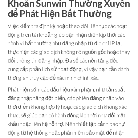
Khoản Sunwin Thường Xuyên
để Phát Hiện Bất Thường
Việc kiểm tra định kỳ hoặc theo dõi liên tục các hoạt
động trên tài khoản giúp bạn nhận diện kịp thời các
hành vi bất thường như đăng nhập từ địa chỉ IP lạ,
thực hiện các giao dịch không rõ nguồn gốc hoặc thay
đổi thông tin đăng nhập. Đa số các nền tảng đều
cung cấp phần lịch sử hoạt động, vì vậy bạn cần dành
thời gian truy cập để xác minh chính xác.
Phát hiện sớm các dấu hiệu xâm phạm, như tần suất
đăng nhập tăng đột biến, các phiên đăng nhập vào
thời điểm không hợp lý hoặc các giao dịch không xác
thực, sẽ giúp bạn có hành động kịp thời như đổi mật
khẩu hoặc liên hệ hỗ trợ. Nên thiết lập cảnh báo tự
động từ hệ thống hoặc phần mềm bảo mật để nhận