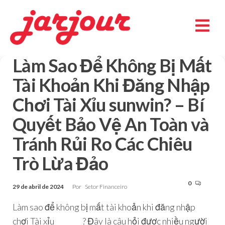
Làm Sao Để Không Bị Mất
Tài Khoản Khi Đăng Nhập
Chơi Tài Xỉu sunwin? – Bí
Quyết Bảo Vệ An Toàn và
Tránh Rủi Ro Các Chiêu
Trò Lừa Đảo
0
29 de abril de 2024
Por
Setor Financeiro
Làm sao để không bị mất tài khoản khi đăng nhập
chơi Tài xỉu
sunwin
? Đây là câu hỏi được nhiều người