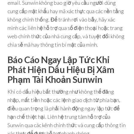
email. Sunwin không bao giờ yêu cầu người dùng
cung cấp mật khẩu hay mã xác thực qua các nền tảng
không chính thống. Để tránh rơi vào bẫy, hãy xác
minh các liên hệ hỗ trợ qua số điện thoại hoặc trang
web chính thức của nhà cung cấp, và tuyệt đối không
chia sẻ mã hay thông tin bí mật của mình.
Báo Cáo Ngay Lập Tức Khi
Phát Hiện Dấu Hiệu Bị Xâm
Phạm Tài Khoản Sunwin
Khi có dấu hiệu bất thường như không thể đăng
nhập, mất tiền hoặc các lệnh giao dịch từ phía bạn,
điều quan trọng là phải hành động ngay lập tức để
hạn chế thiệt hại. Liên hệ trung tâm hỗ trợ của
Sunwin qua các kênh chính thức và cung cấp thông tin
xác thực để được hỗ trợ nhanh chóng.