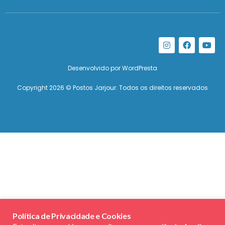
Desenvolvido por
WordPresta
Copyright 2026 © Postos Jarjour. Todos os direitos reservados
Política de Privacidade e Cookies