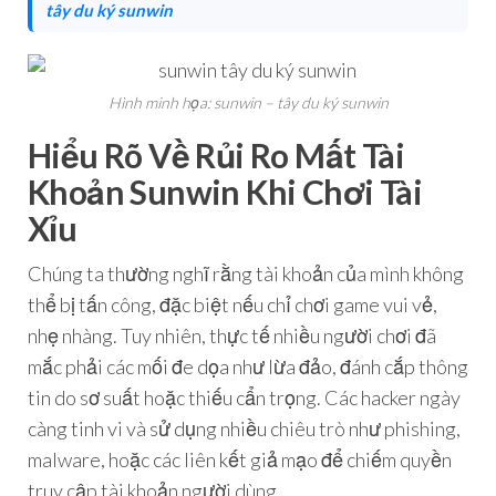
tây du ký sunwin
Hình minh họa: sunwin – tây du ký sunwin
Hiểu Rõ Về Rủi Ro Mất Tài
Khoản Sunwin Khi Chơi Tài
Xỉu
Chúng ta thường nghĩ rằng tài khoản của mình không
thể bị tấn công, đặc biệt nếu chỉ chơi game vui vẻ,
nhẹ nhàng. Tuy nhiên, thực tế nhiều người chơi đã
mắc phải các mối đe dọa như lừa đảo, đánh cắp thông
tin do sơ suất hoặc thiếu cẩn trọng. Các hacker ngày
càng tinh vi và sử dụng nhiều chiêu trò như phishing,
malware, hoặc các liên kết giả mạo để chiếm quyền
truy cập tài khoản người dùng.