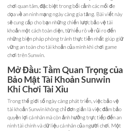
chơi quan tâm, đặc biệt trong bối cảnh các mối đe
dọa về an ninh mạng ngày càng gia tăng. Bài viết này
sẽ cung cấp cho bạn những chiến lược bảo vệ tài
khoản một cách toàn diện, từ hiểu rõ về rủi ro đến
những biện pháp phòng tránh thực tiễn nhất giúp giữ
vững an toàn cho tài khoản của mình khi chơi game
chơi trên Sunwin.
Mở Đầu: Tầm Quan Trọng của
Bảo Mật Tài Khoản Sunwin
Khi Chơi Tài Xỉu
Trong thế giới số ngày càng phát triển, việc bảo vệ
tài khoản Sunwin không chỉ đơn giản là việc đảm bảo
quyền lợi cá nhân mà còn ảnh hưởng trực tiếp đến an
ninh tài chính và dữ liệu cá nhân của người chơi. Một