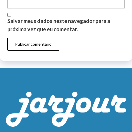
Salvar meus dados neste navegador para a
próxima vez que eu comentar.