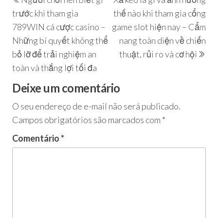
trước khi tham gia
thế nào khi tham gia cổng
789WIN cá cược casino –
game slot hiện nay – Cẩm
Những bí quyết không thể
nang toàn diện về chiến
bỏ lỡ để trải nghiệm an
thuật, rủi ro và cơ hội
toàn và thắng lợi tối đa
Deixe um comentário
O seu endereço de e-mail não será publicado.
Campos obrigatórios são marcados com
*
Comentário
*