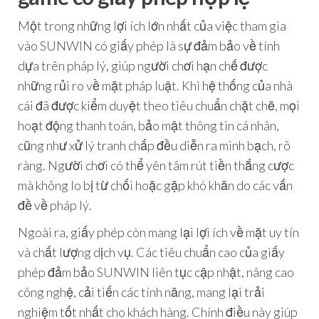
Một trong những lợi ích lớn nhất của việc tham gia
vào SUNWIN có giấy phép là sự đảm bảo về tính
dựa trên pháp lý, giúp người chơi hạn chế được
những rủi ro về mặt pháp luật. Khi hệ thống của nhà
cái đã được kiểm duyệt theo tiêu chuẩn chặt chẽ, mọi
hoạt động thanh toán, bảo mật thông tin cá nhân,
cũng như xử lý tranh chấp đều diễn ra minh bạch, rõ
ràng. Người chơi có thể yên tâm rút tiền thắng cược
mà không lo bị từ chối hoặc gặp khó khăn do các vấn
đề về pháp lý.
Ngoài ra, giấy phép còn mang lại lợi ích về mặt uy tín
và chất lượng dịch vụ. Các tiêu chuẩn cao của giấy
phép đảm bảo SUNWIN liên tục cập nhật, nâng cao
công nghệ, cải tiến các tính năng, mang lại trải
nghiệm tốt nhất cho khách hàng. Chính điều này giúp