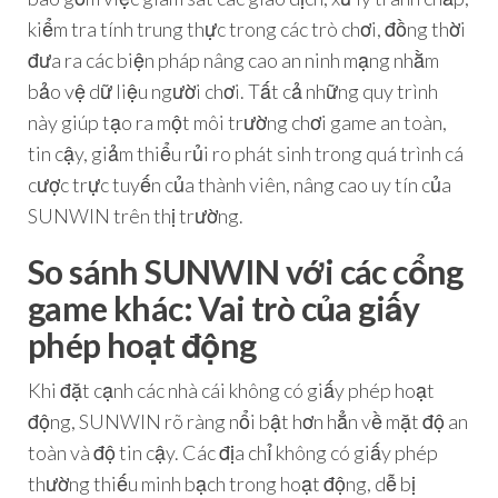
kiểm tra tính trung thực trong các trò chơi, đồng thời
đưa ra các biện pháp nâng cao an ninh mạng nhằm
bảo vệ dữ liệu người chơi. Tất cả những quy trình
này giúp tạo ra một môi trường chơi game an toàn,
tin cậy, giảm thiểu rủi ro phát sinh trong quá trình cá
cược trực tuyến của thành viên, nâng cao uy tín của
SUNWIN trên thị trường.
So sánh SUNWIN với các cổng
game khác: Vai trò của giấy
phép hoạt động
Khi đặt cạnh các nhà cái không có giấy phép hoạt
động, SUNWIN rõ ràng nổi bật hơn hẳn về mặt độ an
toàn và độ tin cậy. Các địa chỉ không có giấy phép
thường thiếu minh bạch trong hoạt động, dễ bị