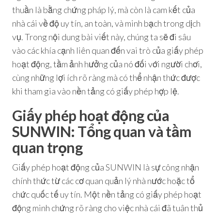
thuần là bằng chứng pháp lý, mà còn là cam kết của
nhà cái về độ uy tín, an toàn, và minh bạch trong dịch
vụ. Trong nội dung bài viết này, chúng ta sẽ đi sâu
vào các khía cạnh liên quan đến vai trò của giấy phép
hoạt động, tầm ảnh hưởng của nó đối với người chơi,
cùng những lợi ích rõ ràng mà có thể nhận thức được
khi tham gia vào nền tảng có giấy phép hợp lệ.
Giấy phép hoạt động của
SUNWIN: Tổng quan và tầm
quan trọng
Giấy phép hoạt động của SUNWIN là sự công nhận
chính thức từ các cơ quan quản lý nhà nước hoặc tổ
chức quốc tế uy tín. Một nền tảng có giấy phép hoạt
động minh chứng rõ ràng cho việc nhà cái đã tuân thủ