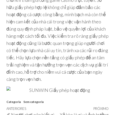
chơi khi tham gia cổng game casino trực tuyến. Sở
hữu giấy phép hợp lệ không chỉ giúp đảm bảo các
hoạt động cá cược công bằng, minh bạch mà còn thể
hiện cam kết của nhà cái trong việc vận hành theo
đúng quy định pháp luật, bảo vệ quyền lợi của khách
hàng một cách tối đa. Việc kiểm tra rõ ràng giấy phép
hoạt động cũng là bước quan trọng giúp người chơi
có thể chọn lựa nhà cái uy tín, tránh xa các rủi ro đáng
tiếc. Hãy lựa chọn nền tảng có giấy phép để an tâm
trải nghiệm và tận hưởng trọn vẹn các dịch vụ giải trí
đỉnh cao, hỗ trợ cho niềm vui cá cược của bạn ngày
càng trọn vẹn hơn.
Categoria
Sem categoria
ANTERIORES
PRÓXIMO
Người chơi nên biết gì
Xả kèo là gì và ảnh hưởng