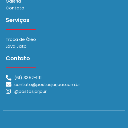
Galeria
Contato
Serviços
Troca de Óleo
Lava Jato
Contato
(61) 3352-1111
contato@postosjarjour.com.br
@postosjarjour