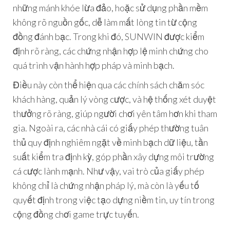
những mánh khóe lừa đảo, hoặc sử dụng phần mềm
không rõ nguồn gốc, dễ làm mất lòng tin từ cộng
đồng đánh bạc. Trong khi đó, SUNWIN được kiểm
định rõ ràng, các chứng nhận hợp lệ minh chứng cho
quá trình vận hành hợp pháp và minh bạch.
Điều này còn thể hiện qua các chính sách chăm sóc
khách hàng, quản lý vòng cược, và hệ thống xét duyệt
thưởng rõ ràng, giúp người chơi yên tâm hơn khi tham
gia. Ngoài ra, các nhà cái có giấy phép thường tuân
thủ quy định nghiêm ngặt về minh bạch dữ liệu, tần
suất kiểm tra định kỳ, góp phần xây dựng môi trường
cá cược lành mạnh. Như vậy, vai trò của giấy phép
không chỉ là chứng nhận pháp lý, mà còn là yếu tố
quyết định trong việc tạo dựng niềm tin, uy tín trong
cộng đồng chơi game trực tuyến.