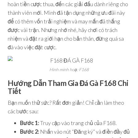
hoàn tiền cược thua, đến các giải đấu dành riêng cho
thành viên mới. Mình đã tận dụng những ưu đãi này
để có thêm vốn trải nghiệm và may mắn đã thắng
được vài trận. Nhưng nhớ nhé, hãy chơi có trách
nhiệm và đặt ra giới hạn cho bản thân, đừng quá sa
đà vào việc đặt cược.
Hình minh hoạ: F168
Hướng Dẫn Tham Gia Đá Gà F168 Chi
Tiết
Bạn muốn thử sức? Rất đơn giản! Chỉ cần làm theo
các bước sau:
Bước 1:
Truy cập vào trang chủ của F168.
Bước 2:
Nhấn vào nút “Đăng ký” và điền đầy đủ