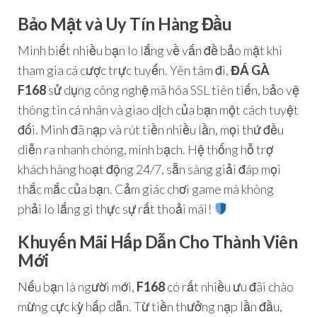
Bảo Mật và Uy Tín Hàng Đầu
Mình biết nhiều bạn lo lắng về vấn đề bảo mật khi
tham gia cá cược trực tuyến. Yên tâm đi,
ĐÁ GÀ
F168
sử dụng công nghệ mã hóa SSL tiên tiến, bảo vệ
thông tin cá nhân và giao dịch của bạn một cách tuyệt
đối. Mình đã nạp và rút tiền nhiều lần, mọi thứ đều
diễn ra nhanh chóng, minh bạch. Hệ thống hỗ trợ
khách hàng hoạt động 24/7, sẵn sàng giải đáp mọi
thắc mắc của bạn. Cảm giác chơi game mà không
phải lo lắng gì thực sự rất thoải mái!
Khuyến Mãi Hấp Dẫn Cho Thành Viên
Mới
Nếu bạn là người mới,
F168
có rất nhiều ưu đãi chào
mừng cực kỳ hấp dẫn. Từ tiền thưởng nạp lần đầu,