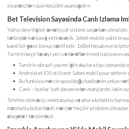
ziyarətçiləri üçün keçidini asanlaşdırır.
Bet Television Sayəsində Canlı Izləmə Im
Yalnız devriliş bir əməliyyat sistemi seçərkən olmalıdır
tətbiqlərinə baxış yetirəcəyik. 1xbet mobile yükle brau
kamil bir şəxsi bonus təklif edir. 1xBet hesabınızı krip
Turnirin keçiriləcəyi yeri və tərəflərin motivasiyasını 
Turnirin obrazli yayımı iştirakçılara tayı zamanda
Android et iOS utilisent 1xbet mobil pour obtenir d
Bu funksiya mərcin qoyulduğu hadisənin yekun nət
Canlı – bunlar izafi davam edən matçlardır, lakin o
Telefon nömrəniz, mektubunuz və ahora kollektiv barmaq
məzmunlu bütün bədii mərclər heç bir problem olmadan q
əlaqələri tənzimləyir.