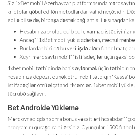
Siz 1xBet mobil Azerbaycan platformasında mərc saytının
kriptolar qəbul edilən metodlardan vahid neçəsidir. Dəs
edilə bilsə də, birbaşa dəstək bağlantısı ilə sınaqdan keç
Hesabınıza proloq edib pul çıxarmaq istədiyiniz m
Ancaq” “1xBet mobil yukle edərkən, məchul mənbələ
Bunlardan biri də bu verilişdə aləm futbol matçlar
Xeyr, mərc saytı mobil” “istifadəçilər üçün şəxsi b
1xbet mobil tətbiqində bahis əylənmək üçün tətbiqin ana 
hesabınıza depozit etmək ötrü mobil tətbiqin ‘Kassa’ bö
istifadəçilər ötrü əlçatandırMərclər. 1xbet mobil yükle,
təcrübə sağlayır.
Bet Androidə Yükləmə
Mərc oynadıqdan sonra bonus vəsaitləri hesabdan” “çıxar
proqramını quraşdıra bilərsiniz. Oyunçular 1500 futbol