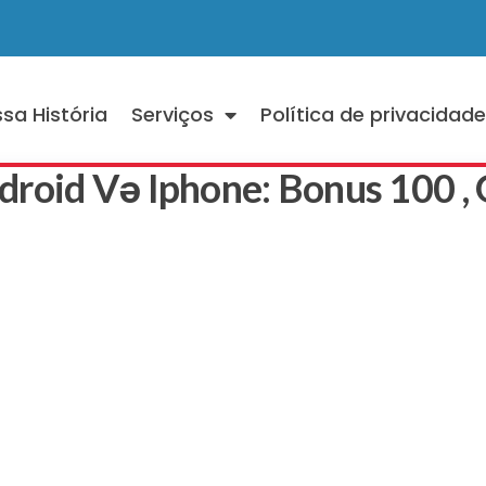
sa História
Serviços
Política de privacidad
roid Və Iphone: Bonus 100 , G