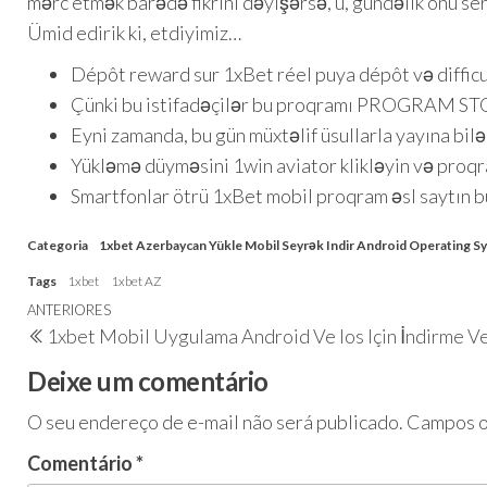
mərc etmək barədə fikrini dəyişərsə, u, gündəlik onu se
Ümid edirik ki, etdiyimiz…
Dépôt reward sur 1xBet réel puya dépôt və diffic
Çünki bu istifadəçilər bu proqramı PROGRAM STORE 
Eyni zamanda, bu gün müxtəlif üsullarla yayına bilə
Yükləmə düyməsini 1win aviator klikləyin və proqr
Smartfonlar ötrü 1xBet mobil proqram əsl saytın b
Categoria
1xbet Azerbaycan Yükle Mobil Seyrək Indir Android Operating Sy
Tags
1xbet
1xbet AZ
ANTERIORES
1xbet Mobil Uygulama Android Ve Ios Için İndirme V
Deixe um comentário
O seu endereço de e-mail não será publicado.
Campos o
Comentário
*