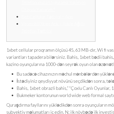
Telefonunuza Uygulama Yükleyin
Olayını Yaparım ?
Bet Cellular Tətbiqi – App
Vtomobil Xbet Apk – Yukle Ağıllı
Telefon Tətbiqi
1xbet cellular proqramın ölçüsü 45, 63 MB-dır, Wi fi va
variantları tapadera bilərsiniz. Bahis, 1xbet bədii bahi
kazino oyunçularına 1000-dən seyrək oyun olan əzəmətli 
Bu sadəcə cihazınızın məchul mənbələrdən yüklənən
İstədiyiniz qeydiyyat növünü seçdikdən sonra, tələ
Bahis, 1xbet obrazli bahis,” “Çoxlu Canlı Oyunlar,
Bukmeker kontorunun world wide web formal saytı h
Quraşdırma fayllarını yüklədikdən sonra oyunçuların möv
subyektiv məlumatları iç edin. N; ilk növbədə ilk inves