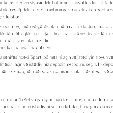
 kompüter versiyasındakı bütün xüsusiyyətlərdən istifadə ed
təklə aşağıdakı telefonu axtararaq və ya elektron poçtla da
irilə bilər.
etodun seçilməli və gərək olan məlumatlar doldurulmalıdır.
rdən tətbiqlərin quraşdırılmasına icazə verdiyinizdən arx
ının bədii yayımlanmasıdır.
onus kampaniyasına əhl deyil.
səhifəsindəki ‘Sport’ bölməsini açın və istədiyiniz oyun və
lməsini açın və istədiyiniz depozit metodunu seçin. İlk dep
 həm ön-matç həm də obrazli bahis imkanları təklif edir və bu
ıla bilər 1xBet və ya digər mərclər üçün istifadə edilə bil
 mərc bazarından istədiyini seçə edə bilər, buna görə də 