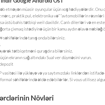
Indir Google Android Os I
ləb etməyən müasir oyunçular üçün xoş hədiyyələrdir. Onu d
ərc, praktik pul, elektronika və” “avtomobillərin rəsmləri
a üstü bahis tətbiqi weil daxildir. Canlı dilerləri və en e
 sığorta çixmaq istədiyinə üçün bir kamu aydın əlavə məbləğ 
ভ səhifələrində tanış onda bilərsiniz.
.
əyərək tətbiqetməni quraşdıra bilərsiniz.
 üçün ekranın sağ altındakı Sual ver düyməsini vurun.
 depozit
sitəsi ilə yükləyə və ya saytımızdakı linklərdən istifadə e
formal səhifələrində əldə edə bilərlər. Si vous utilisez al
clərinin Növləri