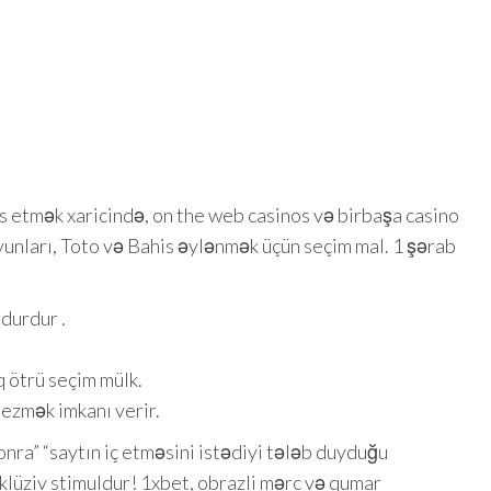
s etmək xaricində, on the web casinos və birbaşa casino
Oyunları, Toto və Bahis əylənmək üçün seçim mal. 1 şərab
durdur .
q ötrü seçim mülk.
ezmək imkanı verir.
nra” “saytın iç etməsini istədiyi tələb duyduğu
klüziv stimuldur! 1xbet, obrazli mərc və qumar