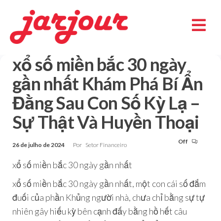
xổ số miền bắc 30 ngày
gần nhất Khám Phá Bí Ẩn
Đằng Sau Con Số Kỳ Lạ –
Sự Thật Và Huyền Thoại
Off
26 de julho de 2024
Por
Setor Financeiro
xổ số miền bắc 30 ngày gần nhất
xổ số miền bắc 30 ngày gần nhất, một con cái số đắm
đuối của phần Khủng người nhà, chưa chỉ bằng sự tự
nhiên gây hiếu kỳ bên cạnh đấy bằng hồ hết câu