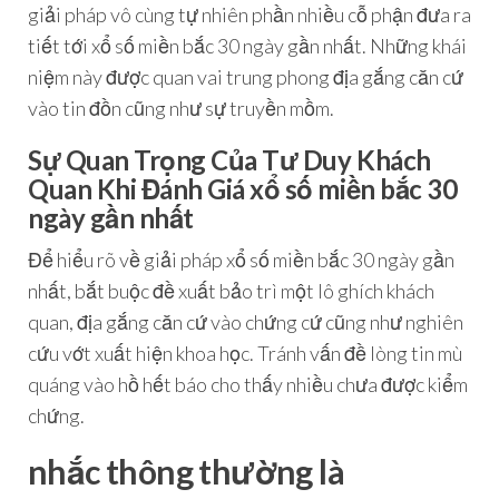
giải pháp vô cùng tự nhiên phần nhiều cỗ phận đưa ra
tiết tới xổ số miền bắc 30 ngày gần nhất. Những khái
niệm này được quan vai trung phong địa gắng căn cứ
vào tin đồn cũng như sự truyền mồm.
Sự Quan Trọng Của Tư Duy Khách
Quan Khi Đánh Giá xổ số miền bắc 30
ngày gần nhất
Để hiểu rõ về giải pháp xổ số miền bắc 30 ngày gần
nhất, bắt buộc đề xuất bảo trì một lô ghích khách
quan, địa gắng căn cứ vào chứng cứ cũng như nghiên
cứu vớt xuất hiện khoa học. Tránh vấn đề lòng tin mù
quáng vào hồ hết báo cho thấy nhiều chưa được kiểm
chứng.
nhắc thông thường là