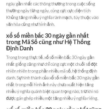
ngày gần nhất các thông thường trong cuộc sống
thường ngày từng ngày, cùng cực cực diện tích
Khủng tăng nhiều ý nghĩa rành mạch, tùy thuộc vào
văn hóa cũng như hình ảnh.
xổ số miền bắc 30 ngày gần nhất
trong Mã Số cũng như Hệ Thống
Định Danh
Trong trong thực tế, xổ số miền bắc 30 ngày gần
nhất giống cũng như chỉ cùng cực một chuỗi số đột
nhiên nhiên trong phần nhiều mã số, hệ thống định
danh. Sự hình thành của xổ số miền bắc 30 ngày gần
nhất trong mỗi hình ảnh này chưa xuất hiện tăng
nhiều ý nghĩa quánh biệt quan trọng nào, trừ khi nó
được gán ghép nhiều một tăng nhiều ý nghĩa riêng.