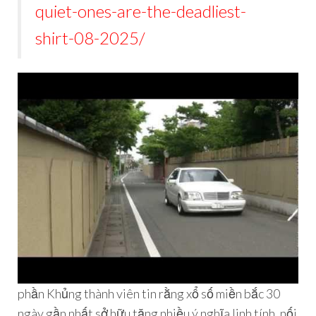
quiet-ones-are-the-deadliest-
shirt-08-2025/
phần Khủng thành viên tin rằng xổ số miền bắc 30
ngày gần nhất sở hữu tăng nhiều ý nghĩa linh tính, nối