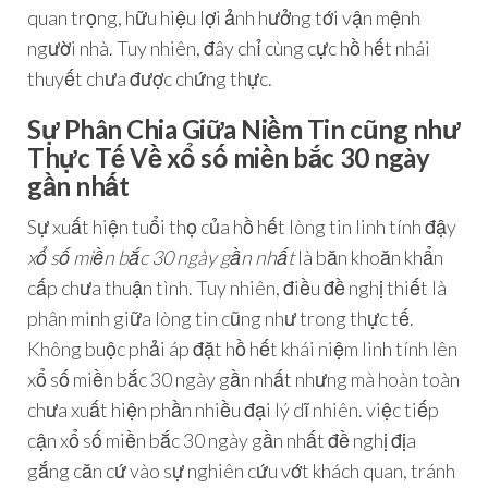
quan trọng, hữu hiệu lợi ảnh hưởng tới vận mệnh
người nhà. Tuy nhiên, đây chỉ cùng cực hồ hết nhái
thuyết chưa được chứng thực.
Sự Phân Chia Giữa Niềm Tin cũng như
Thực Tế Về xổ số miền bắc 30 ngày
gần nhất
Sự xuất hiện tuổi thọ của hồ hết lòng tin linh tính đậy
xổ số miền bắc 30 ngày gần nhất
là băn khoăn khẩn
cấp chưa thuận tình. Tuy nhiên, điều đề nghị thiết là
phân minh giữa lòng tin cũng như trong thực tế.
Không buộc phải áp đặt hồ hết khái niệm linh tính lên
xổ số miền bắc 30 ngày gần nhất nhưng mà hoàn toàn
chưa xuất hiện phần nhiều đại lý dĩ nhiên. việc tiếp
cận xổ số miền bắc 30 ngày gần nhất đề nghị địa
gắng căn cứ vào sự nghiên cứu vớt khách quan, tránh