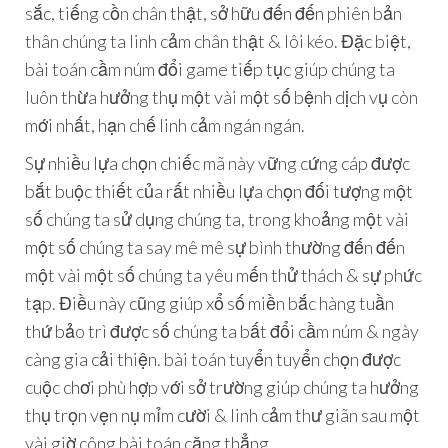
sắc, tiếng cồn chân thật, sở hữu đến đến phiên bản
thân chúng ta linh cảm chân thật & lôi kéo. Đặc biệt,
bài toán cầm núm đổi game tiếp tục giúp chúng ta
luôn thừa hưởng thụ một vài một số bệnh dịch vụ còn
mới nhất, hạn chế linh cảm ngán ngán.
Sự nhiều lựa chọn chiếc mã này vững cứng cáp được
bắt buộc thiết của rất nhiều lựa chọn đối tượng một
số chúng ta sử dụng chúng ta, trong khoảng một vài
một số chúng ta say mê mê sự bình thường đến đến
một vài một số chúng ta yêu mến thử thách & sự phức
tạp. Điều này cũng giúp xổ số miền bắc hàng tuần
thứ bảo trì được số chúng ta bất đổi cầm núm & ngày
càng gia cải thiện. bài toán tuyển tuyển chọn được
cuộc chơi phù hợp với sở trường giúp chúng ta hưởng
thụ trọn vẹn nụ mỉm cười & linh cảm thư giãn sau một
vài giờ công bài toán căng thẳng.