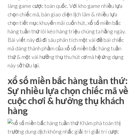
làng game cược toàn quốc. Với kho game nhiều lựa
chọn chiếc mã, bàn giao diện lịch lãm & nhiều lựa
chọn tiết mục khuyến mãi cuốn hút, xổ số miền bắc
hàng tuần thứ lôi kéo hàng triệu chúng ta hằng ngày.
Bài viết này đã đi sâu phân tích một vài đề bài chiếc
mã dáng thành phầm của xổ số miền bắc hàng tuần
thứ & một vài hưởng thụ thu hút cơ mà hệ ứng dụng
này sở hữu lại.
xổ số miền bắc hàng tuần thứ:
Sự nhiều lựa chọn chiếc mã về
cuộc chơi & hưởng thụ khách
hàng