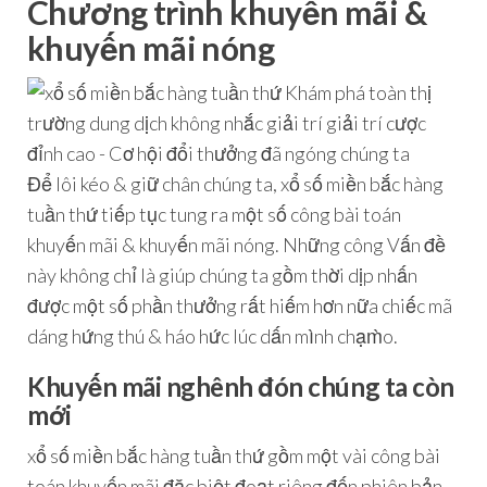
Chương trình khuyến mãi &
khuyến mãi nóng
Để lôi kéo & giữ chân chúng ta, xổ số miền bắc hàng
tuần thứ tiếp tục tung ra một số công bài toán
khuyến mãi & khuyến mãi nóng. Những công Vấn đề
này không chỉ là giúp chúng ta gồm thời dịp nhấn
được một số phần thưởng rất hiếm hơn nữa chiếc mã
dáng hứng thú & háo hức lúc dấn mình chạm̀o.
Khuyến mãi nghênh đón chúng ta còn
mới
xổ số miền bắc hàng tuần thứ gồm một vài công bài
toán khuyến mãi đặc biệt đoạt riêng đến phiên bản