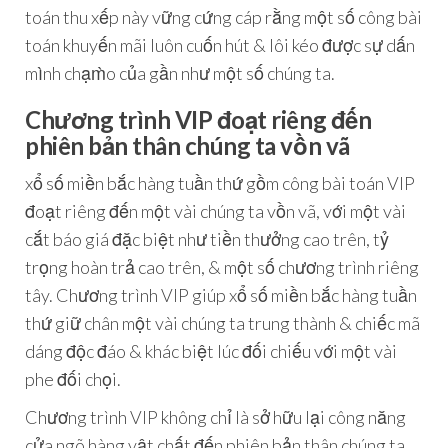
toán thu xếp này vững cứng cáp rằng một số công bài
toán khuyến mãi luôn cuốn hút & lôi kéo được sự dấn
mình chạm̀o của gần như một số chúng ta.
Chương trình VIP đoạt riêng đến
phiên bản thân chúng ta vồn vã
xổ số miền bắc hàng tuần thứ gồm công bài toán VIP
đoạt riêng đến một vài chúng ta vồn vã, với một vài
cắt báo giá đặc biệt như tiền thưởng cao trên, tỷ
trọng hoàn trả cao trên, & một số chương trình riêng
tây. Chương trình VIP giúp xổ số miền bắc hàng tuần
thứ giữ chân một vài chúng ta trung thành & chiếc mã
dáng độc đáo & khác biệt lúc đối chiếu với một vài
phe đối chọi.
Chương trình VIP không chỉ là sở hữu lại công năng
cửa ngõ hàng vật chất đến phiên bản thân chúng ta