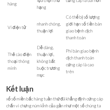
lựa chọn thứ
cứng cáp là dài hơn
hàng
hạng
Có thể bị số lượng
nhanh chóng,
giới hạn số tiền bàn
Ví điện tử
thuận lợi
giao bệnh dịch
thanh toán
Dễ dàng,
Phí bàn giao bệnh
Thẻ cào điện
thuận lợi,
dịch thanh toán
thoại thông
không bắt
cứng cáp là cao
minh
buộc trương
trên
mục
Kết luận
xổ số miền bắc hàng tuần thứ đã khẳng định cứng cáp
chắn vì chưng núm kỉnh của gần như một số chúng ta