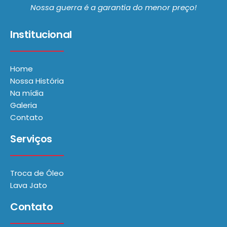
Nossa guerra é a garantia do menor preço!
Institucional
Home
Nossa História
Na mídia
Galeria
Contato
Serviços
Troca de Óleo
Lava Jato
Contato