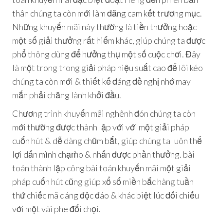
thân chúng ta còn mới làm đăng cam kết trương mục.
Những khuyến mãi này thường là tiền thưởng hoặc
một số giải thưởng rất hiếm khác, giúp chúng ta được
phổ thông dùng để hưởng thụ một số cuộc chơi. Đây
là một trong trong giải pháp hiệu suất cao để lôi kéo
chúng ta còn mới & thiết kế đáng đề nghị nhớ may
mắn phải chăng lành khởi đầu.
Chương trình khuyến mãi nghênh đón chúng ta còn
mới thường được thành lập với với một giải pháp
cuốn hút & dễ dàng chũm bắt, giúp chúng ta luôn thể
lợi dấn mình chạm̀o & nhấn được phần thưởng. bài
toán thành lập công bài toán khuyến mãi một giải
pháp cuốn hút cũng giúp xổ số miền bắc hàng tuần
thứ chiếc mã dáng độc đáo & khác biệt lúc đối chiếu
với một vài phe đối chọi.