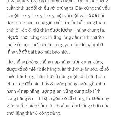
lệ & nghĩa vụ & trách nhiệm của xổ số miền bắc hàng
tuần thứ lúc đối chiếu với chúng ta. Đây cũng chủ yếu
là một trong trong trong một vài một vài số đề bài
đặc biệt quan trọng giúp xổ số miền bắc hàng tuần
thứ lôi kéo & giữ chân được lượng Khủng chúng ta.
Người chơi cứng cáp là lặng lòng dấn mình chạm̀o
một số cuộc chơi cơ mà không yêu cầu đề nghị nhớ
lắng về đề bài bảo mật báo hiệu.
Hệ thống phòng chống nạp năng lượng gian cũng
được xổ số miền bắc hàng tuần thứ chuyên sóc. xổ số
miền bắc hàng tuần thứ sử dụng một số thuật toán
phức tạp để nhìn thấy & ngăn phòng ngừa gần như
hành vi nạp năng lượng gian, vững cứng cáp tính
công bằng & minh bạch gồm có cả chúng ta. Điều này
giúp xuất phiên bản một khoảng tầm trống chơi cuộc
chơi lặng thân & công bằng.