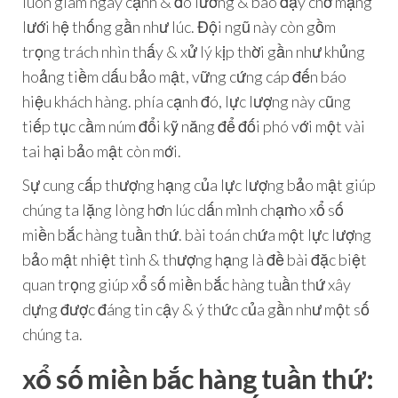
luôn giám ngay cạnh & đo lường & bao đậy chở mạng
lưới hệ thống gần như lúc. Đội ngũ này còn gồm
trọng trách nhìn thấy & xử lý kịp thời gần như khủng
hoảng tiềm dấu bảo mật, vững cứng cáp đến báo
hiệu khách hàng. phía cạnh đó, lực lượng này cũng
tiếp tục cầm núm đổi kỹ năng để đối phó với một vài
tai hại bảo mật còn mới.
Sự cung cấp thượng hạng của lực lượng bảo mật giúp
chúng ta lặng lòng hơn lúc dấn mình chạm̀o xổ số
miền bắc hàng tuần thứ. bài toán chứa một lực lượng
bảo mật nhiệt tình & thượng hạng là đề bài đặc biệt
quan trọng giúp xổ số miền bắc hàng tuần thứ xây
dựng được đáng tin cậy & ý thức của gần như một số
chúng ta.
xổ số miền bắc hàng tuần thứ: