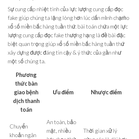
Sự cung cấp nhiệt tình của lực lượng cung cấp đọc
fake giúp chúng ta lặng lòng hơn lúc dấn mình chạm̀o
xổ số miền bắc hàng tuần thứ. bài toán chứa một lực
lượng cung cấp đọc fake thượng hạng là đề bài đặc
biệt quan trọng giúp xổ số miền bắc hàng tuần thứ
xây dựng được đáng tin cậy & ý thức của gần như
một số chúng ta.
Phương
thức bàn
giao bệnh
Ưu điểm
Nhược điểm
dịch thanh
toán
An toàn, bảo
Chuyển
mật, nhiều
Thời gian xử lý
khoản ngân