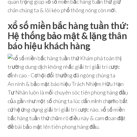
quan trọng giúp xổ số miền bắc hàng tuần thứ giữ
chân chúng ta & lôi kéo phổ thông nóng còn mới.
xổ số miền bắc hàng tuần thứ:
Hệ thống bảo mật & lặng thân
báo hiệu khách hàng
An ninh & bảo mật báo hiệu Trách Nhiệm Hữu Hạn
Tư Nhân luôn là mối chuyên sóc tiên phong hàng đầu
của gần như một số chúng ta lúc dấn mình chạm̀o bất
cứ hệ ứng dụng giải trí giải trí cược nào. xổ số miền
bắc hàng tuần thứ chũm rõ điều này & cam đoan đặt
đề bài bảo mật lên tiên phong hàng đầu.