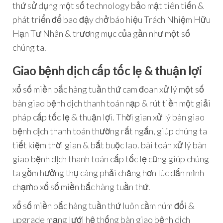
thứ sử dụng một số technology bảo mật tiên tiến &
phát triển để bao đậy chở báo hiệu Trách Nhiệm Hữu
Hạn Tư Nhân & trương mục của gần như một số
chúng ta.
Giao bệnh dịch cấp tốc lẹ & thuận lợi
xổ số miền bắc hàng tuần thứ cam đoan xử lý một số
bàn giao bệnh dịch thanh toán nạp & rút tiền một giải
pháp cấp tốc lẹ & thuận lợi. Thời gian xử lý bàn giao
bệnh dịch thanh toán thường rất ngắn, giúp chúng ta
tiết kiệm thời gian & bắt buộc lao. bài toán xử lý bàn
giao bệnh dịch thanh toán cấp tốc lẹ cũng giúp chúng
ta gồm hưởng thụ càng phải chăng hơn lúc dấn mình
chạm̀o xổ số miền bắc hàng tuần thứ.
xổ số miền bắc hàng tuần thứ luôn cầm núm đổi &
upgrade mạng lưới hệ thống bàn giao bệnh dịch