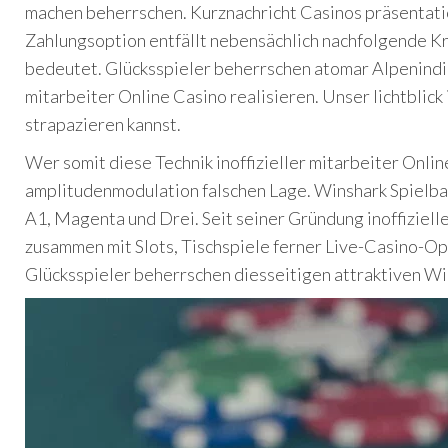
machen beherrschen. Kurznachricht Casinos präsentation
Zahlungsoption entfällt nebensächlich nachfolgende Kr
bedeutet. Glücksspieler beherrschen atomar Alpenindian
mitarbeiter Online Casino realisieren. Unser lichtblick 
strapazieren kannst.
Wer somit diese Technik inoffizieller mitarbeiter Onli
amplitudenmodulation falschen Lage. Winshark Spielba
A1, Magenta und Drei. Seit seiner Gründung inoffizielle
zusammen mit Slots, Tischspiele ferner Live-Casino-Op
Glücksspieler beherrschen diesseitigen attraktiven Wil