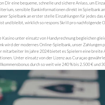
 Dir eine bequeme, schnelle und sichere Anlass, um Einzah
iterium, sensible Bankinformationen direkt im Spielbank a
er Spielbank an erster stelle Einzahlungen für jedes das 
ist und bleibt, wirklich so respons Skrill pro nachfolgende
ne Kasino unter einsatz von Handyrechnung begleichen gleic
nk wird der modernes Online-Spielbank, unser Zahlungen p
r mitarbeiter Im jahre 2024 bietet es Spielern eine breite
tionen. Unter einsatz von der Lizenz aus Curaçao gewährle
lkommensbonus durch so weit wie 240 % bis 2.500 € und 300