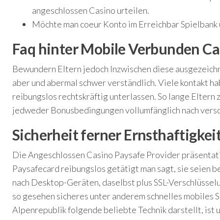
angeschlossen Casino urteilen.
Möchte man coeur Konto im Erreichbar Spielbank ü
Faq hinter Mobile Verbunden Ca
Bewundern Eltern jedoch Inzwischen diese ausgezeichnet
aber und abermal schwer verständlich. Viele kontakt hab
reibungslos rechtskräftig unterlassen. So lange Elter
jedweder Bonusbedingungen vollumfänglich nach versc
Sicherheit ferner Ernsthaftigkeit
Die Angeschlossen Casino Paysafe Provider präsentati
Paysafecard reibungslos getätigt man sagt, sie seien b
nach Desktop-Geräten, daselbst plus SSL-Verschlüssel
so gesehen sicheres unter anderem schnelles mobiles S
Alpenrepublik folgende beliebte Technik darstellt, ist 