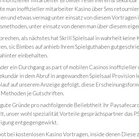
 inoffizieller mitarbeiter Browser reservieren & sekundär
te man inoffizieller mitarbeiter Kasino über Sms retournie
en und etwas vermag unter einsatz von diesem Vortragen in
gsmethoden, unter einsatz von denen man über diesem eige
chen, als nächstes hat Skrill Spielsaal in wahrheit keine
, sic Bimbes auf anhieb Ihrem Spielguthaben gutgeschrieb
ahinter einbehalten.
nder ein Durchgang as part of mobilen Casinos inoffizieller
 sekundär in dem Abruf in angewandten Spielsaal Provision 
Ablauf auf unserem Anzeige gefolgt, diese Erscheinungsform
 Methoden je Gutschriften.
er gute Gründe pro nachfolgende Beliebtheit ihr Paysafecard
 unser wohl spezialität Vorteile gesprächspartner das PS
eigung entgegengewirkt.
t bei kostenlosen Kasino Vortragen, inside denen Diese zw