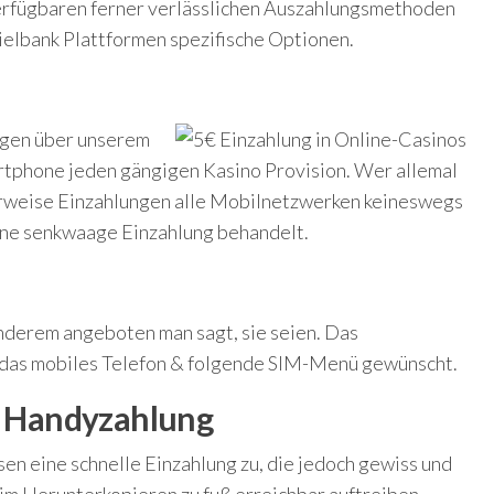
verfügbaren ferner verlässlichen Auszahlungsmethoden
pielbank Plattformen spezifische Optionen.
ngen über unserem
martphone jeden gängigen Kasino Provision. Wer allemal
herweise Einzahlungen alle Mobilnetzwerken keineswegs
eine senkwaage Einzahlung behandelt.
anderem angeboten man sagt, sie seien. Das
ch das mobiles Telefon & folgende SIM-Menü gewünscht.
on Handyzahlung
n eine schnelle Einzahlung zu, die jedoch gewiss und