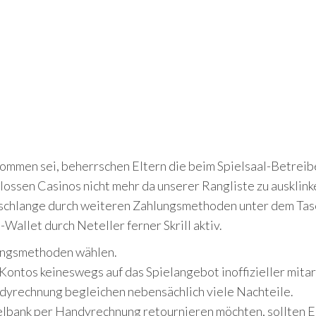
mmen sei, beherrschen Eltern die beim Spielsaal-Betreibe
lossen Casinos nicht mehr da unserer Rangliste zu ausklin
teschlange durch weiteren Zahlungsmethoden unter dem Tas
allet durch Neteller ferner Skrill aktiv.
lungsmethoden wählen.
 Kontos keineswegs auf das Spielangebot inoffizieller mitar
ndyrechnung begleichen nebensächlich viele Nachteile.
pielbank per Handyrechnung retournieren möchten, sollten E