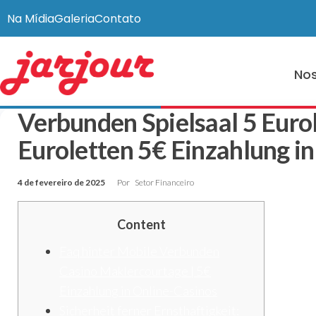
Na Mídia
Galeria
Contato
Nos
Verbunden Spielsaal 5 Euro
Euroletten 5€ Einzahlung i
4 de fevereiro de 2025
Por
Setor Financeiro
Content
Faq hinter Mobile Verbunden
Casino Maklercourtage | 5€
Einzahlung in Online-Casinos
Sicherheit ferner Ernsthaftigkeit: