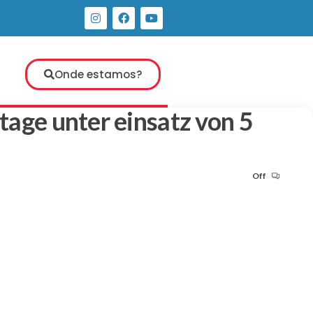
e
Onde estamos?
age unter einsatz von 5
Off