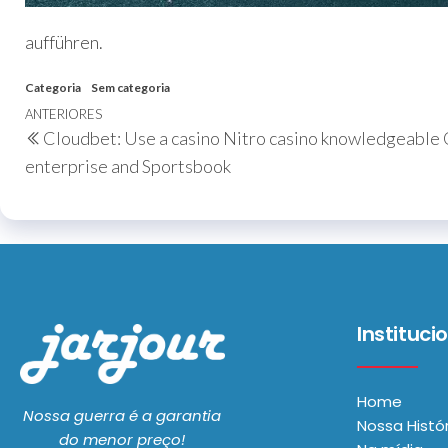
aufführen.
Categoria
Sem categoria
ANTERIORES
Cloudbet: Use a casino Nitro casino knowledgeable 
enterprise and Sportsbook
Instituci
Home
Nossa guerra é a garantia
Nossa Histór
do menor preço!