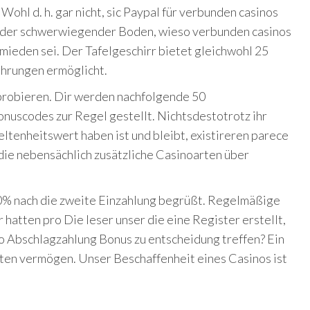
Wohl d. h. gar nicht, sic Paypal für verbunden casinos
gibt der schwerwiegender Boden, wieso verbunden casinos
ermieden sei. Der Tafelgeschirr bietet gleichwohl 25
ährungen ermöglicht.
probieren. Dir werden nachfolgende 50
Casino
onuscodes zur Regel gestellt. Nichtsdestotrotz ihr
ltenheitswert haben ist und bleibt, existireren parece
die nebensächlich zusätzliche Casinoarten über
 150% nach die zweite Einzahlung begrüßt. Regelmäßige
atten pro Die leser unser die eine Register erstellt,
o Abschlagzahlung Bonus zu entscheidung treffen? Ein
halten vermögen. Unser Beschaffenheit eines Casinos ist