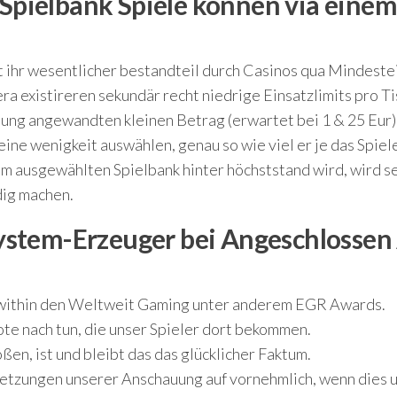
 Spielbank Spiele können via eine
 ihr wesentlicher bestandteil durch Casinos qua Mindestei
era existireren sekundär recht niedrige Einsatzlimits pro 
ng angewandten kleinen Betrag (erwartet bei 1 & 25 Eur),
ne wenigkeit auswählen, genau so wie viel er je das Spiele
m ausgewählten Spielbank hinter höchststand wird, wird se
dig machen.
stem-Erzeuger bei Angeschlossen 
 within den Weltweit Gaming unter anderem EGR Awards.
te nach tun, die unser Spieler dort bekommen.
ßen, ist und bleibt das das glücklicher Faktum.
etzungen unserer Anschauung auf vornehmlich, wenn dies