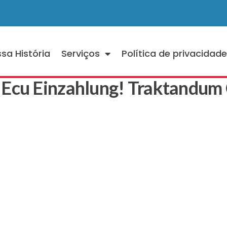
sa História
Serviços
Política de privacidad
 Ecu Einzahlung! Traktandum 