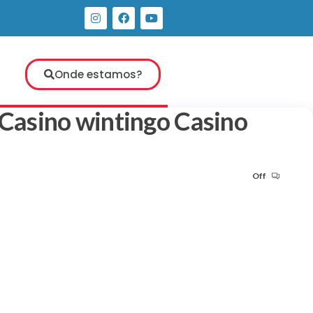
e
Onde estamos?
Casino wintingo Casino
Off