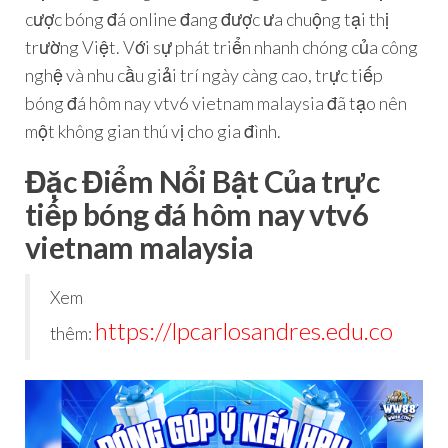
cược bóng đá online đang được ưa chuộng tại thị
trường Việt. Với sự phát triển nhanh chóng của công
nghệ và nhu cầu giải trí ngày càng cao, trực tiếp
bóng đá hôm nay vtv6 vietnam malaysia đã tạo nên
một không gian thú vị cho gia đình.
Đặc Điểm Nổi Bật Của trực
tiếp bóng đá hôm nay vtv6
vietnam malaysia
Xem
https://lpcarlosandres.edu.co
thêm: