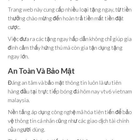
Trang web này cung cấp nhiều loại tặng ngay, từ tiền
thưởng chào mừng đến hoàn trả tiền mất tiền đặt
cược.
Việc đưa ra các tặng ngay hấp dẫn không chỉ giúp gia
đình cảm thấy hứng thú mà còn gia tận dụng tặng
ngay lớn.
An Toàn Và Bảo Mật
Đáng an tâm và bảo mật thông tin luôn là ưu tiên
hàng đầu tại trực tiếp bóng đá hôm nay vtv6 vietnam
malaysia.
Nền tảng áp dụng công nghệ mã hóa tiên tiến để bảo
vệ thông tin cá nhân cũng như các giao dịch tài chính
của người dùng.