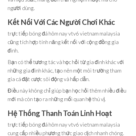
người dùng.
Kết Nối Với Các Người Chơi Khác
trực tiếp bóng đá hôm nay vtv6 vietnam malaysia
cũng tích hợp tính năng kết nối với cộng đồng gia
đình.
Bạn có thể tương tác và học hỏi từ gia đình khác với
những gia đình khác, tạo nên một môi trường tham
gia cá đặt cược sôi động và hấp dẫn.
Điều này không chỉ giúp bạn học hỏi thêm nhiều điều
mới mà còn tạo ra những mối quan hệ thú vị.
Hệ Thống Thanh Toán Linh Hoạt
trực tiếp bóng đá hôm nay vtv6 vietnam malaysia
cung cấp nhiều phương thức giao dịch nhanh chóng.