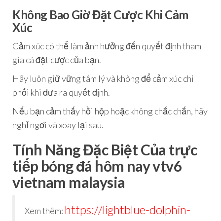
Không Bao Giờ Đặt Cược Khi Cảm
Xúc
Cảm xúc có thể làm ảnh hưởng đến quyết định tham
gia cá đặt cược của bạn.
Hãy luôn giữ vững tâm lý và không để cảm xúc chi
phối khi đưa ra quyết định.
Nếu bạn cảm thấy hồi hộp hoặc không chắc chắn, hãy
nghỉ ngơi và xoay lại sau.
Tính Năng Đặc Biệt Của trực
tiếp bóng đá hôm nay vtv6
vietnam malaysia
https://lightblue-dolphin-
Xem thêm: