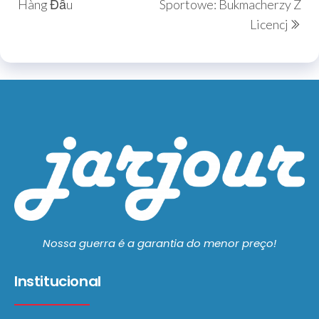
Hàng Đầu
Sportowe: Bukmacherzy Z
Licencj
Nossa guerra é a garantia do menor preço!
Institucional