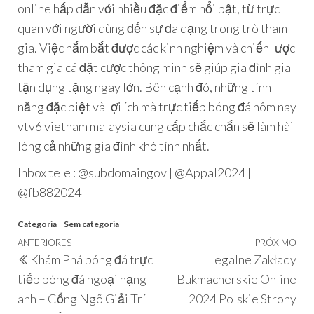
online hấp dẫn với nhiều đặc điểm nổi bật, từ trực
quan với người dùng đến sự đa dạng trong trò tham
gia. Việc nắm bắt được các kinh nghiệm và chiến lược
tham gia cá đặt cược thông minh sẽ giúp gia đình gia
tận dụng tặng ngay lớn. Bên cạnh đó, những tính
năng đặc biệt và lợi ích mà trực tiếp bóng đá hôm nay
vtv6 vietnam malaysia cung cấp chắc chắn sẽ làm hài
lòng cả những gia đình khó tính nhất.
Inbox tele : @subdomaingov | @Appal2024 |
@fb882024
Categoria
Sem categoria
ANTERIORES
PRÓXIMO
Khám Phá bóng đá trực
Legalne Zakłady
tiếp bóng đá ngoại hạng
Bukmacherskie Online
anh – Cổng Ngõ Giải Trí
2024 Polskie Strony