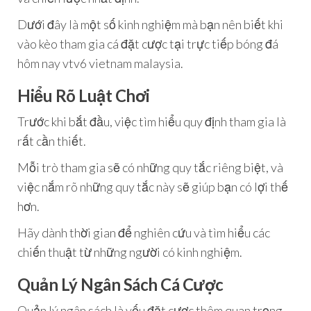
Dưới đây là một số kinh nghiệm mà bạn nên biết khi
vào kèo tham gia cá đặt cược tại trực tiếp bóng đá
hôm nay vtv6 vietnam malaysia.
Hiểu Rõ Luật Chơi
Trước khi bắt đầu, việc tìm hiểu quy định tham gia là
rất cần thiết.
Mỗi trò tham gia sẽ có những quy tắc riêng biệt, và
việc nắm rõ những quy tắc này sẽ giúp bạn có lợi thế
hơn.
Hãy dành thời gian để nghiên cứu và tìm hiểu các
chiến thuật từ những người có kinh nghiệm.
Quản Lý Ngân Sách Cá Cược
Quản lý ngân sách là yếu đặt cược thêm quan trọng