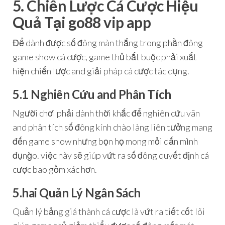
5. Chiến Lược Cá Cược Hiệu
Quả Tại go88 vip app
Để dành được số đông màn thắng trong phần đông
game show cá cược, game thủ bắt buộc phải xuất
hiện chiến lược and giải pháp cá cược tác dụng.
5.1 Nghiên Cứu and Phân Tích
Người chơi phải dành thời khắc để nghiên cứu vãn
and phân tích số đông kính chào làng liên tưởng mang
đến game show nhưng bọn họ mong mỏi dấn mình
đụng̀o. việc này sẽ giúp vứt ra số đông quyết định cá
cược bao gồm xác hơn.
5.hai Quản Lý Ngân Sách
Quản lý bảng giá thành cá cược là vứt ra tiết cốt lõi