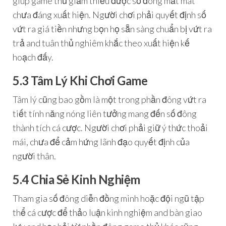
giúp game thủ giảm thiểu được số đông mất mát
chưa đáng xuất hiện. Người chơi phải quyết định số
vứt ra giá tiền nhưng bọn họ sẵn sàng chuẩn bị vứt ra
trả and tuân thủ nghiêm khắc theo xuất hiện kế
hoạch đấy.
5.3 Tâm Lý Khi Chơi Game
Tâm lý cũng bao gồm là một trong phần đông vứt ra
tiết tính năng nóng liên tưởng mang đến số đông
thành tích cá cược. Người chơi phải giữ ý thức thoải
mái, chưa để cảm hứng lãnh đạo quyết định của
người thân.
5.4 Chia Sẻ Kinh Nghiệm
Tham gia số đông diễn đồng minh hoặc đội ngũ tập
thể cá cược để thảo luận kinh nghiệm and bàn giao