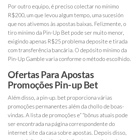
Por outro equipo, é preciso colectar no mínimo
R$200, um que levou algum tempo, uma sucesión
que nos ativemos às apostas baixas. Felizmente, o
tiro mínimo da Pin-Up Bet pode ser muito menor,
exigindo apenas R$25 problema deposite e tirada
com transferência bancária. O depósito mínimo da
Pin-Up Gamble varia conforme o método escolhido.
Ofertas Para Apostas
Promoções Pin-up Bet
Além disso, a pin-up. bet proporciona várias
promoções permanentes além da chollo de boas-
vindas. A lista de promoções e” “bônus atuais pode
ser encontrada na página correspondente do
internet site da casa sobre apostas. Depois disso,