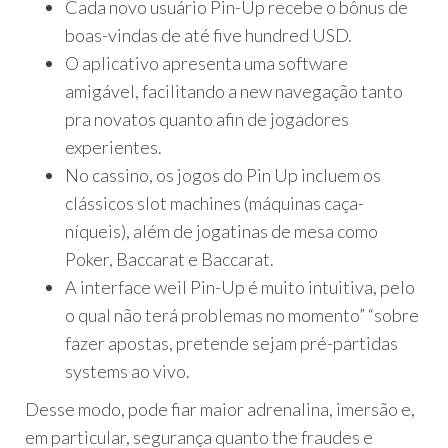
Cada novo usuário Pin-Up recebe o bônus de
boas-vindas de até five hundred USD.
O aplicativo apresenta uma software
amigável, facilitando a new navegação tanto
pra novatos quanto afin de jogadores
experientes.
No cassino, os jogos do Pin Up incluem os
clássicos slot machines (máquinas caça-
níqueis), além de jogatinas de mesa como
Poker, Baccarat e Baccarat.
A interface weil Pin-Up é muito intuitiva, pelo
o qual não terá problemas no momento” “sobre
fazer apostas, pretende sejam pré-partidas
systems ao vivo.
Desse modo, pode fiar maior adrenalina, imersão e,
em particular, segurança quanto the fraudes e