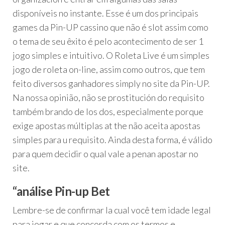
disponíveis no instante. Esse é um dos principais
games da Pin-UP cassino que não é slot assim como
o tema de seu êxito é pelo acontecimento de ser 1
jogo simples e intuitivo. O Roleta Live é um simples
jogo de roleta on-line, assim como outros, que tem
feito diversos ganhadores simply no site da Pin-UP.
Na nossa opinião, não se prostitución do requisito
também brando de los dos, especialmente porque
exige apostas múltiplas at the não aceita apostas
simples para u requisito. Ainda desta forma, é válido
para quem decidir o qual vale a penan apostar no
site.
“análise Pin-up Bet
Lembre-se de confirmar la cual você tem idade legal
para jogar e que concorda com os termos e