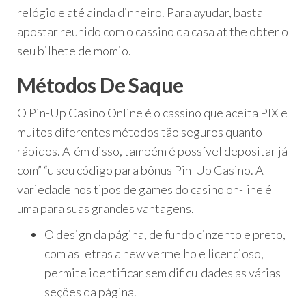
relógio e até ainda dinheiro. Para ayudar, basta
apostar reunido com o cassino da casa at the obter o
seu bilhete de momio.
Métodos De Saque
O Pin-Up Casino Online é o cassino que aceita PIX e
muitos diferentes métodos tão seguros quanto
rápidos. Além disso, também é possível depositar já
com” “u seu código para bônus Pin-Up Casino. A
variedade nos tipos de games do casino on-line é
uma para suas grandes vantagens.
O design da página, de fundo cinzento e preto,
com as letras a new vermelho e licencioso,
permite identificar sem dificuldades as várias
seções da página.