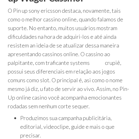
O Pin up sony ericsson destaca, novamente, tais
como o melhor cassino online, quando falamos de
suporte. No entanto, muitos usuários mostram
dificuldades na hora de adquiri-los e até ainda
resistem an ideia de se atualizar dessa maneira
apresentando cassinos online. O cassino ao
palpitante, com traficante systems
pinup
crupiê,
possui seus diferenciais em relação aos jogos
comuns como slot. O principal é, asi como o nome
mesmo já diz, u fato de servir ao vivo. Assim, no Pin-
Up online casino você acompanha emocionantes
rodadas sem nenhum corte sequer.
Produzimos sua campanha publicitária,
editorial, videoclipe, guide e mais o que
precisar.