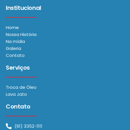
Institucional
Home
Nossa História
Na mídia
Galeria
Contato
Serviços
Troca de Óleo
Lava Jato
Contato
(61) 3352-1111