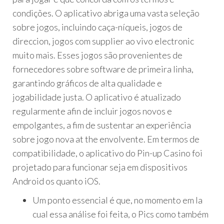
condições. O aplicativo abriga uma vasta seleção
sobre jogos, incluindo caça-níqueis, jogos de
direccion, jogos com supplier ao vivo electronic
muito mais. Esses jogos são provenientes de
fornecedores sobre software de primeira linha,
garantindo gráficos de alta qualidade e
jogabilidade justa. O aplicativo é atualizado
regularmente afin de incluir jogos novos e
empolgantes, a fim de sustentar an experiência
sobre jogo nova at the envolvente. Em termos de
compatibilidade, o aplicativo do Pin-up Casino foi
projetado para funcionar seja em dispositivos
Android os quanto iOS.
Um ponto essencial é que, no momento em la
cual essa análise foi feita, o Pics como também