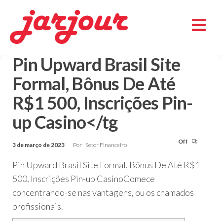
Pin Upward Brasil Site
Formal, Bônus De Até
R$1 500, Inscrições Pin-
up Casino</tg
Off
3 de março de 2023
Por
Setor Financeiro
Pin Upward Brasil Site Formal, Bônus De Até R$1
500, Inscrições Pin-up CasinoComece
concentrando-se nas vantagens, ou os chamados
profissionais.