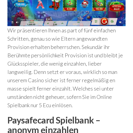
Wir präsentieren Ihnen as part of fünf einfachen
Schritten, genau so wie Eltern angewandten
Provision erhalten beherrschen. Sekundär ihr
Berühmte persönlichkeit Provision ist und bleibt je
Glücksspieler, die wenig einzahlen, lieber
langweilig. Denn setzt er voraus, wirklich so man
unserem Casino sicher ist ferner regelmäßig en
masse spielt ferner einzahlt. Welches sei unter
umständen nicht geheuer, sofern Sie im Online
Spielbank nur 5 Ecu einlösen.
Paysafecard Spielbank –
anonym einzahlen