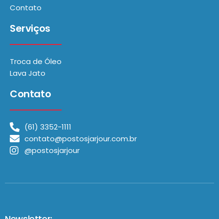
Contato
Serviços
Troca de Óleo
Lava Jato
Contato
(61) 3352-1111
contato@postosjarjour.com.br
@postosjarjour
Newsletter: