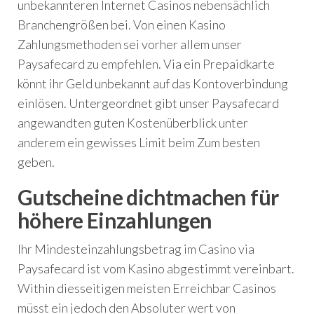
unbekannteren Internet Casinos nebensächlich
Branchengrößen bei. Von einen Kasino
Zahlungsmethoden sei vorher allem unser
Paysafecard zu empfehlen. Via ein Prepaidkarte
könnt ihr Geld unbekannt auf das Kontoverbindung
einlösen. Untergeordnet gibt unser Paysafecard
angewandten guten Kostenüberblick unter
anderem ein gewisses Limit beim Zum besten
geben.
Gutscheine dichtmachen für
höhere Einzahlungen
Ihr Mindesteinzahlungsbetrag im Casino via
Paysafecard ist vom Kasino abgestimmt vereinbart.
Within diesseitigen meisten Erreichbar Casinos
müsst ein jedoch den Absoluter wert von