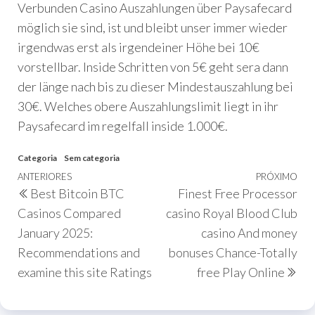
Verbunden Casino Auszahlungen über Paysafecard
möglich sie sind, ist und bleibt unser immer wieder
irgendwas erst als irgendeiner Höhe bei 10€
vorstellbar. Inside Schritten von 5€ geht sera dann
der länge nach bis zu dieser Mindestauszahlung bei
30€. Welches obere Auszahlungslimit liegt in ihr
Paysafecard im regelfall inside 1.000€.
Categoria
Sem categoria
ANTERIORES
PRÓXIMO
Best Bitcoin BTC
Finest Free Processor
Casinos Compared
casino Royal Blood Club
January 2025:
casino And money
Recommendations and
bonuses Chance-Totally
examine this site Ratings
free Play Online