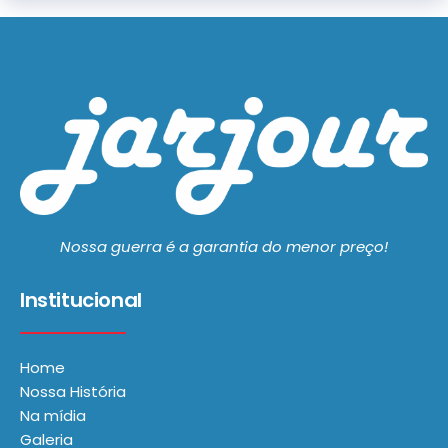
Nossa guerra é a garantia do menor preço!
Institucional
Home
Nossa História
Na mídia
Galeria