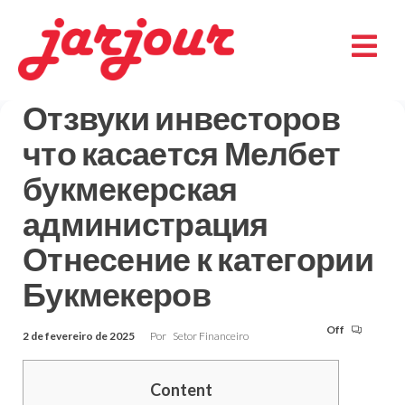
Отзвуки инвесторов
что касается Мелбет
букмекерская
администрация
Отнесение к категории
Букмекеров
Off
2 de fevereiro de 2025
Por
Setor Financeiro
Content