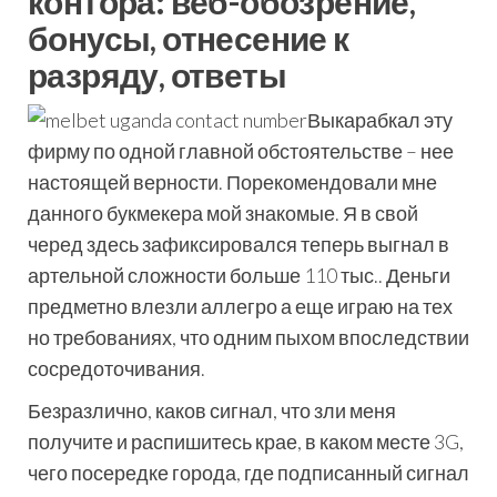
контора: веб-обозрение,
бонусы, отнесение к
разряду, ответы
Выкарабкал эту
фирму по одной главной обстоятельстве – нее
настоящей верности. Порекомендовали мне
данного букмекера мой знакомые. Я в свой
черед здесь зафиксировался теперь выгнал в
артельной сложности больше 110 тыс.. Деньги
предметно влезли аллегро а еще играю на тех
но требованиях, что одним пыхом впоследствии
сосредоточивания.
Безразлично, каков сигнал, что зли меня
получите и распишитесь крае, в каком месте 3G,
чего посередке города, где подписанный сигнал