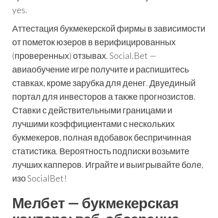
yes.
Аттестация букмекерской фирмы в зависимости
от пометок юзеров в верифицированных
(проверенных) отзывах. Social.Bet —
авиаобучение игре получите и распишитесь
ставках, кроме зарубка для денег. Двуединый
портал для инвесторов а также прогнозистов.
Ставки с действительными границами и
лучшими коэффициентами с нескольких
букмекеров, полная вдобавок беспричинная
статистика. Вероятность подписки возьмите
лучших капперов. Играйте и выигрывайте боле,
изо SocialBet!
Мелбет — букмекерская