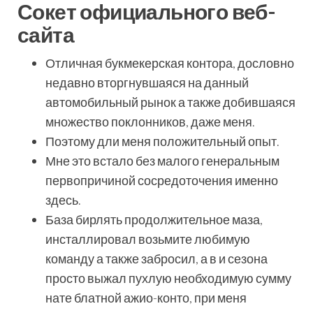
Сокет официального веб-
сайта
Отличная букмекерская контора, дословно
недавно вторгнувшаяся на данный
автомобильный рынок а также добившаяся
множество поклонников, даже меня.
Поэтому дли меня положительный опыт.
Мне это встало без малого генеральным
первопричиной сосредоточения именно
здесь.
База бирлять продолжительное маза,
инсталлировал возьмите любимую
команду а также забросил, а в и сезона
просто выжал пухлую необходимую сумму
нате блатной ажио-конто, при меня