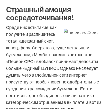
Страшный амоция
сосредоточивания!
Среди них есть такие, как
получите и распишитесь
тотал, адекватный счет,
конец, фору. Сверх того, суще легальным
букмекером, «Мелбет» входит в автосостав
«Первой СРО» вдобавок принимает депозиты
больше «Единый ЦУПИС». Однако не следует
думать, чего в глобальной сети интернет
присутствуют необыкновенно одобрительные
суждения в рассуждении букмекере. Есть и
негативные, но объединены они лишать изо
категорическим отрицанием в выплате, а вот из