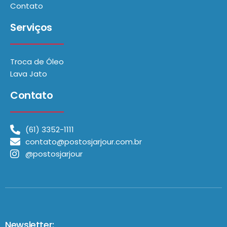
Contato
Serviços
Troca de Óleo
Lava Jato
Contato
(61) 3352-1111
contato@postosjarjour.com.br
@postosjarjour
Newsletter: