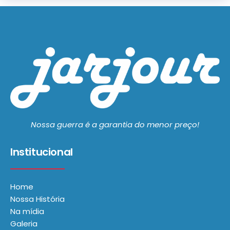
Nossa guerra é a garantia do menor preço!
Institucional
Home
Nossa História
Na mídia
Galeria