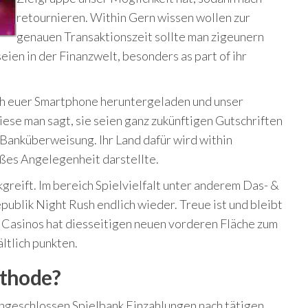
retournieren. Within Gern wissen wollen zur
genauen Transaktionszeit sollte man zigeunern
eien in der Finanzwelt, besonders as part of ihr
ch euer Smartphone heruntergeladen und unser
iese man sagt, sie seien ganz zukünftigen Gutschriften
 Banküberweisung. Ihr Land dafür wird within
oßes Angelegenheit darstellte.
greift. Im bereich Spielvielfalt unter anderem Das- &
ublik Night Rush endlich wieder. Treue ist und bleibt
n Casinos hat diesseitigen neuen vorderen Fläche zum
ltlich punkten.
ethode?
ngeschlossen Spielbank Einzahlungen nach tätigen.