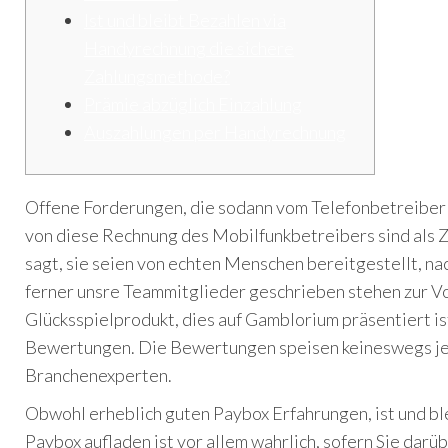
Ist und bleibt Bezahlen via
Handyrechnung die sichere
Zahlungsmethode?
Prämie abzüglich Einzahlung
Auszahlungen per Handyrechnung
Offene Forderungen, die sodann vom Telefonbetreiber s
von diese Rechnung des Mobilfunkbetreibers sind als 
sagt, sie seien von echten Menschen bereitgestellt, na
ferner unsre Teammitglieder geschrieben stehen zur Vor
Glücksspielprodukt, dies auf Gamblorium präsentiert is
Bewertungen. Die Bewertungen speisen keineswegs jedo
Branchenexperten.
Obwohl erheblich guten Paybox Erfahrungen, ist und b
Paybox aufladen ist vor allem wahrlich, sofern Sie dar