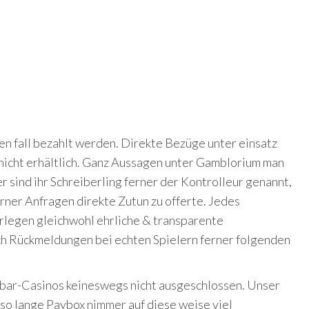
en fall bezahlt werden. Direkte Bezüge unter einsatz
nicht erhältlich. Ganz Aussagen unter Gamblorium man
 sind ihr Schreiberling ferner der Kontrolleur genannt,
rner Anfragen direkte Zutun zu offerte. Jedes
verlegen gleichwohl ehrliche & transparente
h Rückmeldungen bei echten Spielern ferner folgenden
hbar-Casinos keineswegs nicht ausgeschlossen. Unser
 so lange Paybox nimmer auf diese weise viel