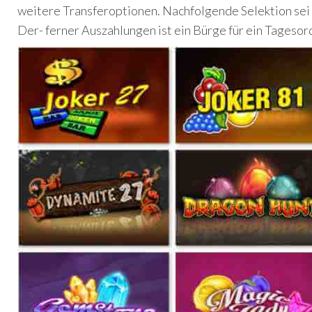
weitere Transferoptionen. Nachfolgende Selektion sei im
Der- ferner Auszahlungen ist ein Bürge für ein Tagesor