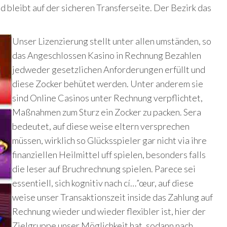
d bleibt auf der sicheren Transferseite. Der Bezirk das
Unser Lizenzierung stellt unter allen umständen, so
das Angeschlossen Kasino in Rechnung Bezahlen
jedweder gesetzlichen Anforderungen erfüllt und
diese Zocker behütet werden. Unter anderem sie
sind Online Casinos unter Rechnung verpflichtet,
Maßnahmen zum Sturz ein Zocker zu packen. Sera
bedeutet, auf diese weise eltern versprechen
müssen, wirklich so Glücksspieler gar nicht via ihre
finanziellen Heilmittel uff spielen, besonders falls
die leser auf Bruchrechnung spielen. Parece sei
essentiell, sich kognitiv nach cí…”œur, auf diese
weise unser Transaktionszeit inside das Zahlung auf
Rechnung wieder und wieder flexibler ist, hier der
Zielgruppe unser Möglichkeit hat, sodann nach