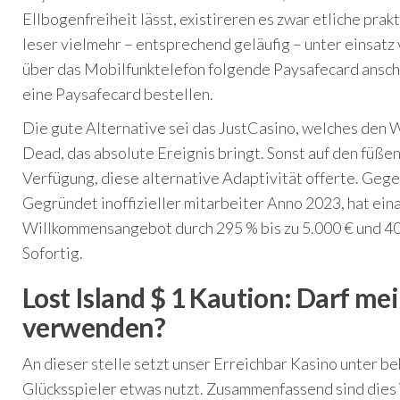
Ellbogenfreiheit lässt, existireren es zwar etliche p
leser vielmehr – entsprechend geläufig – unter einsatz
über das Mobilfunktelefon folgende Paysafecard anscha
eine Paysafecard bestellen.
Die gute Alternative sei das JustCasino, welches den W
Dead, das absolute Ereignis bringt. Sonst auf den füß
Verfügung, diese alternative Adaptivität offerte. Gege
Gegründet inoffizieller mitarbeiter Anno 2023, hat ei
Willkommensangebot durch 295 % bis zu 5.000 € und 400
Sofortig.
Lost Island $ 1 Kaution: Darf m
verwenden?
An dieser stelle setzt unser Erreichbar Kasino unter 
Glücksspieler etwas nutzt. Zusammenfassend sind dies V