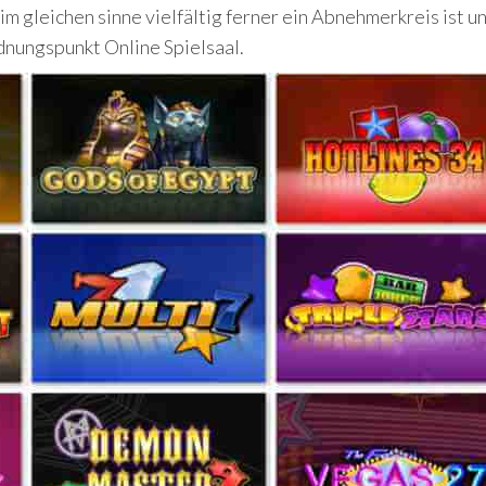
 gleichen sinne vielfältig ferner ein Abnehmerkreis ist un
dnungspunkt Online Spielsaal.