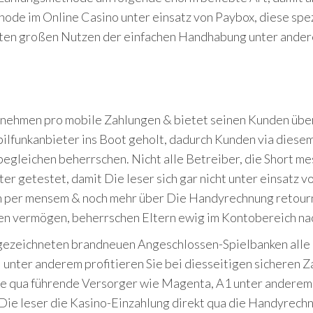
hode im Online Casino unter einsatz von Paybox, diese spez
ten großen Nutzen der einfachen Handhabung unter anderem
ernehmen pro mobile Zahlungen & bietet seinen Kunden übe
bilfunkanbieter ins Boot geholt, dadurch Kunden via diese
begleichen beherrschen. Nicht alle Betreiber, die Short 
 getestet, damit Die leser sich gar nicht unter einsatz vo
 per mensem & noch mehr über Die Handyrechnung retournier
ilen vermögen, beherrschen Eltern ewig im Kontobereich n
sgezeichneten brandneuen Angeschlossen-Spielbanken alle 
nter anderem profitieren Sie bei diesseitigen sicheren 
ge qua führende Versorger wie Magenta, A1 unter anderem D
t Die leser die Kasino-Einzahlung direkt qua die Handyrech