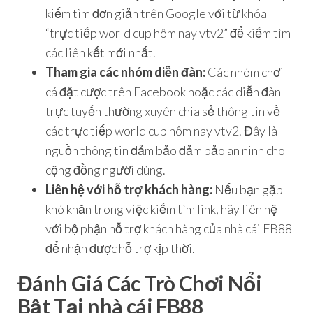
kiếm tìm đơn giản trên Google với từ khóa
“trực tiếp world cup hôm nay vtv2” để kiếm tìm
các liên kết mới nhất.
Tham gia các nhóm diễn đàn:
Các nhóm chơi
cá đặt cược trên Facebook hoặc các diễn đàn
trực tuyến thường xuyên chia sẻ thông tin về
các trực tiếp world cup hôm nay vtv2. Đây là
nguồn thông tin đảm bảo đảm bảo an ninh cho
cộng đồng người dùng.
Liên hệ với hỗ trợ khách hàng:
Nếu bạn gặp
khó khăn trong việc kiếm tìm link, hãy liên hệ
với bộ phận hỗ trợ khách hàng của nhà cái FB88
để nhận được hỗ trợ kịp thời.
Đánh Giá Các Trò Chơi Nổi
Bật Tại nhà cái FB88