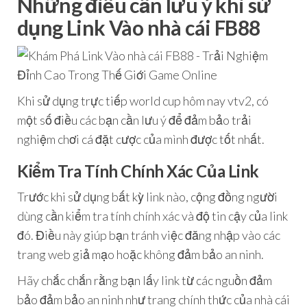
Những điều cần lưu ý khi sử
dụng Link Vào nhà cái FB88
Khi sử dụng trực tiếp world cup hôm nay vtv2, có
một số điều các bạn cần lưu ý để đảm bảo trải
nghiệm chơi cá đặt cược của mình được tốt nhất.
Kiểm Tra Tính Chính Xác Của Link
Trước khi sử dụng bất kỳ link nào, cộng đồng người
dùng cần kiểm tra tính chính xác và độ tin cậy của link
đó. Điều này giúp bạn tránh việc đăng nhập vào các
trang web giả mạo hoặc không đảm bảo an ninh.
Hãy chắc chắn rằng bạn lấy link từ các nguồn đảm
bảo đảm bảo an ninh như trang chính thức của nhà cái