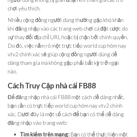
chơi yêu thích.
Nhiều cộng đồng người dùng thường gặp khó khăn
khi đăng nhập vào các trang web chơi cá đặt cược do
sự thay đổi địa chỉ URL hoặc bị chặn bởi chính quyền.
Do đó, việc nắm rõ một trực tiếp world cup hôm nay
vtv2 chính xác sẽ giúp cộng đồng người dùng dễ
dàng tham gia mà không gặp phải bất kỳ trở ngại
nào.
Cách Truy Cập nhà cái FB88
Để đăng nhập nhà cái FB88 một cách dễ dàng nhất,
bạn cần có trực tiếp world cup hôm nay vtv2 chính
xác. Dưới đây là một số cách để bạn có thể dễ dàng
đăng nhập vào trang web:
Tìm kiếm trên mạng:
Bạn có thể thực hiện một