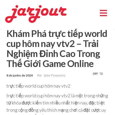
Khám Phá trực tiếp world
cup hôm nay vtv2 – Trải
Nghiệm Đỉnh Cao Trong
Thế Giới Game Online
Off
8 de junho de 2024
Por
Setor Financeiro
trực tiếp world cup hôm nay vtv2
trực tiếp world cup hôm nay vtv2 là một trong những
từ khóa được kiếm tìm nhiều nhất hiện nay, đặc biệt
trong cộng đồng yêu thích mạng chơi cá đặt cược uy