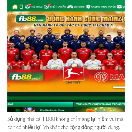
Sử dụng nhà cái FB88 không chỉ mang lại niềm vui mà
còn có nhiều lợi ích khác cho cộng đồng người dùng.