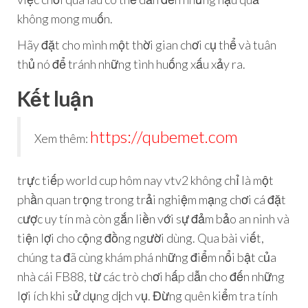
không mong muốn.
Hãy đặt cho mình một thời gian chơi cụ thể và tuân
thủ nó để tránh những tình huống xấu xảy ra.
Kết luận
https://qubemet.com
Xem thêm:
trực tiếp world cup hôm nay vtv2 không chỉ là một
phần quan trọng trong trải nghiệm mạng chơi cá đặt
cược uy tín mà còn gắn liền với sự đảm bảo an ninh và
tiện lợi cho cộng đồng người dùng. Qua bài viết,
chúng ta đã cùng khám phá những điểm nổi bật của
nhà cái FB88, từ các trò chơi hấp dẫn cho đến những
lợi ích khi sử dụng dịch vụ. Đừng quên kiểm tra tính