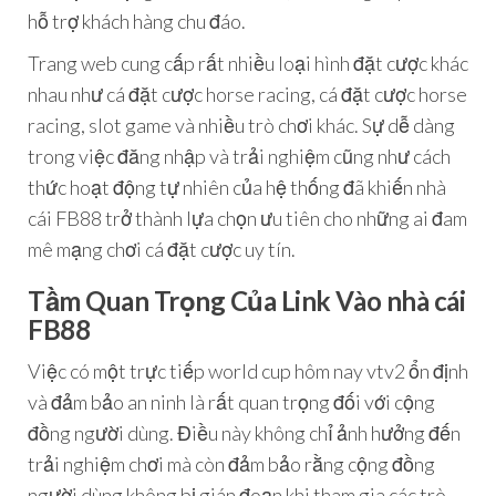
hỗ trợ khách hàng chu đáo.
Trang web cung cấp rất nhiều loại hình đặt cược khác
nhau như cá đặt cược horse racing, cá đặt cược horse
racing, slot game và nhiều trò chơi khác. Sự dễ dàng
trong việc đăng nhập và trải nghiệm cũng như cách
thức hoạt động tự nhiên của hệ thống đã khiến nhà
cái FB88 trở thành lựa chọn ưu tiên cho những ai đam
mê mạng chơi cá đặt cược uy tín.
Tầm Quan Trọng Của Link Vào nhà cái
FB88
Việc có một trực tiếp world cup hôm nay vtv2 ổn định
và đảm bảo an ninh là rất quan trọng đối với cộng
đồng người dùng. Điều này không chỉ ảnh hưởng đến
trải nghiệm chơi mà còn đảm bảo rằng cộng đồng
người dùng không bị gián đoạn khi tham gia các trò