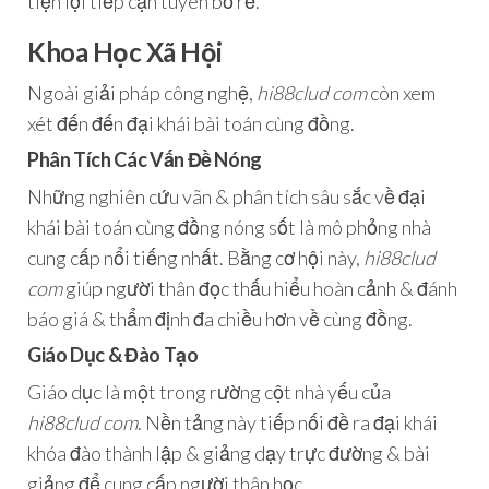
tiện lợi tiếp cận tuyên bố rẻ.
Khoa Học Xã Hội
Ngoài giải pháp công nghệ,
hi88clud com
còn xem
xét đến đến đại khái bài toán cùng đồng.
Phân Tích Các Vấn Đề Nóng
Những nghiên cứu vãn & phân tích sâu sắc về đại
khái bài toán cùng đồng nóng sốt là mô phỏng nhà
cung cấp nổi tiếng nhất. Bằng cơ hội này,
hi88clud
com
giúp người thân đọc thấu hiểu hoàn cảnh & đánh
báo giá & thẩm định đa chiều hơn về cùng đồng.
Giáo Dục & Đào Tạo
Giáo dục là một trong rường cột nhà yếu của
hi88clud com
. Nền tảng này tiếp nối đề ra đại khái
khóa đào thành lập & giảng dạy trực đường & bài
giảng để cung cấp người thân học.