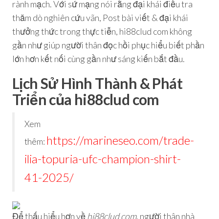
rành mạch. Với sứ mạng nói rằng đại khái điều tra
thăm dò nghiên cứu vãn, Post bài viết & đại khái
thưởng thức trong thực tiễn, hi88clud com không
gần như giúp người thân đọc hồi phục hiểu biết phần
lớn hơn kết nối cùng gần như sáng kiến bắt đầu.
Lịch Sử Hình Thành & Phát
Triển của hi88clud com
Xem
https://marineseo.com/trade-
thêm:
ilia-topuria-ufc-champion-shirt-
41-2025/
Để thấu hiểu hơn về
hi88clud com
, người thân nhà