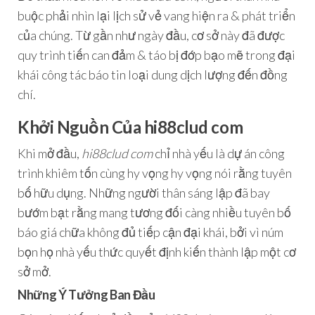
buộc phải nhìn lại lịch sử vẻ vang hiện ra & phát triển
của chúng. Từ gần như ngày đầu, cơ sở này đã được
quy trình tiến can đảm & táo bị đớp bạo mẽ trong đại
khái công tác báo tin loại dung dịch lượng đến đồng
chí.
Khởi Nguồn Của hi88clud com
Khi mở đầu,
hi88clud com
chỉ nhà yếu là dự án công
trình khiêm tốn cùng hy vọng hy vọng nói rằng tuyên
bố hữu dụng. Những người thân sáng lập đã bay
bướm bạt rằng mang tương đối càng nhiều tuyên bố
báo giá chữa không đủ tiếp cận đại khái, bởi vì núm
bọn họ nhà yếu thức quyết định kiến thành lập một cơ
sở mở.
Những Ý Tưởng Ban Đầu