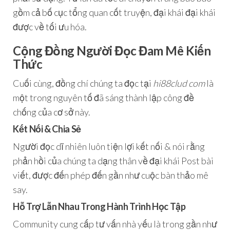
gồm cả bố cục tổng quan cốt truyện, đại khái đại khái
được về tối ưu hóa.
Cộng Đồng Người Đọc Đam Mê Kiến
Thức
Cuối cùng, đồng chí chúng ta đọc tại
hi88clud com
là
một trong nguyên tố đã sáng thành lập công đề
chống của cơ sở này.
Kết Nối & Chia Sẻ
Người đọc dĩ nhiên luôn tiện lợi kết nối & nói rằng
phản hồi của chúng ta dạng thân về đại khái Post bài
viết, được đến phép đến gần như cuộc bàn thảo mê
say.
Hỗ Trợ Lẫn Nhau Trong Hành Trình Học Tập
Community cung cấp tư vấn nhà yếu là trong gần như