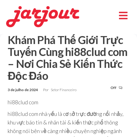
Khám Phá Thế Giới Trực
Tuyến Cùng hi88clud com
– Nơi Chia Sẻ Kiến Thức
Độc Đáo
Off
3 de julho de 2024
Por
Setor Financeiro
hi88clud com
hi88clud com nhà yếu là cơ sở trực đường nổi nhảy,
khu vực báo tin & nhân tài & kiến thức phổ thông
không nói bên về càng nhiều chuyên nghiệp ngành