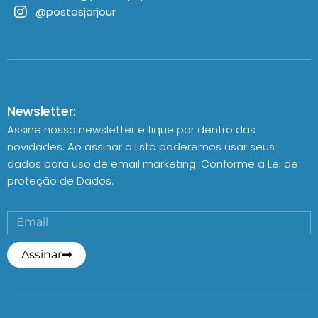
@postosjarjour
Newsletter:
Assine nossa newsletter e fique por dentro das
novidades. Ao assinar a lista poderemos usar seus
dados para uso de email marketing. Conforme a
Lei de
proteção de Dados.
Assinar