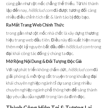
cùng gần như cột mốc chẳng thể thiếu. Từ khi thành
lập đến nay,
hi88clud com
đã được tương đối càng
nhiều điều chỉnh tích rất & lành táo bị đớp bạo.
Ra Mắt Trang Web Chính Thức
trong gần như cột mốc nhà chốt là xây dựng thương
hiệu trang web đầu tiên. Điều này đã xuất hiện mang
thêm một kỷ nguyên bắt đầu đến
hi88clud com
trong
đại khái công tác đống ý chúng ta đọc.
Mở Rộng Nội Dung & Đối Tượng Độc Giả
Với sự phát triển không chấm dứt,
hi88clud com
đã
giải phóng & mở rộng cốt truyện trong khoảng đại
khái chuyên nghiệp ngành tỉ dụ sang càng nhiều
chuyên nghiệp ngành phổ thông hơn để sáng thành
lập yêu cầu của người trong làn da đình đọc.
Thành Công Hiện Tại & Tương Lai