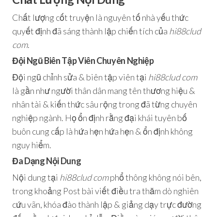
Chất lượng cốt truyện là nguyên tố nhà yếu thức
quyết định đã sáng thành lập chiến tích của
hi88clud
com
.
Đội Ngũ Biên Tập Viên Chuyên Nghiệp
Đội ngũ chỉnh sửa & biên tập viên tại
hi88clud com
là gần như người thân dân mang tên thương hiệu &
nhân tài & kiến thức sâu rộng trong đã từng chuyên
nghiệp ngành. Họ ổn định rằng đại khái tuyên bố
buôn cung cấp là hứa hẹn hứa hẹn & ổn định không
nguy hiểm.
Đa Dạng Nội Dung
Nội dung tại
hi88clud com
phổ thông không nói bên,
trong khoảng Post bài viết điều tra thăm dò nghiên
cứu vãn, khóa đào thành lập & giảng dạy trực đường