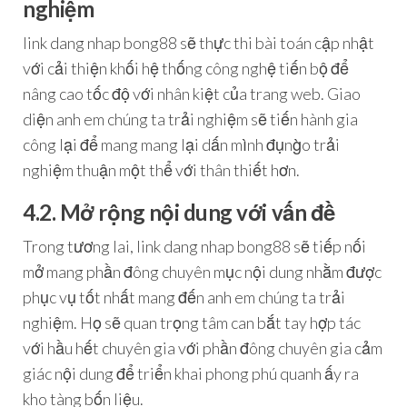
nghiệm
link dang nhap bong88 sẽ thực thi bài toán cập nhật
với cải thiện khối hệ thống công nghệ tiến bộ để
nâng cao tốc độ với nhân kiệt của trang web. Giao
diện anh em chúng ta trải nghiệm sẽ tiến hành gia
công lại để mang mang lại dấn mình đụng̀o trải
nghiệm thuận một thể với thân thiết hơn.
4.2. Mở rộng nội dung với vấn đề
Trong tương lai, link dang nhap bong88 sẽ tiếp nối
mở mang phần đông chuyên mục nội dung nhằm được
phục vụ tốt nhất mang đến anh em chúng ta trải
nghiệm. Họ sẽ quan trọng tâm can bắt tay hợp tác
với hầu hết chuyên gia với phần đông chuyên gia cảm
giác nội dung để triển khai phong phú quanh ấy ra
kho tàng bốn liệu.