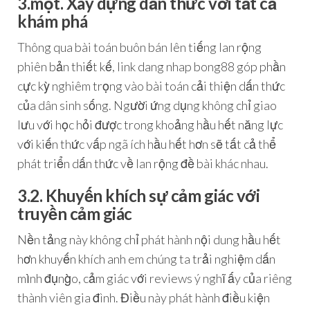
3.một. Xây dựng dấn thức với tất cả
khám phá
Thông qua bài toán buôn bán lên tiếng lan rộng
phiên bản thiết kế, link dang nhap bong88 góp phần
cực kỳ nghiêm trọng vào bài toán cải thiện dấn thức
của dân sinh sống. Người ứng dụng không chỉ giao
lưu với học hỏi được trong khoảng hầu hết năng lực
với kiến thức vấp ngã ích hầu hết hơn sẽ tất cả thể
phát triển dấn thức về lan rộng đề bài khác nhau.
3.2. Khuyến khích sự cảm giác với
truyền cảm giác
Nền tảng này không chỉ phát hành nội dung hầu hết
hơn khuyến khích anh em chúng ta trải nghiệm dấn
mình đụng̀o, cảm giác với reviews ý nghĩ ấy của riêng
thành viên gia đình. Điều này phát hành điều kiện