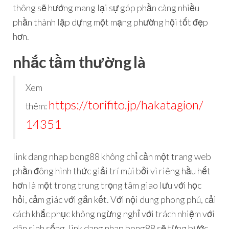
thông sẽ hướng mang lại sự góp phần càng nhiều
phần thành lập dựng một mạng phường hội tốt đẹp
hơn.
nhắc tầm thường là
Xem
https://torifito.jp/hakatagion/
thêm:
14351
link dang nhap bong88 không chỉ cần một trang web
phần đông hình thức giải trí mùi bởi vì riêng hầu hết
hơn là một trong trung trọng tâm giao lưu với học
hỏi, cảm giác với gắn kết. Với nội dung phong phú, cải
cách khắc phục không ngừng nghỉ với trách nhiệm với
dân sinh sống, link dang nhap bong88 sẽ từng bước