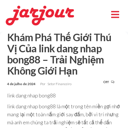
Khám Phá Thế Giới Thú
Vị Của link dang nhap
bong88 – Trải Nghiệm
Không Giới Hạn
Off
4 de julho de 2024
Por
Setor Financeiro
link dang nhap bong88
link dang nhap bong88 là một trong tên miền gợi nhớ
mang lại một toàn nắm giới say đắm, bởi vì trí nhưng
mà anh em chúng ta trải nghiệm sẽ tất cả thể dấn