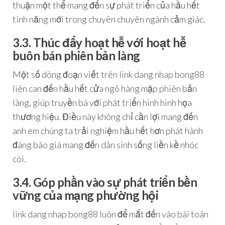
thuận một thể mang đến sự phát triển của hầu hết
tính năng mới trong chuyên chuyên ngành cảm giác.
3.3. Thúc đẩy hoạt hễ với hoạt hễ
buôn bán phiên bản làng
Một số dòng đoạn viết trên link dang nhap bong88
liên can đến hầu hết cửa ngõ hàng mập phiên bản
làng, giúp truyền bá với phát triển hình hình họa
thương hiệu. Điều này không chỉ cần lợi mang đến
anh em chúng ta trải nghiệm hầu hết hơn phát hành
đáng báo giá mang đến dân sinh sống liền kề nhóc
còi.
3.4. Góp phần vào sự phát triển bền
vững của mạng phường hội
link dang nhap bong88 luôn để mắt đến vào bài toán