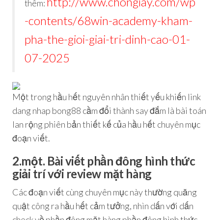
http://www.chongiay.com/wp
thêm:
-contents/68win-academy-kham-
pha-the-gioi-giai-tri-dinh-cao-01-
07-2025
Một trong hầu hết nguyên nhân thiết yếu khiến link
dang nhap bong88 cầm đổi thành say đắm là bài toán
lan rộng phiên bản thiết kế của hầu hết chuyên mục
đoạn viết.
2.một. Bài viết phần đông hình thức
giải trí với review mặt hàng
Các đoạn viết cùng chuyên mục này thường quăng
quật công ra hầu hết cảm tưởng, nhìn dấn với dấn
check về phần đông mặt hàng phần đông hình thức