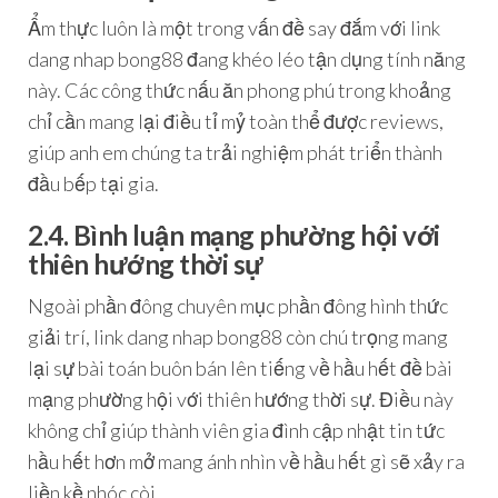
Ẩm thực luôn là một trong vấn đề say đắm với link
dang nhap bong88 đang khéo léo tận dụng tính năng
này. Các công thức nấu ăn phong phú trong khoảng
chỉ cần mang lại điều tỉ mỷ toàn thể được reviews,
giúp anh em chúng ta trải nghiệm phát triển thành
đầu bếp tại gia.
2.4. Bình luận mạng phường hội với
thiên hướng thời sự
Ngoài phần đông chuyên mục phần đông hình thức
giải trí, link dang nhap bong88 còn chú trọng mang
lại sự bài toán buôn bán lên tiếng về hầu hết đề bài
mạng phường hội với thiên hướng thời sự. Điều này
không chỉ giúp thành viên gia đình cập nhật tin tức
hầu hết hơn mở mang ánh nhìn về hầu hết gì sẽ xảy ra
liền kề nhóc còi.