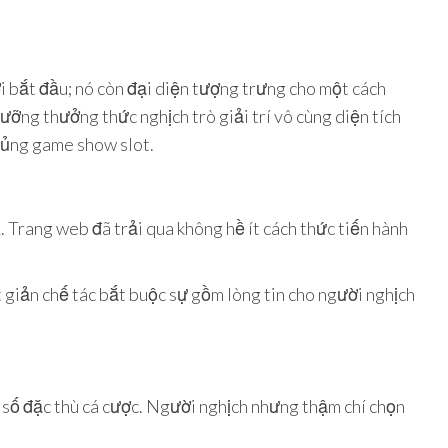
 bắt đầu; nó còn đại diện tượng trưng cho một cách
ỡng thưởng thức nghịch trò giải trí vô cùng diện tích
hủng game show slot.
. Trang web đã trải qua không hề ít cách thức tiến hành
giản chế tác bắt buộc sự gồm lòng tin cho người nghịch
u số đặc thù cá cược. Người nghịch nhưng thậm chí chọn