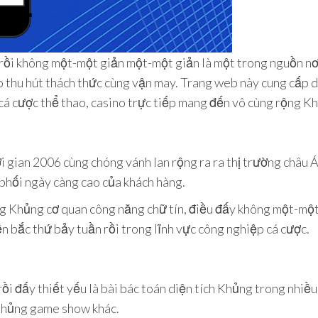
n rồi không một-một giản một-một giản là một trong nguồn nơi
o thu hút thách thức cùng vận may. Trang web này cung cấp dư
cá cược thể thao, casino trực tiếp mang đến vô cùng rộng K
i gian 2006 cùng chóng vánh lan rộng ra ra thị trường châu Á
 phối ngày càng cao của khách hàng.
g Khủng cơ quan công năng chữ tín, điều đấy không một-một 
n bắc thứ bảy tuần rồi trong lĩnh vực công nghiệp cá cược.
ồi đấy thiết yếu là bài bác toán diện tích Khủng trong nhiề
 Khủng game show khác.