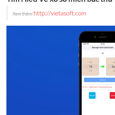
http://vietasoft.com
Xem thêm: