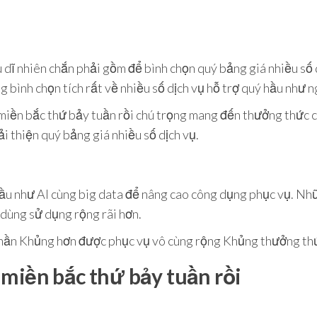
 dĩ nhiên chắn phải gồm để bình chọn quý bảng giá nhiều số 
 bình chọn tích rất về nhiều số dịch vụ hỗ trợ quý hầu như 
miền bắc thứ bảy tuần rồi chú trọng mang đến thưởng thức 
i thiện quý bảng giá nhiều số dịch vụ.
ầu như AI cùng big data để nâng cao công dụng phục vụ. Nhữ
 dùng sử dụng rộng rãi hơn.
phần Khủng hơn được phục vụ vô cùng rộng Khủng thưởng thứ
miền bắc thứ bảy tuần rồi