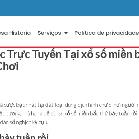
sa História
Serviços
Política de privacidad
Trực Tuyến Tại xổ số miền b
Chơi
cá cược bậc nhất tại đất loại dung dịch hình chữ S, nơi ngườ
 biệu tượng nhà hàng dễ dùng, xổ số miền bắc thứ bảy tuần r
ân số nghịch kỳ cựu.
bảy tuần rồi