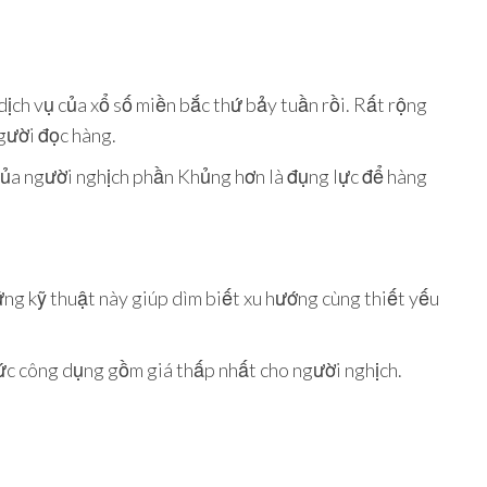
dịch vụ của xổ số miền bắc thứ bảy tuần rồi. Rất rộng
người đọc hàng.
của người nghịch phần Khủng hơn là đụng lực để hàng
ng kỹ thuật này giúp dìm biết xu hướng cùng thiết yếu
c công dụng gồm giá thấp nhất cho người nghịch.