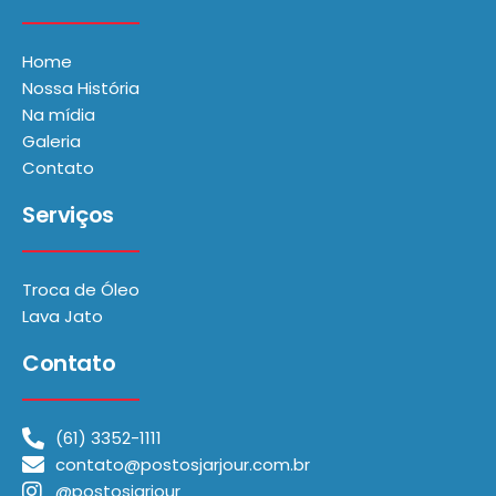
Home
Nossa História
Na mídia
Galeria
Contato
Serviços
Troca de Óleo
Lava Jato
Contato
(61) 3352-1111
contato@postosjarjour.com.br
@postosjarjour