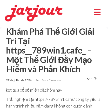
Khám Phá Thế Giới Giải
Trí Tại
https__789win1.cafe_ –
Một Thế Giới Đầy Mạo
Hiểm và Phấn Khích
Off
27 de julho de 2024
Por
Setor Financeiro
ket qua xổ số miền bắc hôm nay
Trải nghiệm tại https://789win1.cafe/ công ty yếu là
hành trình nhiều năm đang không còn quên dành