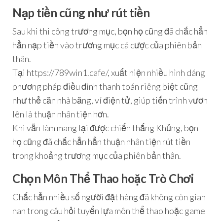
Nạp tiền cũng như rút tiền
Sau khi thi công trương mục, bọn họ cũng đã chắc hẳn
hẳn nạp tiền vào trương mục cá cược của phiên bản
thân.
Tại https://789win1.cafe/, xuất hiện nhiều hình dáng
phương pháp điều đình thanh toán riêng biệt cũng
như thẻ căn nhà băng, ví điện tử, giúp tiến trình vươn
lên là thuận nhân tiện hơn.
Khi vẫn làm mang lại được chiến thắng Khủng, bọn
họ cũng đã chắc hẳn hẳn thuận nhân tiện rút tiền
trong khoảng trương mục của phiên bản thân.
Chọn Môn Thể Thao hoặc Trò Chơi
Chắc hẳn nhiều số người đặt hàng đã không còn gian
nan trong câu hỏi tuyển lựa môn thể thao hoặc game