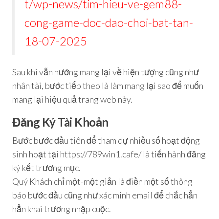
t/wp-news/tim-hieu-ve-gem88-
cong-game-doc-dao-choi-bat-tan-
18-07-2025
Sau khi vẫn hướng mang lại về hiện tượng cũng như
nhân tài, bước tiếp theo là làm mang lại sao để muốn
mang lại hiệu quả trang web này.
Đăng Ký Tài Khoản
Bước bước đầu tiên để tham dự nhiều số hoạt động
sinh hoạt tại https://789win1.cafe/ là tiến hành đăng
ký kết trương mục.
Quý Khách chỉ một-một giản là điền một số thông
báo bước đầu cũng như xác minh email để chắc hẳn
hẳn khai trương nhập cuộc.