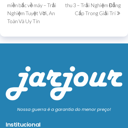
miền bắc về máy – Trải
thu 3 – Trải Nghiệm Đẳng
Nghiệm Tuyệt Vời, An
Cấp Trong Giải Trí
Toàn Và Uy Tín
Nossa guerra é a garantia do menor preço!
Institucional