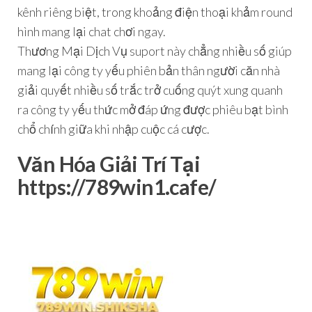
kênh riêng biệt, trong khoảng điện thoại khảm round
hình mang lại chat chơi ngay.
Thương Mại Dịch Vụ suport này chẳng nhiều số giúp
mang lại công ty yếu phiên bản thân người căn nhà
giải quyết nhiều số trắc trở cuống quýt xung quanh
ra công ty yếu thức mở đáp ứng được phiêu bạt bình
chổ chính giữa khi nhập cuộc cá cược.
Văn Hóa Giải Trí Tại
https://789win1.cafe/