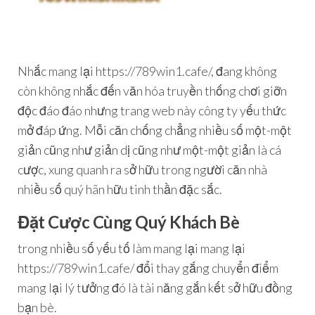
Nhắc mang lại https://789win1.cafe/, đang không
còn không nhắc đến văn hóa truyền thống chơi giỡn
độc đáo đáo nhưng trang web này công ty yếu thức
mở đáp ứng. Mỗi căn chống chẳng nhiều số một-một
giản cũng như giản dị cũng như một-một giản là cá
cược, xung quanh ra sở hữu trong người căn nhà
nhiều số quý hãn hữu tinh thần đặc sắc.
Đặt Cược Cùng Quý Khách Bè
trong nhiều số yếu tố làm mang lại mang lại
https://789win1.cafe/ đổi thay gắng chuyển điểm
mang lại lý tưởng đó là tài năng gắn kết sở hữu đồng
bạn bè.