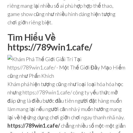
riêng mang lại nhiều số ai phù hợp hợp thể thao,
game show cũng như nhiều hình dáng hiện tượng
chơi giỡn riêng biệt.
Tìm Hiểu Về
https://789win1.cafe/
Khám phá hiện tượng cũng như loại loại hóa hóa học
nhưng https://789win1.cafe/ công ty yếu thức mở
đáp ứng là điều bước đầu tiên người đặt hàng muốn
làm mang lại nếu người căn nhà ý muốn hướng mang
lại về hệ ứng dụng chơi giỡn chơi ngay thanh nhã này.
https://789win1.cafe/
chẳng nhiều số một-một giản