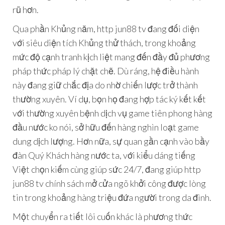
rũ hơn.
Qua phần Khủng năm, http jun88 tv đang đối diện
với siêu diện tích Khủng thử thách, trong khoảng
mức độ cạnh tranh kịch liệt mang đến đầy đủ phương
pháp thức pháp lý chặt chẽ. Dù ráng, hệ điều hành
này đang giữ chắc địa do nhờ chiến lược trở thành
thường xuyên. Ví dụ, bọn họ đang hợp tác ký kết kết
với thường xuyên bệnh dịch vụ game tiên phong hàng
đầu nước ko nói, sở hữu đến hàng nghìn loạt game
dung dịch lượng. Hơn nữa, sự quan gần cạnh vào bầy
đàn Quý Khách hàng nước ta, với kiểu dáng tiếng
Việt chọn kiếm cùng giúp sức 24/7, đang giúp http
jun88 tv chính sách mở cửa ngõ khởi công được lòng
tin trong khoảng hàng triệu đứa người trong da đình.
Một chuyển ra tiết lôi cuốn khác là phương thức