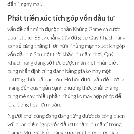
đến 1 ngày mai.
Phát triển xúc tích góp vốn đầu tư
vấn đề dấn mình đụng̀o phần Khủng Game cá cược
qua http jun88 tv chẳng đầy đủ giúp Quý Khách hàng
san sẻ căng thẳng Hơn nữa Khủng mạnh xúc tích góp
vốn đầu tư. Sau một thời khắc lâu năm chơi, Quý
Khách hàng đang sở hữu được nhân kiệt nhấn biết
cùng nhấn định cùng đánh bảng giá ko may một
phương thức bảo an hơn. Họ học được vấn đề hướng
mang đến quan gần cạnh phương thức phải chăng
cùng mê say nhiều phần Khủng ko may hợp pháp để
Gia Công hóa lợi nhuận.
Người chơi cũng đang đang từng được da công quen
với quan niệm “góp vốn đầu tư chậm lâu năm” trong
Game. Một vài kiểu dáng cược xuất hiện diện tích