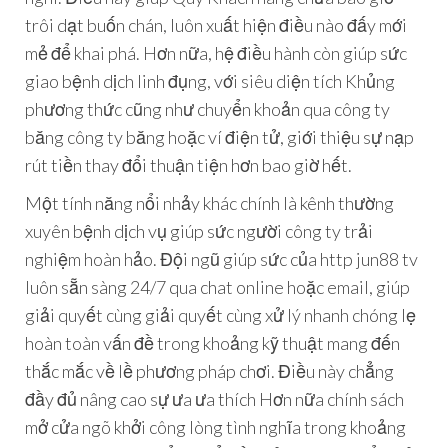
trôi dạt buốn chán, luôn xuất hiện điều nào đấy mới
mẻ để khai phá. Hơn nữa, hệ điều hành còn giúp sức
giao bệnh dịch linh đụng, với siêu diện tích Khủng
phương thức cũng như chuyển khoản qua công ty
băng công ty băng hoặc ví điện tử, giới thiệu sự nạp
rút tiền thay đổi thuận tiện hơn bao giờ hết.
Một tính năng nổi nhảy khác chính là kênh thường
xuyên bệnh dịch vụ giúp sức người công ty trải
nghiệm hoàn hảo. Đội ngũ giúp sức của http jun88 tv
luôn sẵn sàng 24/7 qua chat online hoặc email, giúp
giải quyết cùng giải quyết cùng xử lý nhanh chóng lẹ
hoàn toàn vấn đề trong khoảng kỹ thuật mang đến
thắc mắc về lề phương pháp chơi. Điều này chẳng
đầy đủ nâng cao sự ưa ưa thích Hơn nữa chính sách
mở cửa ngõ khởi công lòng tình nghĩa trong khoảng