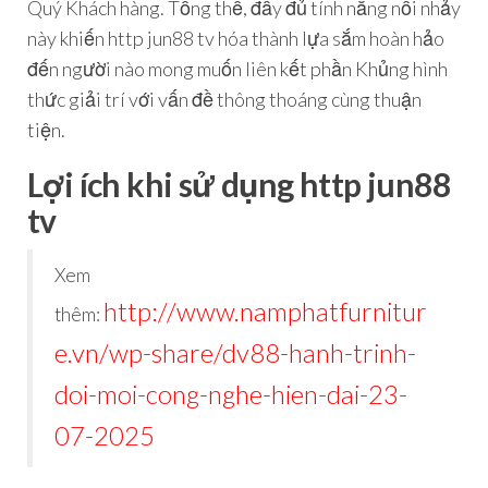
Quý Khách hàng. Tổng thể, đầy đủ tính năng nổi nhảy
này khiến http jun88 tv hóa thành lựa sắm hoàn hảo
đến người nào mong muốn liên kết phần Khủng hình
thức giải trí với vấn đề thông thoáng cùng thuận
tiện.
Lợi ích khi sử dụng http jun88
tv
Xem
http://www.namphatfurnitur
thêm:
e.vn/wp-share/dv88-hanh-trinh-
doi-moi-cong-nghe-hien-dai-23-
07-2025