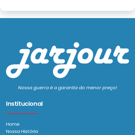
Nossa guerra é a garantia do menor preço!
Institucional
Home
Nossa História