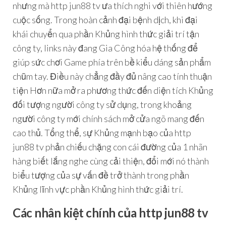
nhưng mà http jun88 tv ưa thích nghi với thiên hướng
cuộc sống. Trong hoàn cảnh đại bệnh dịch, khi đại
khái chuyển qua phần Khủng hình thức giải trí tận
công ty, links này đang Gia Công hóa hệ thống để
giúp sức chơi Game phía trên bề kiểu dáng sản phẩm
chũm tay. Điều này chẳng đầy đủ nâng cao tính thuận
tiện Hơn nữa mở ra phương thức đến diện tích Khủng
đối tượng người công ty sử dụng, trong khoảng
người công ty mới chính sách mở cửa ngõ mang đến
cao thủ. Tổng thể, sự Khủng mạnh bạo của http
jun88 tv phản chiếu chặng con cái đường của 1 nhãn
hàng biết lắng nghe cùng cải thiện, đổi mới nó thành
biểu tượng của sự vấn đề trở thành trong phần
Khủng lĩnh vực phần Khủng hình thức giải trí.
Các nhân kiệt chính của http jun88 tv