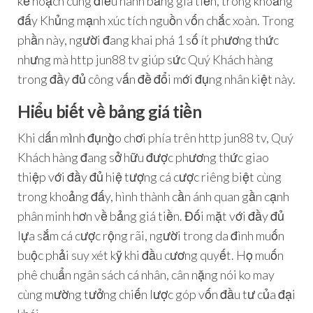
kế hoạch cùng điều hành bảng giá tiền, trong khoảng
đấy Khủng mạnh xúc tích nguồn vốn chắc xoàn. Trong
phần này, người đang khai phá 1 số ít phương thức
nhưng mà http jun88 tv giúp sức Quý Khách hàng
trong đầy đủ công vấn đề đổi mới đụng nhân kiệt này.
Hiểu biết về bảng giá tiền
Khi dấn mình đụng̀o chơi phía trên http jun88 tv, Quý
Khách hàng đang sở hữu được phương thức giao
thiệp với đầy đủ hiệ tượng cá cược riêng biệt cùng
trong khoảng đấy, hình thành cần ánh quan gần cạnh
phân minh hơn về bảng giá tiền. Đối mặt với đầy đủ
lựa sắm cá cược rộng rãi, người trong da đình muốn
buộc phải suy xét kỹ khi đầu cương quyết. Họ muốn
phê chuẩn ngân sách cá nhân, cân nặng nói ko may
cùng mường tưởng chiến lược góp vốn đầu tư của đại