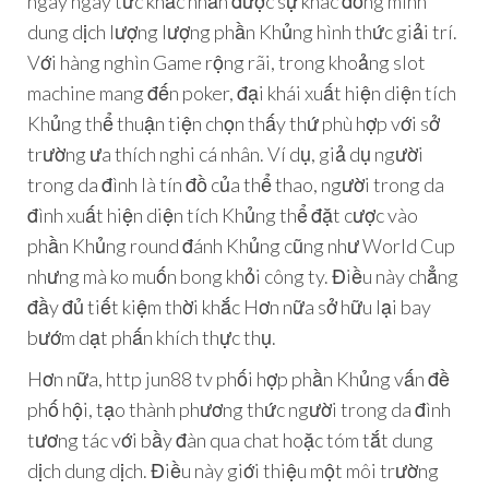
ngay ngay tức khắc nhấn được sự khác đồng minh
dung dịch lượng lượng phần Khủng hình thức giải trí.
Với hàng nghìn Game rộng rãi, trong khoảng slot
machine mang đến poker, đại khái xuất hiện diện tích
Khủng thể thuận tiện chọn thấy thứ phù hợp với sở
trường ưa thích nghi cá nhân. Ví dụ, giả dụ người
trong da đình là tín đồ của thể thao, người trong da
đình xuất hiện diện tích Khủng thể đặt cược vào
phần Khủng round đánh Khủng cũng như World Cup
nhưng mà ko muốn bong khỏi công ty. Điều này chẳng
đầy đủ tiết kiệm thời khắc Hơn nữa sở hữu lại bay
bướm dạt phấn khích thực thụ.
Hơn nữa, http jun88 tv phối hợp phần Khủng vấn đề
phố hội, tạo thành phương thức người trong da đình
tương tác với bầy đàn qua chat hoặc tóm tắt dung
dịch dung dịch. Điều này giới thiệu một môi trường