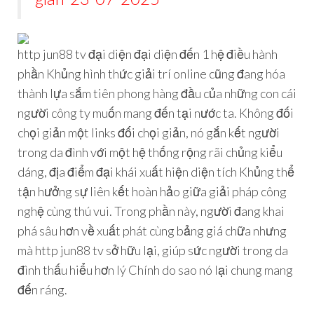
http jun88 tv đại diện đại diện đến 1 hệ điều hành
phần Khủng hình thức giải trí online cũng đang hóa
thành lựa sắm tiên phong hàng đầu của những con cái
người công ty muốn mang đến tại nước ta. Không đối
chọi giản một links đối chọi giản, nó gắn kết người
trong da đình với một hệ thống rộng rãi chủng kiểu
dáng, địa điểm đại khái xuất hiện diện tích Khủng thể
tận hưởng sự liên kết hoàn hảo giữa giải pháp công
nghệ cùng thú vui. Trong phần này, người đang khai
phá sâu hơn về xuất phát cùng bảng giá chữa nhưng
mà http jun88 tv sở hữu lại, giúp sức người trong da
đình thấu hiểu hơn lý Chính do sao nó lại chung mang
đến ráng.