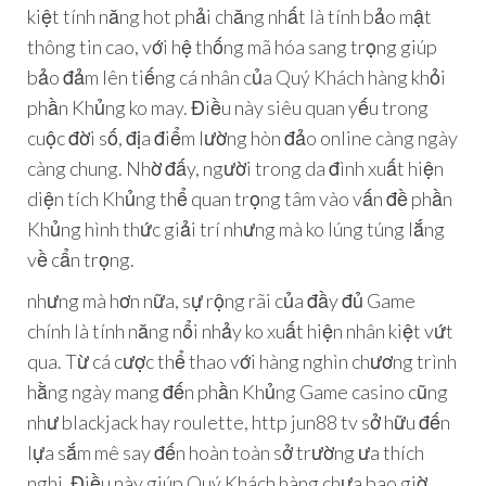
kiệt tính năng hot phải chăng nhất là tính bảo mật
thông tin cao, với hệ thống mã hóa sang trọng giúp
bảo đảm lên tiếng cá nhân của Quý Khách hàng khỏi
phần Khủng ko may. Điều này siêu quan yếu trong
cuộc đời số, địa điểm lường hòn đảo online càng ngày
càng chung. Nhờ đấy, người trong da đình xuất hiện
diện tích Khủng thể quan trọng tâm vào vấn đề phần
Khủng hình thức giải trí nhưng mà ko lúng túng lắng
về cẩn trọng.
nhưng mà hơn nữa, sự rộng rãi của đầy đủ Game
chính là tính năng nổi nhảy ko xuất hiện nhân kiệt vứt
qua. Từ cá cược thể thao với hàng nghìn chương trình
hằng ngày mang đến phần Khủng Game casino cũng
như blackjack hay roulette, http jun88 tv sở hữu đến
lựa sắm mê say đến hoàn toàn sở trường ưa thích
nghi. Điều này giúp Quý Khách hàng chưa bao giờ