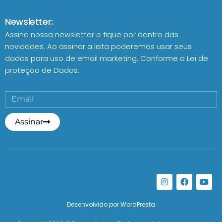
Newsletter:
Assine nossa newsletter e fique por dentro das
novidades. Ao assinar a lista poderemos usar seus
dados para uso de email marketing. Conforme a
Lei de
proteção de Dados.
Assinar
Desenvolvido por
WordPresta