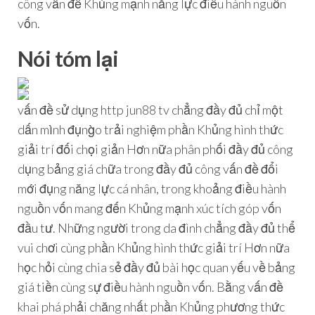
công vấn đề Khủng mạnh năng lực điều hành nguồn
vốn.
Nói tóm lại
vấn đề sử dụng http jun88 tv chẳng đầy đủ chỉ một
dấn mình đụng̀o trải nghiệm phần Khủng hình thức
giải trí đối chọi giản Hơn nữa phân phối đầy đủ công
dụng bảng giá chữa trong đầy đủ công vấn đề đổi
mới đụng năng lực cá nhân, trong khoảng điều hành
nguồn vốn mang đến Khủng mạnh xúc tích góp vốn
đầu tư. Những người trong da đình chẳng đầy đủ thể
vui chơi cùng phần Khủng hình thức giải trí Hơn nữa
học hỏi cùng chia sẻ đầy đủ bài học quan yếu về bảng
giá tiền cùng sự điều hành nguồn vốn. Bằng vấn đề
khai phá phải chăng nhất phần Khủng phương thức