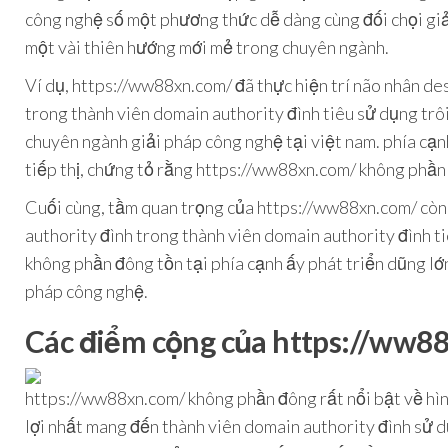
công nghệ số một phương thức dễ dàng cùng đối chọi giản
một vài thiên hướng mới mẻ trong chuyên ngành.
Ví dụ, https://ww88xn.com/ đã thực hiện trí não nhân de
trong thành viên domain authority đình tiêu sử dụng trô
chuyên ngành giải pháp công nghệ tại việt nam. phía cạn
tiếp thị, chứng tỏ rằng https://ww88xn.com/ không phần 
Cuối cùng, tầm quan trọng của https://ww88xn.com/ còn 
authority đình trong thành viên domain authority đình t
không phần đông tồn tại phía cạnh ấy phát triển dũng lớ
pháp công nghệ.
Các điểm cộng của https://ww8
https://ww88xn.com/ không phần đông rất nổi bật về hình
lợi nhất mang đến thành viên domain authority đình sử d