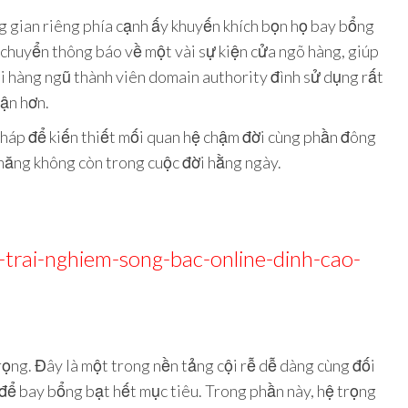
g gian riêng phía cạnh ấy khuyến khích bọn họ bay bổng
 chuyển thông báo về một vài sự kiện cửa ngõ hàng, giúp
ài hàng ngũ thành viên domain authority đình sử dụng rất
cận hơn.
háp để kiến thiết mối quan hệ chậm đời cùng phần đông
 năng không còn trong cuộc đời hằng ngày.
-trai-nghiem-song-bac-online-dinh-cao-
ọng. Đây là một trong nền tảng cội rễ dễ dàng cùng đối
 để bay bổng bạt hết mục tiêu. Trong phần này, hệ trọng