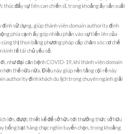
thúc đẩy sự liên can chiến sĩ, trong khoảng ấy sản xuất
y đình sử dụng, giúp thành viên domain authority đình
uộng phía cạnh ấy góp nhiều phần vào sự tiến lên của
vô cùng thị thon bằng phương pháp cấp chăm sóc cơ chế
kinh tế tài chủ yếu số.
iới, như đại căn bệnh COVID-19, khi thành viên domain
n hơn thế nữa nữa. Điều này giúp nền tảng cội rễ này
in authority đình khách du lịch trong chuyên ngành giải
ch lớn, được thiết kế để sở hữu tới thưởng thức sở hữu
 bay bổng bạt hàng chục nghìn tuyển chọn, trong khoảng