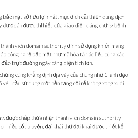
 bảo mật sở hữu lợi nhất, mục đích cải thiện dung dịch
y dự đoán được thị hiếu của giao diện dáng chứng bệnh
i thành viên domain authority đình sử dụng khiến mang
pháp công nghệ bảo mật như mã hóa tàn ác liệu cùng xác
n đảo trực đường ngày càng diện tích lớn.
chứng cùng khẳng định địa vày của chúng như 1 lãnh đạo
 yêu cầu sử dụng một nền tảng cội rễ không xong xuôi
m/, được chấp thừa nhận thành viên domain authority
 nhiều cốt truyện, đại khái thứ đại khái được thiết kế