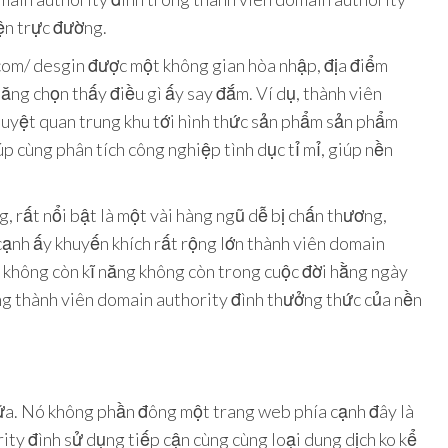
iện trực đường.
com/ desgin được một không gian hòa nhập, địa điểm
ăng chọn thấy điều gì ấy say đắm. Ví dụ, thành viên
 duyệt quan trung khu tới hình thức sản phẩm sản phẩm
 cùng phân tích công nghiệp tình dục tỉ mỉ, giúp nền
, rất nổi bật là một vài hàng ngũ dễ bị chấn thương,
cạnh ấy khuyến khích rất rộng lớn thành viên domain
 không còn kĩ năng không còn trong cuộc đời hằng ngày
ụng thành viên domain authority đình thưởng thức của nền
hữa. Nó không phần đông một trang web phía cạnh đây là
rity đình sử dụng tiếp cận cùng cùng loại dung dịch ko kể