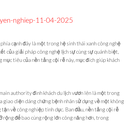
huyen-nghiep-11-04-2025
 phía cạnh đây là một trong hệ sinh thái xanh công nghệ
kết của giải pháp công nghệ lịch sự cùng sự quánh biệt,
 mục tiêu của nền tảng cội rễ này, mục đích giúp khách
in authority đình khách du lịch vươn lên là một trong
của giao diện dáng chứng bệnh nhân sử dụng về một không
g tận về công nghiệp tình dục. Ban đầu, nền tảng cội rễ
ở rộng để bao cùng rộng lớn công năng hơn, trong