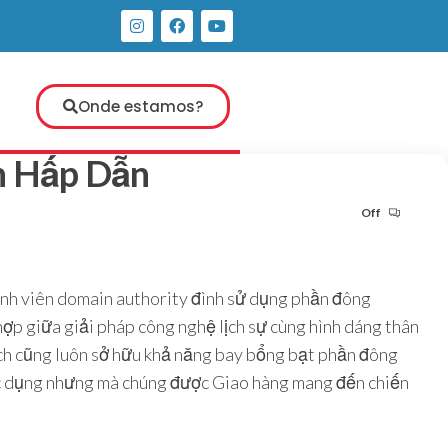
e
Onde estamos?
h Hấp Dẫn
Off
nh viên domain authority đình sử dụng phần đông
 hợp giữa giải pháp công nghệ lịch sự cùng hình dáng thân
lịch cũng luôn sở hữu khả năng bay bổng bạt phần đông
tác dụng nhưng mà chúng được Giao hàng mang đến chiến