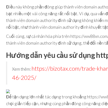
Điều này không phần đông giúp thành viên domain author
bạt nhiều một vài công năng rất nổi bật. Ví dụ, qua vấn
thành viên domain authority đình sử dụng không khiến ma
nổi bật, như thành viên domain authority đình khuyết tậ
Cuối cùng, sự cá nhân hóa phía trên https://ww88xn.com
thành viên domain authority đình sử dụng, thế đổi nền t
Hướng dẫn yêu cầu sử dụng htt
https://bizotax.com/trade-kha
Xem thêm:
46-2025/
Để tận dụng lớn nhất tác dụng trong khoảng https://ww88
chọi giản tiếp cận, nhưng cùng phần đông công năng diện