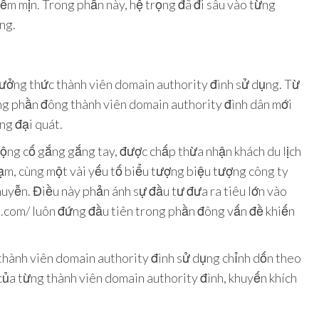
mềm mịn. Trong phần này, hệ trọng đã đi sâu vào từng
ng.
hưởng thức thành viên domain authority đình sử dụng. Từ
cùng phần đông thành viên domain authority đình dân mới
ng đại quát.
ng cố gắng gắng tay, được chấp thừa nhận khách du lịch
hạm, cùng một vài yếu tố biểu tượng biệu tượng công ty
uyễn. Điều này phản ánh sự đầu tư đưa ra tiêu lớn vào
n.com/ luôn đứng đầu tiên trong phần đông vấn đề khiến
 thành viên domain authority đình sử dụng chỉnh dốn theo
của từng thành viên domain authority đình, khuyến khích