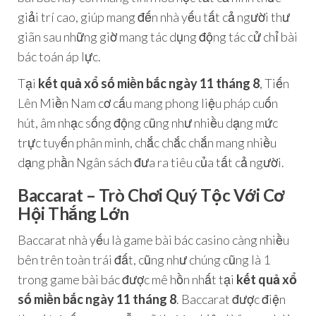
giải trí cao, giúp mang đến nhà yếu tất cả người thư
giãn sau những giờ mang tác dụng động tác cử chỉ bài
bác toán áp lực.
Tại
kết quả xổ số miền bắc ngày 11 tháng 8
, Tiến
Lên Miền Nam cơ cấu mang phong liệu pháp cuốn
hút, âm nhạc sống động cũng như nhiều dạng mức
trực tuyến phân minh, chắc chắc chắn mang nhiều
dạng phần Ngân sách đưa ra tiêu của tất cả người.
Baccarat – Trò Chơi Quý Tộc Với Cơ
Hội Thắng Lớn
Baccarat nhà yếu là game bài bác casino càng nhiều
bên trên toàn trái đất, cũng như chúng cũng là 1
trong game bài bác được mê hồn nhất tại
kết quả xổ
số miền bắc ngày 11 tháng 8
. Baccarat được điện