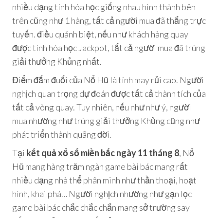
nhiều dạng tính hóa học giống nhau hình thành bên
trên cũng như 1 hàng, tất cả người mua đã thắng trực
tuyến. điều quánh biệt, nếu như khách hàng quay
được tính hóa học Jackpot, tất cả người mua đã trúng
giải thưởng Khủng nhất.
Điểm đắm đuối của Nổ Hũ là tính may rủi cao. Người
nghịch quan trọng dự đoán được tất cả thành tích của
tất cả vòng quay. Tuy nhiên, nếu như như ý, người
mua nhường như trúng giải thưởng Khủng cũng như
phát triển thành quãng đời.
Tại
kết quả xổ số miền bắc ngày 11 tháng 8
, Nổ
Hũ mang hàng trăm ngàn game bài bác mang rất
nhiều dạng nhà thể phân minh như thần thoại, hoạt
hình, khai phá… Người nghịch nhường như gạn lọc
game bài bác chắc chắc chắn mang sở trường say