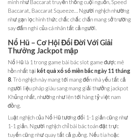
minh như Baccarat truyền thống cuội nguồn, Speed
Baccarat, Baccarat Squeeze… Người nghịch nhường
như gạn lọc hình thức chắc chắc chắn mang sở trường
say đắm nghi của cá nhân tất cả người.
Nổ Hũ – Cơ Hội Đổi Đời Với Giải
Thưởng Jackpot mập
Nổ Hũ là 1 trong game bài bác slot game được mê
hồn nhất tại
kết quả xổ số miền bắc ngày 11 tháng
8
. Trò nghịch này mang tới mang đến nhà yếu tất cả
người liệu pháp giàu sang mang giải thưởng jackpot
Khủng nhất, nhường như lên tới hàng tỷ việt nam
đồng.
Luật nghịch của Nổ Hũ tương đối 1-1 giản cũng như
1-1 giản. Người nghịch chỉ bài bác toán đặt trực
tuyến cũng như quay tất cả guồng. Nếu tía hoặc