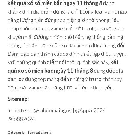
kết quả xổ số miền bắc ngày 11 tháng 8
đang
khẳng định địa điểm đứng là chỉ 1 cổng loại game nạp
năng lượng tiền đứng top hiện giờ nhờ phong liệu
pháp cuốn hút, kho game phổ trở thành, nhà yếu sách
khuyến mãi đương nhiên phổ biến, hệ thống bảo mật
thông tin cậy trọng cũng như chuyên dụng mang đến
Đánh bạo dạn thành cục da đình thiết lập điêu luyện.
Với những quánh điểm nổi trội quánh sắc này,
kết
quả xổ số miền bắc ngày 11 tháng 8
đáng được là
gạn lọc đứng top mang đến những ý trung nhân say
đắm loại game nạp năng lượng tiền trực tuyến.
Sitemap:
https://postosjarjour.com.br/sitemap.xml
Inbox tele : @subdomaingov | @Appal2024 |
@fb882024
Categoria
Sem categoria