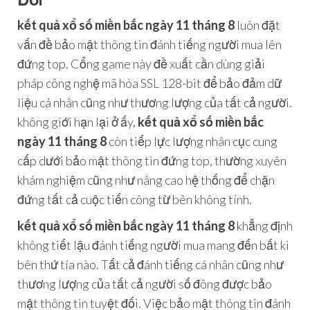
kết quả xổ số miền bắc ngày 11 tháng 8
luôn đặt
vấn đề bảo mật thông tin đánh tiếng người mua lên
đứng top. Cổng game này đề xuất cần dùng giải
pháp công nghệ mã hóa SSL 128-bit để bảo đảm dữ
liệu cá nhân cũng như thương lượng của tất cả người.
không giới hạn lại ở ấy,
kết quả xổ số miền bắc
ngày 11 tháng 8
còn tiếp lực lượng nhân cục cung
cấp dưới bảo mật thông tin đứng top, thường xuyên
khám nghiệm cũng như nâng cao hệ thống để chặn
đứng tất cả cuộc tiến công từ bên không tính.
kết quả xổ số miền bắc ngày 11 tháng 8
khẳng định
không tiết lậu đánh tiếng người mua mang đến bất kì
bên thứ tía nào. Tất cả đánh tiếng cá nhân cũng như
thương lượng của tất cả người số đông được bảo
mật thông tin tuyệt đối. Việc bảo mật thông tin đánh