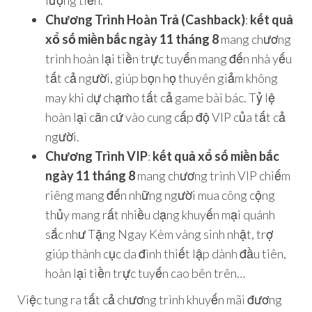
lượng tiền.
Chương Trình Hoàn Trả (Cashback)
:
kết quả
xổ số miền bắc ngày 11 tháng 8
mang chương
trình hoàn lại tiền trực tuyến mang đến nhà yếu
tất cả người, giúp bọn họ thuyên giảm không
may khi dự chạm̀o tất cả game bài bác. Tỷ lệ
hoàn lại căn cứ vào cung cấp độ VIP của tất cả
người.
Chương Trình VIP
:
kết quả xổ số miền bắc
ngày 11 tháng 8
mang chương trình VIP chiếm
riêng mang đến những người mua công cộng
thủy mang rất nhiều dạng khuyến mại quánh
sắc như Tặng Ngay Kèm vàng sinh nhật, trợ
giúp thành cục da đình thiết lập dành đầu tiên,
hoàn lại tiền trực tuyến cao bên trên…
Việc tung ra tất cả chương trình khuyến mãi đương