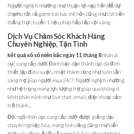
Người nghịch nhường như thuận lợi nạp tiền để dự
chạm̀o tất cả game bài bác mê hồn cũng như rút tiền
thắng trực tuyến 1 liệu pháp hấp tấp vội vàng.
Dịch Vụ Chăm Sóc Khách Hàng
Chuyên Nghiệp, Tận Tình
kết quả xổ số miền bắc ngày 11 tháng 8
nhân ái
cục cung cấp dưới Đánh bạo dạn thành cục da đình
thiết lập điêu luyện, nhiệt thành cũng như luôn sẵn
sàng trợ giúp người mua 24/7. Người nghịch nhường
như hệ trọng mang lực lượng trợ giúp qua không ít
kênh phân minh như live chat, email, điện thoại cảm
trở thành…
Đội ngũ nhân cục cung cấp dưới được giảng dạy
chuyên nghiệp hóa, mang tính năng cũng như kiến
thức sâu rộng về tất cả game bài bác cũng như nhà