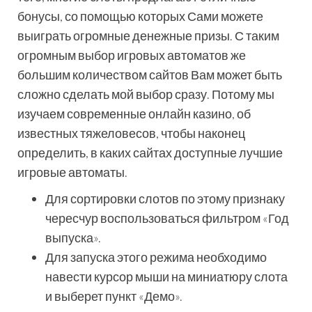
бонусы, со помощью которых Сами можете
выиграть огромные денежные призы. С таким
огромным выбор игровых автоматов же
большим количеством сайтов Вам может быть
сложно сделать мой выбор сразу. Потому мы
изучаем современные онлайн казино, об
известных тяжеловесов, чтобы наконец
определить, в каких сайтах доступные лучшие
игровые автоматы.
Для сортировки слотов по этому признаку
чересчур воспользоваться фильтром «Год
выпуска».
Для запуска этого режима необходимо
навести курсор мыши на миниатюру слота
и выберет пункт «Демо».