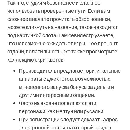
Так что, студиям безопаснее и сложнее
использовать проверенные пути. Если вам
сложнее вначале прочитать обзор новинки,
можете кликнуть на название, такое находится
под картинкой слота. Там севилестр узнаете,
что невозможно ожидать от игры — ее процент
отдачи, волатильность, же также просмотрите
коллекцию скриншотов.
Производитель предлагает оригинальные
аппараты с джекпотом, возможностью
мгновенного запуска бонуса за деньги и
другими интересными опциями.
Часто на экране появляются эти
персонажи, как Нептун или русалки.
При регистрации следует доказать адрес
электронной почты, на который придет