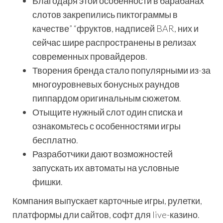
Благодаря этой особенности в барабанах
слотов закрепились пиктограммы в
качестве” “фруктов, надписей BAR, них и
сейчас шире распространены в релизах
современных провайдеров.
Творения бренда стало популярными из-за
многоуровневых бонусных раундов
пиппардом оригинальным сюжетом.
Отыщите нужный слот один списка и
ознакомьтесь с особенностями игры
бесплатно.
Разработчики дают возможностей
запускать их автоматы на условные
фишки.
Компания выпускает карточные игры, рулетки,
платформы дли сайтов, софт для live-казино.