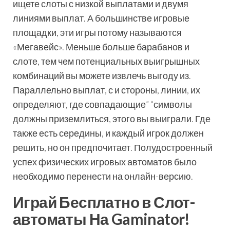
ищете слоты с низкой выплатами и двумя
линиями выплат. А большинстве игровые
площадки, эти игры потому называются
«Мегавейс». Меньше больше барабанов и
слоте, тем чем потенциальных выигрышных
комбинаций вы можете извлечь выгоду из.
Параллельно выплат, с и стороны, линии, их
определяют, где совпадающие” “символы
должны приземлиться, этого вы выиграли. Где
также есть середины, и каждый игрок должен
решить, но он предпочитает. Полудостроенный
успех физических игровых автоматов было
необходимо перенести на онлайн-версию.
Играй Бесплатно в Слот-
автоматы На Gaminator!