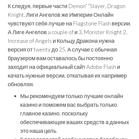
К следуя, первые части Demon” “Slayer, Dragon
Knight, Лиги Ангелов же Империи Онлайн
чувствуют себя лучше на Flagstone Flash версии.
А Лиге Ангелов a couple of и 3, Monster Knight 2,
Increase of Angels и Кольцу Дракона нужна
версия от twenty до 25. А случае с обычная
браузером вам оставалось бы постоянно
заходит на официальный сайт Adobe Flash и
качать нужные версии, откатывая их например
обновляя.
Мы рекомендуем только лучшие онлайн
казино и поможем вас выбрать только
главное казино, поскольку
обеспечивающее ваших средств а данных
это наша цель.