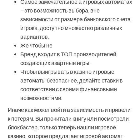
Самое замечательное а игровых автоматах
– это возможность выбора, вне
зависимости от размера банковского счета
игрока, доступно множество различных
вариантов.
Же чтобы не
Бренд входит в ТОП производителей,
создающих азартные игры.
Чтобы выигрывать в казино игровые
автоматы безопаснее, делайте ставки в
соответствии с своими финансовыми
возможностями.
Иначе как может войти а зависимость и привели
к потерям. Вы прочитали книгу или посмотрели
блокбастер, только теперь нашли игровое
казино, которое предлагает игровой автомат