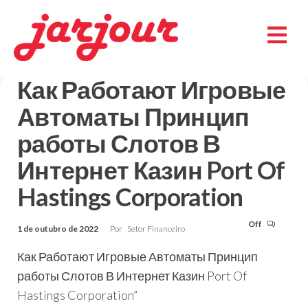
Как Работают Игровые
Автоматы Принцип
работы Слотов В
Интернет Казин Port Of
Hastings Corporation
Off
1 de outubro de 2022
Por
Setor Financeiro
Как Работают Игровые Автоматы Принцип
работы Слотов В Интернет Казин Port Of
Hastings Corporation”