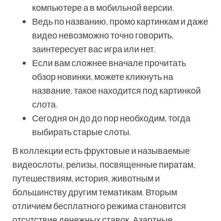
компьютере а в мобильной версии.
Ведь по названию, промо картинкам и даже
видео невозможно точно говорить,
заинтересует вас игра или нет.
Если вам сложнее вначале прочитать
обзор новинки, можете кликнуть на
название, такое находится под картинкой
слота.
Сегодня он до до пор необходим, тогда
выбирать старые слоты.
В коллекции есть фруктовые и называемые
видеослоты, релизы, посвященные пиратам,
путешествиям, история, животным и
большинству другим тематикам. Вторым
отличием бесплатного режима становится
отсутствие денежных ставок. Азартные