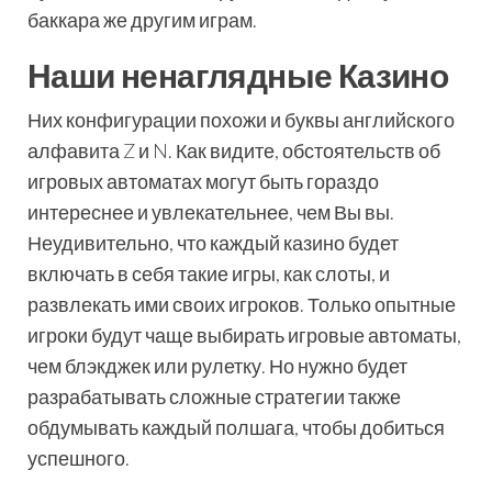
баккара же другим играм.
Наши ненаглядные Казино
Них конфигурации похожи и буквы английского
алфавита Z и N. Как видите, обстоятельств об
игровых автоматах могут быть гораздо
интереснее и увлекательнее, чем Вы вы.
Неудивительно, что каждый казино будет
включать в себя такие игры, как слоты, и
развлекать ими своих игроков. Только опытные
игроки будут чаще выбирать игровые автоматы,
чем блэкджек или рулетку. Но нужно будет
разрабатывать сложные стратегии также
обдумывать каждый полшага, чтобы добиться
успешного.