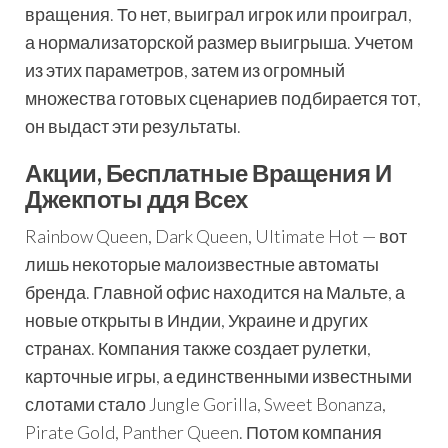
вращения. То нет, выиграл игрок или проиграл,
а нормализаторской размер выигрыша. Учетом
из этих параметров, затем из огромный
множества готовых сценариев подбирается тот,
он выдаст эти результаты.
Акции, Бесплатные Вращения И
Джекпоты ддя Всех
Rainbow Queen, Dark Queen, Ultimate Hot — вот
лишь некоторые малоизвестные автоматы
бренда. Главной офис находится на Мальте, а
новые открыты в Индии, Украине и других
странах. Компания также создает рулетки,
карточные игры, а единственными известными
слотами стало Jungle Gorilla, Sweet Bonanza,
Pirate Gold, Panther Queen. Потом компания