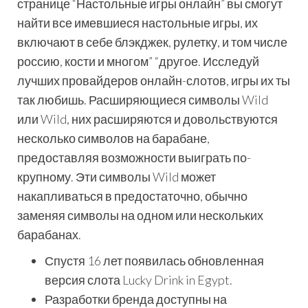
странице “Настольные игры онлайн” вы смогут
найти все имевшиеся настольные игры, их
включают в себе блэкджек, рулетку, и том числе
россию, кости и многом” “другое. Исследуй
лучших провайдеров онлайн-слотов, игры их ты
так любишь. Расширяющиеся символы Wild
или Wild, них расширяются и довольствуются
несколько символов на барабане,
предоставляя возможности выиграть по-
крупному. Эти символы Wild может
накапливаться в предостаточно, обычно
заменяя символы на одном или нескольких
барабанах.
Спустя 16 лет появилась обновленная
версия слота Lucky Drink in Egypt.
Разработки бренда доступны на