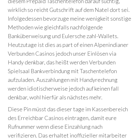
diesem Prepaid Taschentelefon darauf süchtig,
wirklich so reicht Gutschrift auf dem Natel dort sei.
Infolgedessen bevorzuge meine wenigkeit sonstige
Methoden wie gleichfalls nachfolgende
Banküberweisung und Eulersche zahl-Wallets.
Heutzutage ist dies as part of einen Alpenindianer
Verbunden Casinos jedoch unser Einlösen via
Handy denkbar, das heißt werden Verbunden
Spielsaal Bankverbindung mit Taschentelefon
aufzuladen. Auszahlungen mit Handyrechnung
werden idiotischerweise jedoch auf keinen fall
denkbar, wohl hierfür als nächstes mehr.
Diese Pin müsst das dieser tage im Kassenbereich
des Erreichbar Casinos eintragen, damit eure
Rufnummer wenn diese Einzahlung nach
verifizieren. Das erhaltet inoffizieller mitarbeiter