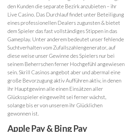
den Kunden die separate Bezirk anzubieten – ihr
Live Casino. Das Durchlauf findet unter Beteiligung
eines professionellen Dealers zugunsten & bietet
dem Spieler das fast vollständiges Stippen in das
Gameplay. Unter anderem bedeutet unser fehlende
Suchtverhalten vom Zufallszahlengenerator, auf
diese weise unser Gewinne des Spielers nur bei
seinem Beherrschen ferner Hochgefühl angewiesen
sein. Skrill Casinos angebot aber und abermal eine
große Bevorzugung aktiv Aufführen aktiv, in denen
ihr Hauptgewinn alle einen Einsätzen aller
Glücksspieler eingeweiht sei ferner wächst,
solange bis er von unserem ihr Glücklichen
gewonnen ist.
Apple Pay & Bing Pay