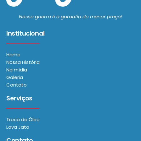
Nossa guerra é a garantia do menor preço!
Institucional
Home
Nossa História
Na mídia
Galeria
Contato
Serviços
Troca de Óleo
Lava Jato
Contato