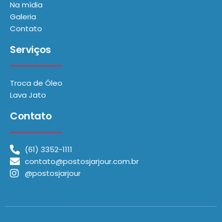
Na mídia
Galeria
Contato
Serviços
Troca de Óleo
Lava Jato
Contato
(61) 3352-1111
contato@postosjarjour.com.br
@postosjarjour