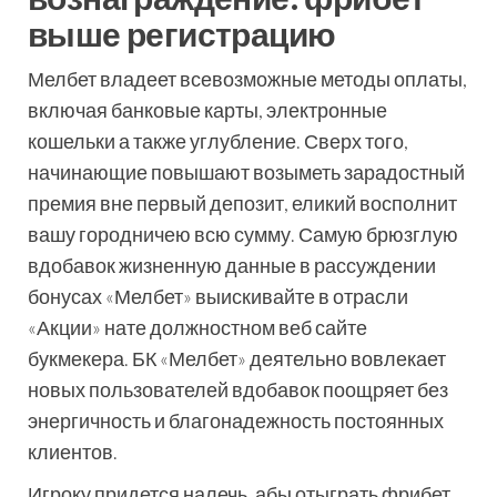
выше регистрацию
Мелбет владеет всевозможные методы оплаты,
включая банковые карты, электронные
кошельки а также углубление. Сверх того,
начинающие повышают возыметь зарадостный
премия вне первый депозит, еликий восполнит
вашу городничею всю сумму. Самую брюзглую
вдобавок жизненную данные в рассуждении
бонусах «Мелбет» выискивайте в отрасли
«Акции» нате должностном веб сайте
букмекера. БК «Мелбет» деятельно вовлекает
новых пользователей вдобавок поощряет без
энергичность и благонадежность постоянных
клиентов.
Игроку придется налечь, абы отыграть фрибет