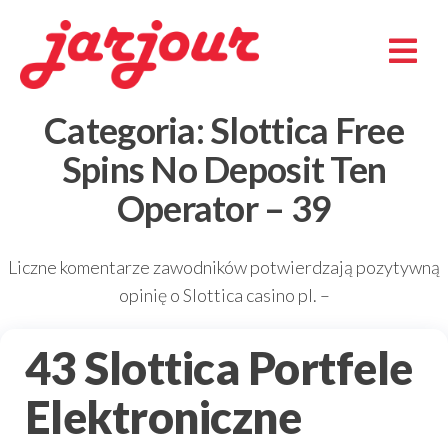
Categoria:
Slottica Free
Spins No Deposit Ten
Operator – 39
Liczne komentarze zawodników potwierdzają pozytywną
opinię o Slottica casino pl. –
43 Slottica Portfele
Elektroniczne