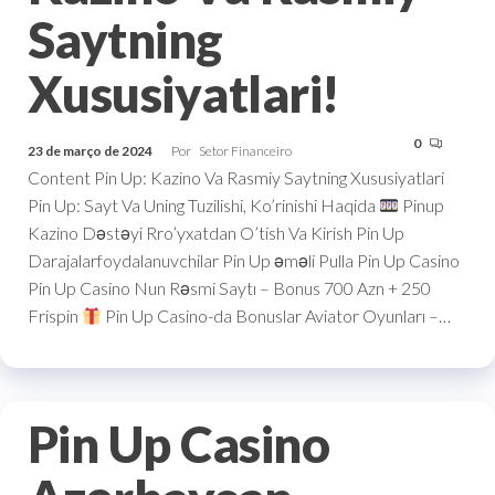
Saytning
Xususiyatlari!
0
23 de março de 2024
Por
Setor Financeiro
Content Pin Up: Kazino Va Rasmiy Saytning Xususiyatlari
Pin Up: Sayt Va Uning Tuzilishi, Ko’rinishi Haqida
Pinup
Kazino Dəstəyi Rro’yxatdan O’tish Va Kirish Pin Up
Darajalarfoydalanuvchilar Pin Up əməli Pulla Pin Up Casino
Pin Up Casino Nun Rəsmi Saytı – Bonus 700 Azn + 250
Frispin
Pin Up Casino-da Bonuslar Aviator Oyunları –…
Pin Up Casino