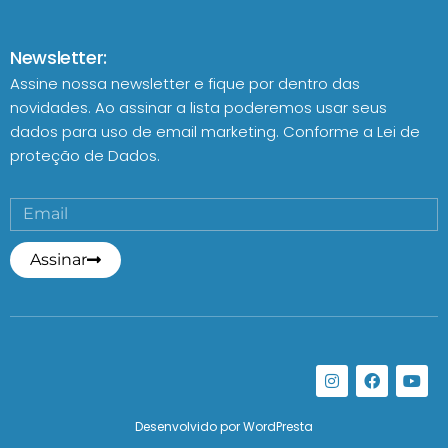
Newsletter:
Assine nossa newsletter e fique por dentro das
novidades. Ao assinar a lista poderemos usar seus
dados para uso de email marketing. Conforme a
Lei de
proteção de Dados.
Assinar
Desenvolvido por
WordPresta