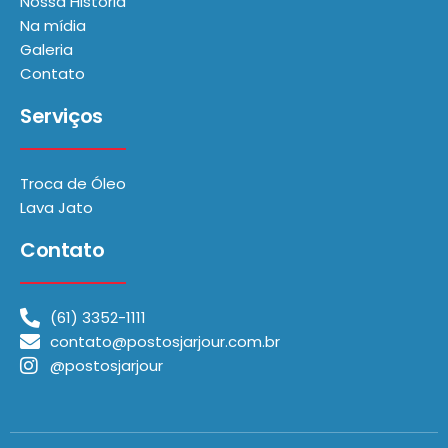
Nossa História
Na mídia
Galeria
Contato
Serviços
Troca de Óleo
Lava Jato
Contato
(61) 3352-1111
contato@postosjarjour.com.br
@postosjarjour