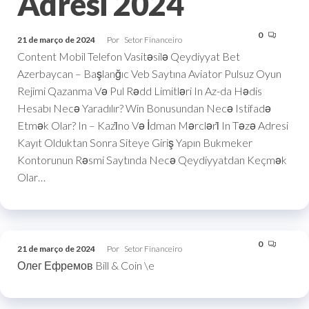
Adresi 2024
0
21 de março de 2024
Por
Setor Financeiro
Content Mobil Telefon Vasitəsilə Qeydiyyat Bet
Azerbaycan – Başlanğıc Veb Saytına Aviator Pulsuz Oyun
Rejimi Qazanma Və Pul Rədd Limitləri In Az-da Hədis
Hesabı Necə Yaradılır? Win Bonusundan Necə Istifadə
Etmək Olar? In – Kazi̇no Və İdman Mərcləri̇ In Təzə Adresi
Kayıt Olduktan Sonra Siteye Giriş Yapın Bukmeker
Kontorunun Rəsmi Saytında Necə Qeydiyyatdan Keçmək
Olar…
0
21 de março de 2024
Por
Setor Financeiro
Олег Ефремов Bill & Coin \e