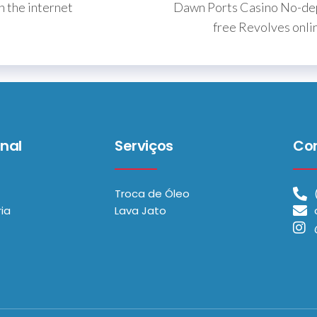
n the internet
Dawn Ports Casino No-de
free Revolves onli
onal
Serviços
Co
Troca de Óleo
ia
Lava Jato