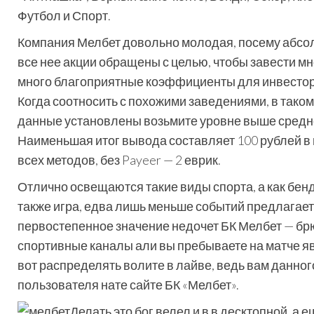
Футбол и Спорт.
Компания Мелбет довольно молодая, посему абсо
все нее акции обращены с целью, чтобы завести мн
много благоприятные коэффициенты для инвестор
Когда соотносить с похожими заведениями, в таком
данные установлены возьмите уровне выше средн
Наименьшая итог вывода составляет 100 рублей в
всех методов, без Payeer — 2 еврик.
Отлично освещаются такие виды спорта, а как бенд
также игра, едва лишь меньше событий предлагает
первостепенное значение недочет БК Мелбет — брюз
спортивные каналы али вы пребываете на матче явн
вот распределять волите в лайве, ведь вам данно
пользователя нате сайте БК «Мелбет».
Делать это бог велел и в в десктопной, 