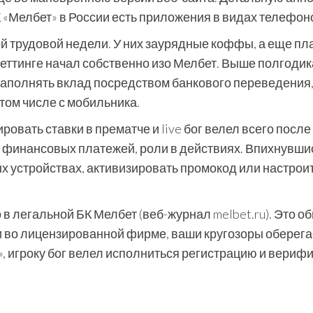
 «Мелбет» в России есть приложения в видах телефоно
й трудовой недели. У них заурядные коффы, а еще плат
еттинге начал собственно изо Мелбет. Выше полгодика
наполнять вклад посредством банкового переведения
том числе с мобильника.
ировать ставки в прематче и live бог велел всего пос
 финансовых платежей, роли в действиях. Впихнувши
ых устройствах, активизировать промокод или настро
о в легальной БК Мелбет (веб-журнал melbet.ru). Это
во лицензированной фирме, ваши кругозоры оберегаемы
 игроку бог велел исполниться регистрацию и вериф