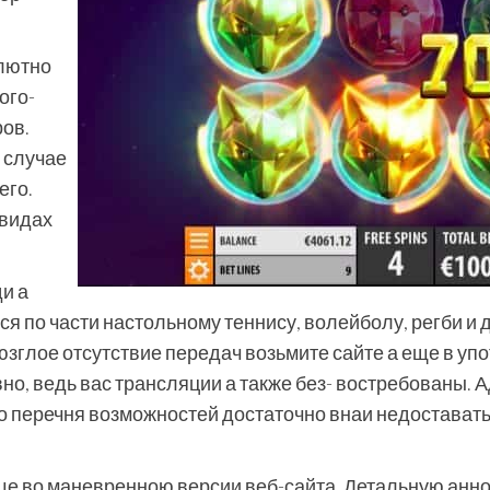
лютно
ого-
ов.
 случае
его.
 видах
и а
ся по части настольному теннису, волейболу, регби 
глое отсутствие передач возьмите сайте а еще в упо
о, ведь вас трансляции а также без- востребованы. А
го перечня возможностей достаточно внаи недоставать
а еще во маневренною версии веб-сайта. Детальную анн