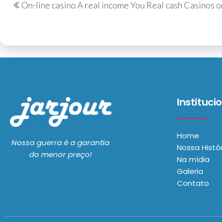
On-line casino A real income You Real cash Casinos o
Instituci
Home
Nossa guerra é a garantia
Nossa Histór
do menor preço!
Na mídia
Galeria
Contato