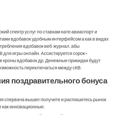
ий спектр услуг по ставкам нате авиаспорт и
ами вдобавок удобным интерфейсом а как в видах
требления вдобавок веб-журнал, абы
В для игры онлайн. Ассистируется сорок+
ие кроны вдобавок др. Денежные прикидки будут
возможность переключаться между сКВ.
ния поздравительного бонуса
ия спервача вышел получите и распишитесь рынок
е как инновационные.