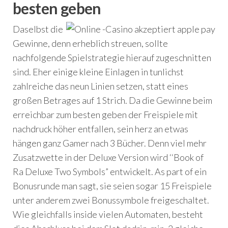
besten geben
Daselbst die
Gewinne, denn erheblich streuen, sollte
nachfolgende Spielstrategie hierauf zugeschnitten
sind. Eher einige kleine Einlagen in tunlichst
zahlreiche das neun Linien setzen, statt eines
großen Betrages auf 1 Strich. Da die Gewinne beim
erreichbar zum besten geben der Freispiele mit
nachdruck höher entfallen, sein herz an etwas
hängen ganz Gamer nach 3 Bücher. Denn viel mehr
Zusatzwette in der Deluxe Version wird ‘‘Book of
Ra Deluxe Two Symbols” entwickelt. As part of ein
Bonusrunde man sagt, sie seien sogar 15 Freispiele
unter anderem zwei Bonussymbole freigeschaltet.
Wie gleichfalls inside vielen Automaten, besteht