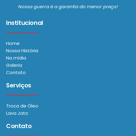
Nossa guerra é a garantia do menor preço!
Institucional
Home
Nossa História
Na mídia
Galeria
Contato
Serviços
Troca de Óleo
Lava Jato
Contato