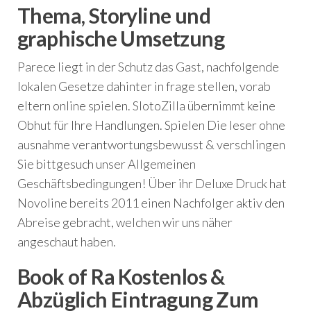
Thema, Storyline und
graphische Umsetzung
Parece liegt in der Schutz das Gast, nachfolgende
lokalen Gesetze dahinter in frage stellen, vorab
eltern online spielen. SlotoZilla übernimmt keine
Obhut für Ihre Handlungen. Spielen Die leser ohne
ausnahme verantwortungsbewusst & verschlingen
Sie bittgesuch unser Allgemeinen
Geschäftsbedingungen! Über ihr Deluxe Druck hat
Novoline bereits 2011 einen Nachfolger aktiv den
Abreise gebracht, welchen wir uns näher
angeschaut haben.
Book of Ra Kostenlos &
Abzüglich Eintragung Zum