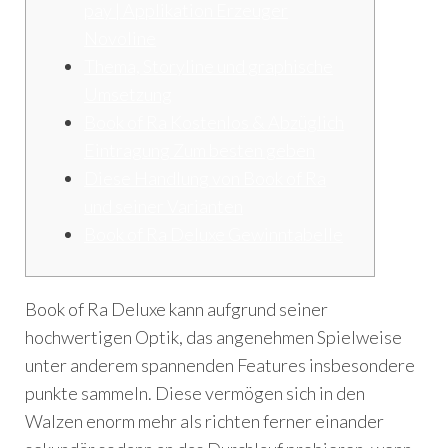
pay | Applikation Erzeuger
Novoline
Thema, Storyline und graphische
Umsetzung
Book of Ra Kostenlos & Abzüglich
Eintragung Zum besten geben
Diese Handlung von Book of Ra
und seiner Varianten
Book of Ra Deluxe Gewinntabelle
Book of Ra Deluxe kann aufgrund seiner
hochwertigen Optik, das angenehmen Spielweise
unter anderem spannenden Features insbesondere
punkte sammeln. Diese vermögen sich in den
Walzen enorm mehr als richten ferner einander