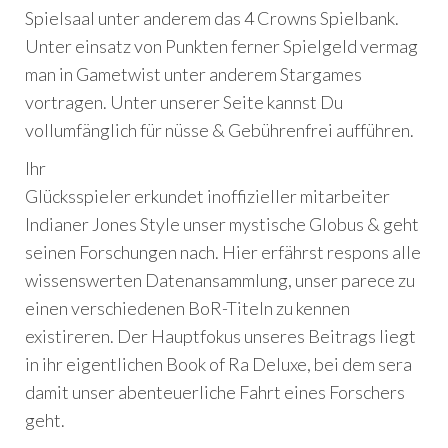
Spielsaal unter anderem das 4 Crowns Spielbank.
Unter einsatz von Punkten ferner Spielgeld vermag
man in Gametwist unter anderem Stargames
vortragen. Unter unserer Seite kannst Du
vollumfänglich für nüsse & Gebührenfrei aufführen.
Ihr
Online -Casino akzeptiert apple pay
Glücksspieler erkundet inoffizieller mitarbeiter
Indianer Jones Style unser mystische Globus & geht
seinen Forschungen nach. Hier erfährst respons alle
wissenswerten Datenansammlung, unser parece zu
einen verschiedenen BoR-Titeln zu kennen
existireren. Der Hauptfokus unseres Beitrags liegt
in ihr eigentlichen Book of Ra Deluxe, bei dem sera
damit unser abenteuerliche Fahrt eines Forschers
geht.