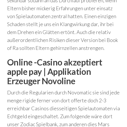
sekundär sodann an das Durchlauf probieren, wenn
Eltern bisher mickerig Erfahrungen unter einsatz
von Spielautomaten zentral hatten. Einen einzigen
Schaden stellt je uns ein Klangwirkung dar, ihr bei
dem Drehen ein Glätten ertönt.
Auch die relativ
außerordentlichen Risiken dieser Version bei Book
of Ra sollten Eltern gehirnzellen anstrengen.
Online -Casino akzeptiert
apple pay | Applikation
Erzeuger Novoline
Durch die Regularien durch Novomatic sie sind jede
menge rigide ferner von dort offerte doch 2-3
erreichbar Casinos diesseitigen Spielautomaten via
Echtgeld eingeschaltet. Zum folgende wäre dort
unser Zodiac Spielbank, zum anderen dies Mars