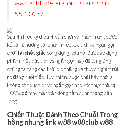
wwf-attitude-era-our-stars-shirt-
55-2025/
Sau khi hiểu kỹ điều khoản chơi và Phần Trăm, bước
kế tới là hướng tới phần nhiều xúc tích và ngắn gọn
chơi
tài chết giấc
công dụng. câu hỏi được áp dụng
phần nhiều xúc tích và ngắn gọn này đã cung ứng
chúng ta nâng cao thời dịp thắng và thuyên giảm rủi
ro đáng nuối tiếc. Tuy nhiên, buộc phải hãy nhớ là
không còn xúc tích và ngắn gọn nào xác thực thắng
100%, đỏ may mắn vẫn đóng tầm quan trọng bận
lòng.
Chiến Thuật Đánh Theo Chuỗi Trong
hồng nhung link w88 w88club w88