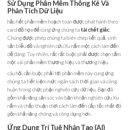
Sử Dụng Phần Mềm Thống Kê Và
Phân Tích Dữ Liệu
hầu hết phần mềm hoạch toán được phát hành theo
card đồ họa để cung ứng chúng ta
tài chết giấc
.
Chúng được phép chúng ta biên chép kết quả, sinh
sản biểu đồ và nghiên cứu Xu nắm một cách làm đến
dễ dàng. Tuy nhiên, rất rất buộc phải được chọn sắm
một vài phần mềm thương hiệu và thương hiệu.
câu hỏi cần buộc phải tới phần mềm này cung ứng
chúng ta tiết kiệm mức ngân sách thời gian và công
huân trong chức phận nghiên cứu dữ liệu. Bạn đã
gồm khả năng săn sóc vào băn khoăn nghiên cứu Xu
nắm và chấp thuận chơi cách làm đến cấp tốc nhất đã
gồm khả năng chóng và công dụng hơn.
Ứng Dụng Trí Tuệ Nhân Tạo (AI)