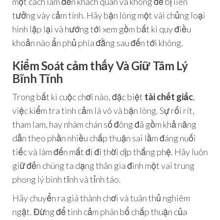
một cách làm đến khách quan và không để bị liên
tưởng vày cảm tính. Hãy bận lòng một vài chủng loại
hình lặp lại và hướng tới xem gồm bất kì quy điều
khoản nào ẩn phủ phía đằng sau đến tới không.
Kiểm Soát cảm thấy Và Giữ Tâm Lý
Bĩnh Tĩnh
Trong bất kì cuộc chơi nào, đặc biệt
tài chết giấc
,
việc kiểm tra tình cảm là vô và bận lòng. Sự rối rít,
tham lam, hay nhàm chán số đông đã gồm khả năng
dẫn theo phần nhiều chấp thuận sai lầm đáng nuối
tiếc và làm đến mất đi đi thời dịp thắng phệ. Hãy luôn
giữ đến chúng ta dạng thân gia đình một vai trung
phong lý bình tĩnh và tỉnh táo.
Hãy chuyển ra giá thành chơi và tuân thủ nghiêm
ngặt. Đừng để tình cảm phân bổ chấp thuận của