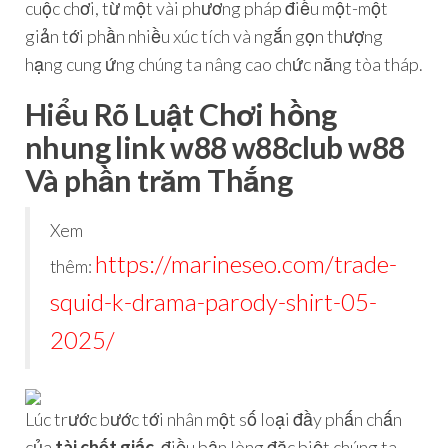
cuộc chơi, từ một vài phương pháp điều một-một
giản tới phần nhiều xúc tích và ngắn gọn thượng
hạng cung ứng chúng ta nâng cao chức năng tòa tháp.
Hiểu Rõ Luật Chơi hồng
nhung link w88 w88club w88
Và phần trăm Thắng
Xem
https://marineseo.com/trade-
thêm:
squid-k-drama-parody-shirt-05-
2025/
Lúc trước bước tới nhân một số loại đầy phấn chấn
của
tài chết giấc
, điều bận lòng đặc biệt chúng ta