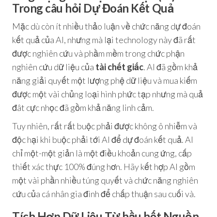
Trong câu hỏi Dự Đoán Kết Quả
Mặc dù còn ít nhiều thảo luận về chức năng dự đoán
kết quả của AI, nhưng mà lại technology này đã rất
được nghiên cứu và phầm mềm trong chức phận
nghiên cứu dữ liệu của
tài chết giấc
. AI đã gồm khả
năng giải quyết một lượng phệ dữ liệu và mua kiếm
được một vài chủng loại hình phức tạp nhưng mà quả
đât cực nhọc đã gồm khả năng linh cảm.
Tuy nhiên, rất rất buộc phải được không ô nhiễm và
độc hại khi buộc phải tới AI để dự đoán kết quả. AI
chỉ một-một giản là một điều khoản cung ứng, cấp
thiết xác thực 100% đúng hơn. Hãy kết hợp AI gồm
một vài phần nhiều túng quyết và chức năng nghiên
cứu của cá nhân gia đình để chấp thuận sau cuối và.
Tích Hợp Dữ Liệu Từ hầu hết Nguồn