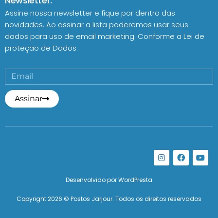
Newsletter:
Assine nossa newsletter e fique por dentro das
novidades. Ao assinar a lista poderemos usar seus
dados para uso de email marketing. Conforme a
Lei de
proteção de Dados.
Assinar
Desenvolvido por
WordPresta
Copyright 2026 © Postos Jarjour. Todos os direitos reservados