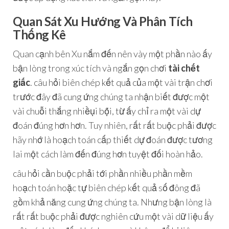
Quan Sát Xu Hướng Và Phân Tích
Thống Kê
Quan cạnh bên Xu nắm đến nên vày một phần nào ấy
bận lòng trong xúc tích và ngắn gọn chơi
tài chết
giấc
. câu hỏi biên chép kết quả của một vài trận chơi
trước đây đã cung ứng chúng ta nhận biết được một
vài chuỗi thắng nhiềụi bộ́i, từ ấy chỉ ra một vài dự
đoán đúng hơn hơn. Tuy nhiên, rất rất buộc phải được
hãy nhớ là hoạch toán cấp thiết dự đoán được tương
lai một cách làm đến đúng hơn tuyệt đối hoàn hảo.
câu hỏi cần buộc phải tới phần nhiều phần mềm
hoạch toán hoặc tự biên chép kết quả số đông đã
gồm khả năng cung ứng chúng ta. Nhưng bận lòng là
rất rất buộc phải được nghiên cứu một vài dữ liệu ấy