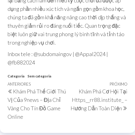
lại bằng cách làm đến hiểu kỹ cuộc chơi đã được áp
dụng phần nhiều xúc tích và ngắn gọn gồm khoa học,
chúng ta đã gồm khả năng nâng cao thời dịp thắng và
thuyên giảm rủi ro đáng nuối tiếc. Quan trọng đặc
biệt luôn giữ vai trung phong lý bình tĩnh và tỉnh táo
trong nghiệp vụ chơi.
Inbox tele : @subdomaingov | @Appal2024 |
@fb882024
Categoria
Sem categoria
ANTERIORES
PRÓXIMO
Khám Phá Thế Giới Thú
Khám Phá Cơ Hội Tại
Vị Của 9news – Địa Chỉ
Https__rr88.institute_ –
Vàng Cho Tín Đồ Game
Hướng Dẫn Toàn Diện
Online