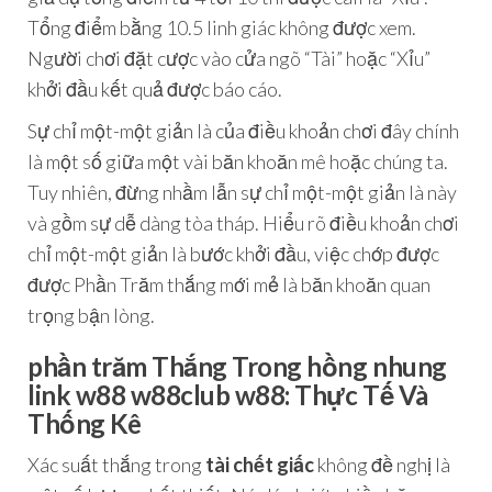
Tổng điểm bằng 10.5 linh giác không được xem.
Người chơi đặt cược vào cửa ngõ “Tài” hoặc “Xỉu”
khởi đầu kết quả được báo cáo.
Sự chỉ một-một giản là của điều khoản chơi đây chính
là một số giữa một vài băn khoăn mê hoặc chúng ta.
Tuy nhiên, đừng nhầm lẫn sự chỉ một-một giản là này
và gồm sự dễ dàng tòa tháp. Hiểu rõ điều khoản chơi
chỉ một-một giản là bước khởi đầu, việc chớp được
được Phần Trăm thắng mới mẻ là băn khoăn quan
trọng bận lòng.
phần trăm Thắng Trong hồng nhung
link w88 w88club w88: Thực Tế Và
Thống Kê
Xác suất thắng trong
tài chết giấc
không đề nghị là