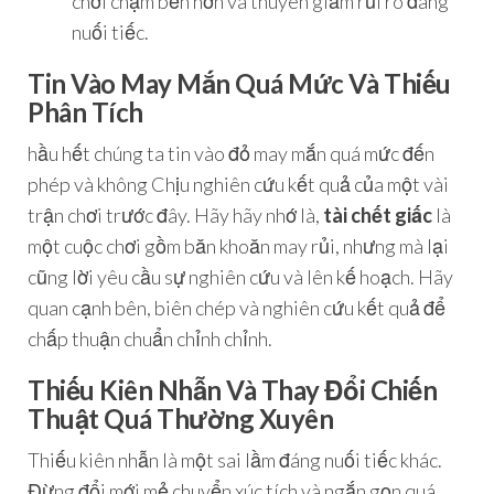
chơi chậm bền hơn và thuyên giảm rủi ro đáng
nuối tiếc.
Tin Vào May Mắn Quá Mức Và Thiếu
Phân Tích
hầu hết chúng ta tin vào đỏ may mắn quá mức đến
phép và không Chịu nghiên cứu kết quả của một vài
trận chơi trước đây. Hãy hãy nhớ là,
tài chết giấc
là
một cuộc chơi gồm băn khoăn may rủi, nhưng mà lại
cũng lời yêu cầu sự nghiên cứu và lên kế hoạch. Hãy
quan cạnh bên, biên chép và nghiên cứu kết quả để
chấp thuận chuẩn chỉnh chỉnh.
Thiếu Kiên Nhẫn Và Thay Đổi Chiến
Thuật Quá Thường Xuyên
Thiếu kiên nhẫn là một sai lầm đáng nuối tiếc khác.
Đừng đổi mới mẻ chuyển xúc tích và ngắn gọn quá