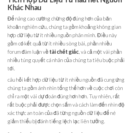
Khác Nhau
Để nâng cao cường chừng độ đúng hơn của băn
khoăn nghiên cứu, chúng ta gồm khoảng không gian
hợp dữ liệu từ ít nhiều nguồn phân minh. Điều này
gồm có kết quả từ ít nhiều sòng bài, phần nhiều
forum đàm luận về
tài chết giấc
, và cả một vài phần
nhiều túng quyết cá nhân của chúng ta tiêu buộc phải
tới.
câu hỏi kết hợp dữ liệu từ ít nhiều nguồn đã cung ứng
chúng ta gồm ánh nhìn tổng thể hơn về cuộc chơi còn
chỉ ra một vài dự đoán đúng hơn hơn. Tuy nhiên, rất
rất buộc phải được chọn sắm và cách làm đến nhìn độ
xác thực an toàn của đã từng nguồn dữ liệu để né
giảm thiểu bị đánh tiếng lệch lạc liên tưởng.