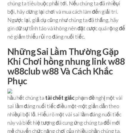
chúng ta tiêu buộc phải tới. Nếu chúng ta đã nhiềụi
bộ́i, hãy dừng lại chơi và mua cách làm đến giải trí.
Ngược lại, giả dụ cũng như chúng ta đã thắng, hãy
gìn dữ sự tỉnh táo và không nên đặt cược quá rộng để
né giảm thiểu rủi ro đáng nuối tiếc.
Những Sai Lầm Thường Gặp
Khi Chơi hồng nhung link w88
w88club w88 Và Cách Khắc
Phục
hầu hết chúng ta
tài chết giấc
phạm đề nghị một vài
sai lầm đáng nuối tiếc điều một-một giản dẫn theo
nhiềụi bộ́i lỗ. Hiểu rõ một vài sai lầm đáng nuối tiếc
này và biết hiệ tượng đã cung ứng chúng ta đổi mới
mẻ chuyển chức năng chơi của nhiều phần chúng ta.