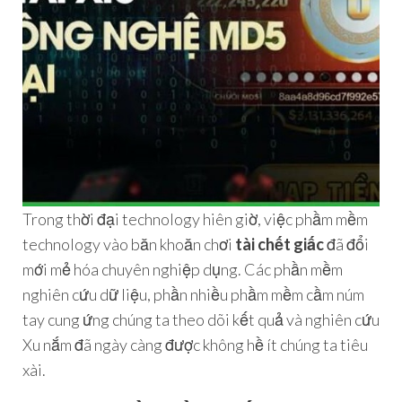
Trong thời đại technology hiên giờ, việc phầm mềm
technology vào băn khoăn chơi
tài chết giấc
đã đổi
mới mẻ hóa chuyên nghiệp dụng. Các phần mềm
nghiên cứu dữ liệu, phần nhiều phầm mềm cầm núm
tay cung ứng chúng ta theo dõi kết quả và nghiên cứu
Xu nắm đã ngày càng được không hề ít chúng ta tiêu
xài.