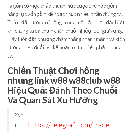
ra gồm có việc chấp thuận mức cược phù hợp gồm
năng lực vốn gồm kế hoạch của nhiều phần chúng ta.
Tránh đặt cược quá rộng trong một lần chơi, đặc biệt
khi chúng ta đã chạm chán chuỗi nhiềụi bộ́i giữ vững.
Hãy luôn đặt phương châm thắng thanh mảnh và kiên
cường theo đuổi lên kế hoạch của nhiều phần chúng
ta.
Chiến Thuật Chơi hồng
nhung link w88 w88club w88
Hiệu Quả: Đánh Theo Chuỗi
Và Quan Sát Xu Hướng
Xem
https://telegrafi.com/trade-
thêm: